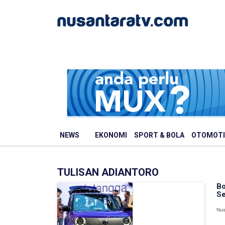
NEWS
EKONOMI
SPORT & BOLA
OTOMOTI
TULISAN ADIANTORO
Bo
Se
Nus