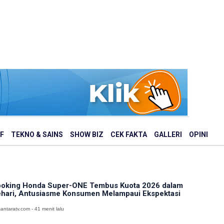
F
TEKNO & SAINS
SHOW BIZ
CEK FAKTA
GALLERI
OPINI
oking Honda Super-ONE Tembus Kuota 2026 dalam
hari, Antusiasme Konsumen Melampaui Ekspektasi
antaratv.com - 41 menit lalu