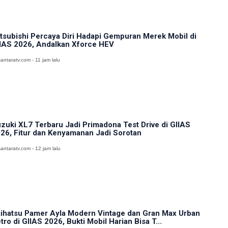
tsubishi Percaya Diri Hadapi Gempuran Merek Mobil di
IAS 2026, Andalkan Xforce HEV
antaratv.com - 11 jam lalu
zuki XL7 Terbaru Jadi Primadona Test Drive di GIIAS
26, Fitur dan Kenyamanan Jadi Sorotan
antaratv.com - 12 jam lalu
ihatsu Pamer Ayla Modern Vintage dan Gran Max Urban
tro di GIIAS 2026, Bukti Mobil Harian Bisa T...