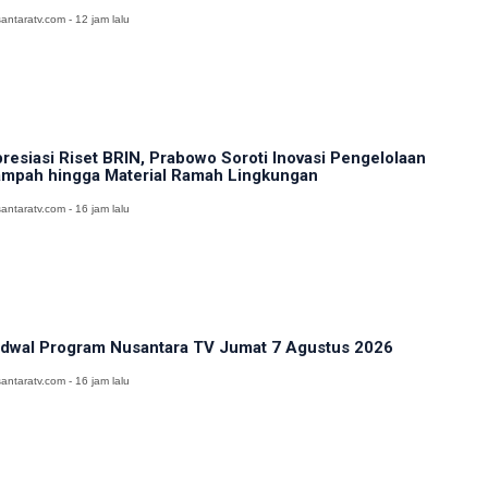
antaratv.com - 12 jam lalu
resiasi Riset BRIN, Prabowo Soroti Inovasi Pengelolaan
mpah hingga Material Ramah Lingkungan
antaratv.com - 16 jam lalu
dwal Program Nusantara TV Jumat 7 Agustus 2026
antaratv.com - 16 jam lalu