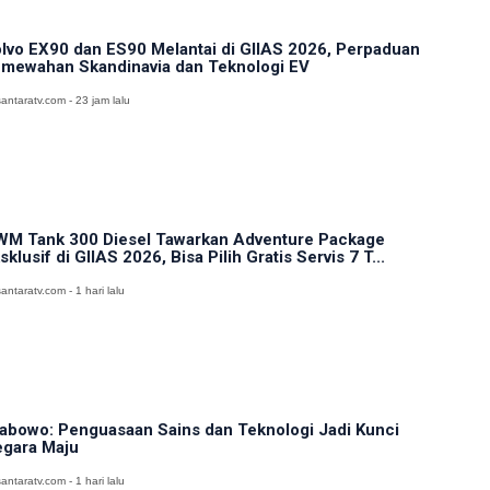
lvo EX90 dan ES90 Melantai di GIIAS 2026, Perpaduan
mewahan Skandinavia dan Teknologi EV
antaratv.com - 23 jam lalu
M Tank 300 Diesel Tawarkan Adventure Package
sklusif di GIIAS 2026, Bisa Pilih Gratis Servis 7 T...
antaratv.com - 1 hari lalu
abowo: Penguasaan Sains dan Teknologi Jadi Kunci
gara Maju
antaratv.com - 1 hari lalu