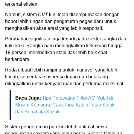
terkenal efisien.
Namun, sistem
CVT
kini telah disempurnakan dengan
bobot lebih ringan dan pengaturan pegas baru untuk
menghasilkan akselerasi yang lebih responsif.
Perubahan signifikan juga terjadi pada sektor rangka dan
kaki-kaki. Rangka baru meningkatkan kekakuan hingga
19 persen, memberikan stabilitas lebih baik saat
berkendara.
Roda dibuat lebih ramping untuk manuver yang lebih
lincah, sementara suspensi depan dan belakang
ditingkatkan untuk kenyamanan dan performa maksimal.
Baca Juga:
Tips Perawatan Filter AC Mobil di
Musim Kemarau: Cara Jaga Kabin Tetap Sejuk
dan Sehat ala Suzuki
Sistem pengereman pun kini lebih optimal berkat
penggunaan cakram yang lebih besar. Secara tampilan,