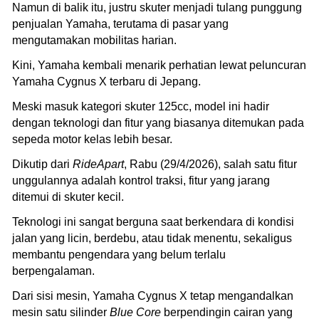
Namun di balik itu, justru skuter menjadi tulang punggung
penjualan Yamaha, terutama di pasar yang
mengutamakan mobilitas harian.
Kini, Yamaha kembali menarik perhatian lewat peluncuran
Yamaha Cygnus X terbaru di Jepang.
Meski masuk kategori skuter 125cc, model ini hadir
dengan teknologi dan fitur yang biasanya ditemukan pada
sepeda motor kelas lebih besar.
Dikutip dari
RideApart
, Rabu (29/4/2026), salah satu fitur
unggulannya adalah kontrol traksi, fitur yang jarang
ditemui di skuter kecil.
Teknologi ini sangat berguna saat berkendara di kondisi
jalan yang licin, berdebu, atau tidak menentu, sekaligus
membantu pengendara yang belum terlalu
berpengalaman.
Dari sisi mesin, Yamaha Cygnus X tetap mengandalkan
mesin satu silinder
Blue Core
berpendingin cairan yang