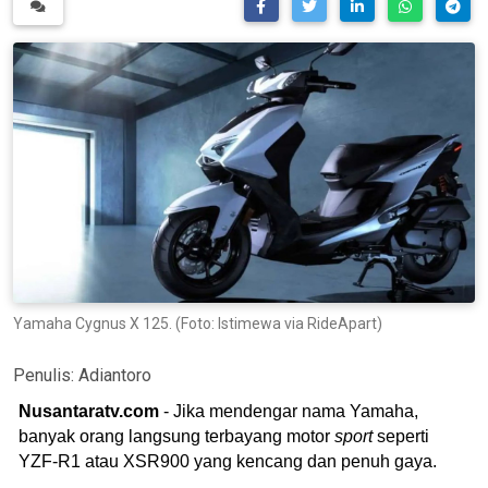
Yamaha Cygnus X 125. (Foto: Istimewa via RideApart)
Penulis:
Adiantoro
Nusantaratv.com
- Jika mendengar nama Yamaha,
banyak orang langsung terbayang motor
sport
seperti
YZF-R1 atau XSR900 yang kencang dan penuh gaya.