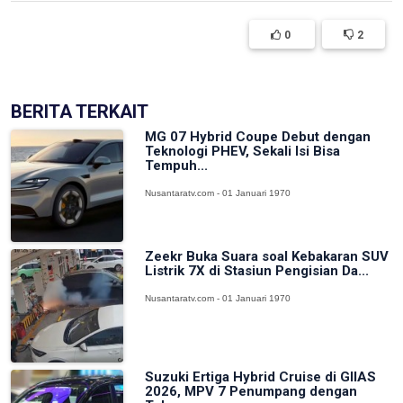
0
2
BERITA TERKAIT
MG 07 Hybrid Coupe Debut dengan
Teknologi PHEV, Sekali Isi Bisa
Tempuh...
Nusantaratv.com - 01 Januari 1970
Zeekr Buka Suara soal Kebakaran SUV
Listrik 7X di Stasiun Pengisian Da...
Nusantaratv.com - 01 Januari 1970
Suzuki Ertiga Hybrid Cruise di GIIAS
2026, MPV 7 Penumpang dengan