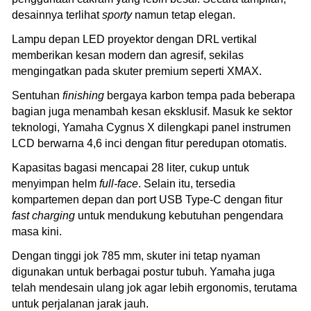
desainnya terlihat
sporty
namun tetap elegan.
Lampu depan LED proyektor dengan DRL vertikal
memberikan kesan modern dan agresif, sekilas
mengingatkan pada skuter premium seperti XMAX.
Sentuhan
finishing
bergaya karbon tempa pada beberapa
bagian juga menambah kesan eksklusif. Masuk ke sektor
teknologi, Yamaha Cygnus X dilengkapi panel instrumen
LCD berwarna 4,6 inci dengan fitur peredupan otomatis.
Kapasitas bagasi mencapai 28 liter, cukup untuk
menyimpan helm
full-face
. Selain itu, tersedia
kompartemen depan dan port USB Type-C dengan fitur
fast charging
untuk mendukung kebutuhan pengendara
masa kini.
Dengan tinggi jok 785 mm, skuter ini tetap nyaman
digunakan untuk berbagai postur tubuh. Yamaha juga
telah mendesain ulang jok agar lebih ergonomis, terutama
untuk perjalanan jarak jauh.