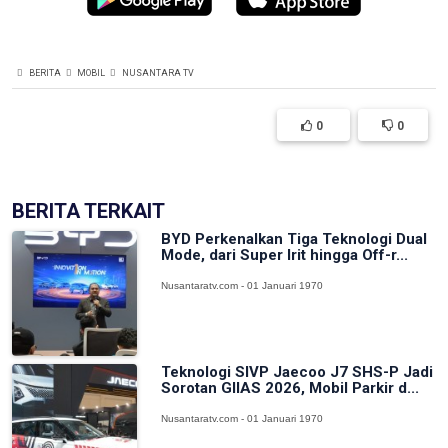
BERITA
MOBIL
NUSANTARA TV
0
0
BERITA TERKAIT
BYD Perkenalkan Tiga Teknologi Dual
Mode, dari Super Irit hingga Off-r...
Nusantaratv.com - 01 Januari 1970
Teknologi SIVP Jaecoo J7 SHS-P Jadi
Sorotan GIIAS 2026, Mobil Parkir d...
Nusantaratv.com - 01 Januari 1970