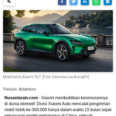
Mobil listrik Xiaomi YU7. (Foto: Istimewa via ArenaEV)
Penulis:
Adiantoro
Nusantaratv.com
- Xiaomi membuktikan keseriusannya
di dunia otomotif. Divisi Xiaomi Auto mencatat pengiriman
mobil listrik ke-300.000 hanya dalam waktu 15 bulan sejak
peluncuran model pertamanya di China, sebuah