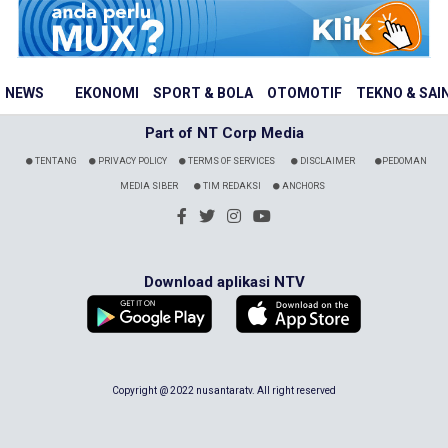
NEWS
EKONOMI
SPORT & BOLA
OTOMOTIF
TEKNO & SAI
Part of NT Corp Media
TENTANG
PRIVACY POLICY
TERMS OF SERVICES
DISCLAIMER
PEDOMAN
MEDIA SIBER
TIM REDAKSI
ANCHORS
Download aplikasi NTV
Copyright @ 2022 nusantaratv. All right reserved