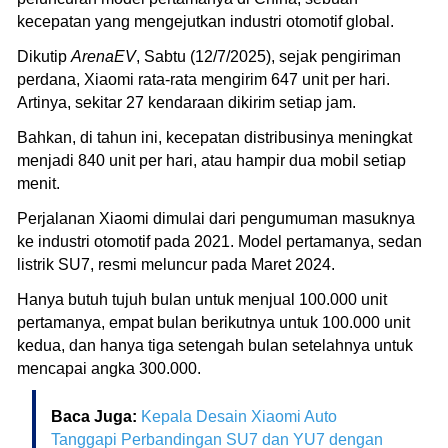
kecepatan yang mengejutkan industri otomotif global.
Dikutip
ArenaEV
, Sabtu (12/7/2025), sejak pengiriman
perdana, Xiaomi rata-rata mengirim 647 unit per hari.
Artinya, sekitar 27 kendaraan dikirim setiap jam.
Bahkan, di tahun ini, kecepatan distribusinya meningkat
menjadi 840 unit per hari, atau hampir dua mobil setiap
menit.
Perjalanan Xiaomi dimulai dari pengumuman masuknya
ke industri otomotif pada 2021. Model pertamanya, sedan
listrik SU7, resmi meluncur pada Maret 2024.
Hanya butuh tujuh bulan untuk menjual 100.000 unit
pertamanya, empat bulan berikutnya untuk 100.000 unit
kedua, dan hanya tiga setengah bulan setelahnya untuk
mencapai angka 300.000.
Baca Juga:
Kepala Desain Xiaomi Auto
Tanggapi Perbandingan SU7 dan YU7 dengan