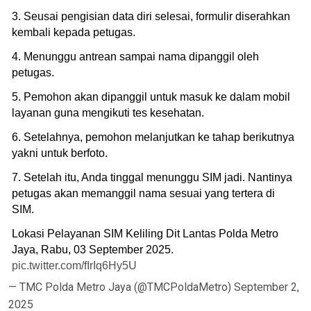
3. Seusai pengisian data diri selesai, formulir diserahkan
kembali kepada petugas.
4. Menunggu antrean sampai nama dipanggil oleh
petugas.
5. Pemohon akan dipanggil untuk masuk ke dalam mobil
layanan guna mengikuti tes kesehatan.
6. Setelahnya, pemohon melanjutkan ke tahap berikutnya
yakni untuk berfoto.
7. Setelah itu, Anda tinggal menunggu SIM jadi. Nantinya
petugas akan memanggil nama sesuai yang tertera di
SIM.
Lokasi Pelayanan SIM Keliling Dit Lantas Polda Metro
Jaya, Rabu, 03 September 2025.
pic.twitter.com/fIrIq6Hy5U
— TMC Polda Metro Jaya (@TMCPoldaMetro)
September 2,
2025