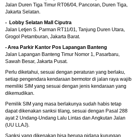
Jalan Duren Tiga Timur RT06/04, Pancoran, Duren Tiga,
Jakarta Selatan.
- Lobby Selatan Mall Ciputra
Jalan Letjen S. Parman RT11/01, Tanjung Duren Utara,
Grogol Petamburan, Jakarta Barat.
- Area Parkir Kantor Pos Lapangan Banteng
Jalan Lapangan Banteng Timur Nomor 1, Pasarbaru,
Sawah Besar, Jakarta Pusat.
Perlu diketahui, sesuai dengan peraturan yang berlaku,
setiap pengendara kendaraan bermotor di jalan raya wajib
memiliki SIM yang sesuai dengan jenis kendaraan yang
dikemudikan.
Pemilik SIM yang masa berlakunya sudah habis tetap
dapat dikenakan sanksi tilang, sesuai dengan Pasal 288
ayat 2 Undang-Undang Lalu Lintas dan Angkutan Jalan
(UU LLAJ).
Sanksi yang dikenakan bisa berupa pidana kurungan