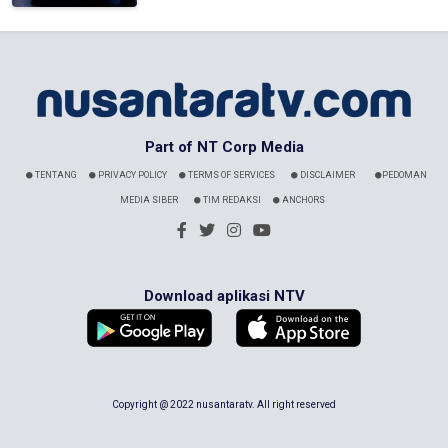
Part of NT Corp Media
TENTANG
PRIVACY POLICY
TERMS OF SERVICES
DISCLAIMER
PEDOMAN
MEDIA SIBER
TIM REDAKSI
ANCHORS
Download aplikasi NTV
Copyright @ 2022 nusantaratv. All right reserved