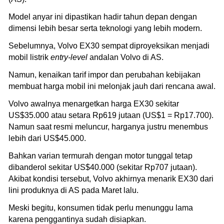
Model anyar ini dipastikan hadir tahun depan dengan
dimensi lebih besar serta teknologi yang lebih modern.
Sebelumnya, Volvo EX30 sempat diproyeksikan menjadi
mobil listrik
entry-level
andalan Volvo di AS.
Namun, kenaikan tarif impor dan perubahan kebijakan
membuat harga mobil ini melonjak jauh dari rencana awal.
Volvo awalnya menargetkan harga EX30 sekitar
US$35.000 atau setara Rp619 jutaan (US$1 = Rp17.700).
Namun saat resmi meluncur, harganya justru menembus
lebih dari US$45.000.
Bahkan varian termurah dengan motor tunggal tetap
dibanderol sekitar US$40.000 (sekitar Rp707 jutaan).
Akibat kondisi tersebut, Volvo akhirnya menarik EX30 dari
lini produknya di AS pada Maret lalu.
Meski begitu, konsumen tidak perlu menunggu lama
karena penggantinya sudah disiapkan.