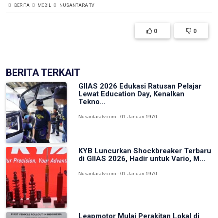
BERITA
MOBIL
NUSANTARA TV
0
0
BERITA TERKAIT
GIIAS 2026 Edukasi Ratusan Pelajar
Lewat Education Day, Kenalkan
Tekno...
Nusantaratv.com - 01 Januari 1970
KYB Luncurkan Shockbreaker Terbaru
di GIIAS 2026, Hadir untuk Vario, M...
Nusantaratv.com - 01 Januari 1970
Leapmotor Mulai Perakitan Lokal di