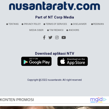
Part of NT Corp Media
TENTANG
PRIVACY POLICY
TERMS OF SERVICES
DISCLAIMER
PEDOMAN
MEDIA SIBER
TIM REDAKSI
ANCHORS
Download aplikasi NTV
Copyright @ 2022 nusantaratv. All right reserved