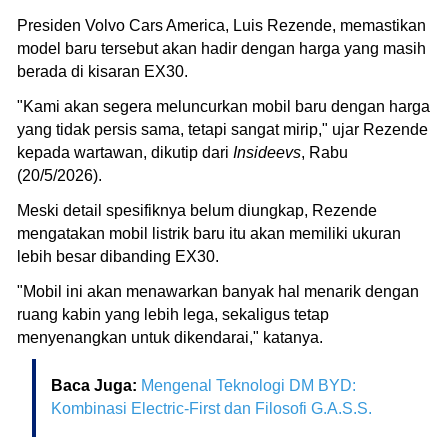
Presiden Volvo Cars America, Luis Rezende, memastikan
model baru tersebut akan hadir dengan harga yang masih
berada di kisaran EX30.
"Kami akan segera meluncurkan mobil baru dengan harga
yang tidak persis sama, tetapi sangat mirip," ujar Rezende
kepada wartawan, dikutip dari
Insideevs
, Rabu
(20/5/2026).
Meski detail spesifiknya belum diungkap, Rezende
mengatakan mobil listrik baru itu akan memiliki ukuran
lebih besar dibanding EX30.
"Mobil ini akan menawarkan banyak hal menarik dengan
ruang kabin yang lebih lega, sekaligus tetap
menyenangkan untuk dikendarai," katanya.
Baca Juga:
Mengenal Teknologi DM BYD:
Kombinasi Electric-First dan Filosofi G.A.S.S
.