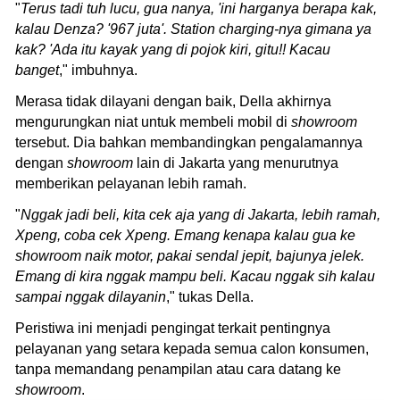
"
Terus tadi tuh lucu, gua nanya, 'ini harganya berapa kak,
kalau Denza? '967 juta'. Station charging-nya gimana ya
kak? 'Ada itu kayak yang di pojok kiri, gitu!! Kacau
banget
," imbuhnya.
Merasa tidak dilayani dengan baik, Della akhirnya
mengurungkan niat untuk membeli mobil di
showroom
tersebut. Dia bahkan membandingkan pengalamannya
dengan
showroom
lain di Jakarta yang menurutnya
memberikan pelayanan lebih ramah.
"
Nggak jadi beli, kita cek aja yang di Jakarta, lebih ramah,
Xpeng, coba cek Xpeng. Emang kenapa kalau gua ke
showroom naik motor, pakai sendal jepit, bajunya jelek.
Emang di kira nggak mampu beli. Kacau nggak sih kalau
sampai nggak dilayanin
," tukas Della.
Peristiwa ini menjadi pengingat terkait pentingnya
pelayanan yang setara kepada semua calon konsumen,
tanpa memandang penampilan atau cara datang ke
showroom
.