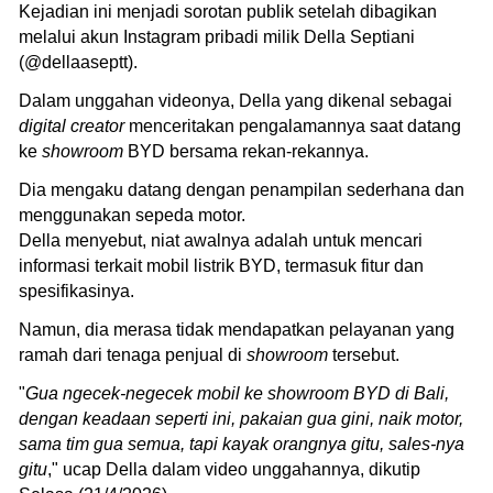
Kejadian ini menjadi sorotan publik setelah dibagikan
melalui akun Instagram pribadi milik Della Septiani
(@dellaaseptt).
Dalam unggahan videonya, Della yang dikenal sebagai
digital creator
menceritakan pengalamannya saat datang
ke
showroom
BYD bersama rekan-rekannya.
Dia mengaku datang dengan penampilan sederhana dan
menggunakan sepeda motor.
Della menyebut, niat awalnya adalah untuk mencari
informasi terkait mobil listrik BYD, termasuk fitur dan
spesifikasinya.
Namun, dia merasa tidak mendapatkan pelayanan yang
ramah dari tenaga penjual di
showroom
tersebut.
"
Gua ngecek-negecek mobil ke showroom BYD di Bali,
dengan keadaan seperti ini, pakaian gua gini, naik motor,
sama tim gua semua, tapi kayak orangnya gitu, sales-nya
gitu
," ucap Della dalam video unggahannya, dikutip