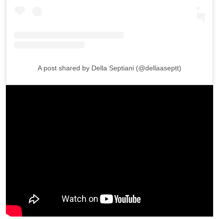
A post shared by Della Septiani (@dellaaseptt)