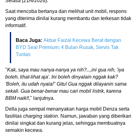
Selasa (21/4/2026).
Saat mencoba bertanya dan melihat unit mobil, respons
yang diterima dinilai kurang membantu dan terkesan tidak
informatif.
Baca Juga:
Akbar Faizal Kecewa Berat dengan
BYD Seal Premium: 4 Bulan Rusak, Servis Tak
Tuntas
"
Kak, saya mau nanya-nanya ya nih?...,ini gua nih, 'iya
boleh, lihat-lihat aja'. Ini boleh dinyalain nggak kak?
'Boleh, itu udah nyala!" Gitu! Gua nggak dilayanin sama
sekali. Gua benar-benar mau cari mobil listrik, karena
BBM naik!!
," lanjutnya.
Della juga sempat menanyakan harga mobil Denza serta
fasilitas
charging station
. Namun, jawaban yang diberikan
dinilai singkat dan kurang jelas, sehingga membuatnya
semakin kecewa.