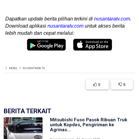
Dapatkan update berita pilihan terkini di
nusantaratv.com
.
Download aplikasi
nusantaratv.com
untuk akses berita
lebih mudah dan cepat melalui:
MOBIL
NUSANTARA TV
0
0
BERITA TERKAIT
Mitsubishi Fuso Pasok Ribuan Truk
untuk Kopdes, Pengiriman ke
Agrinas...