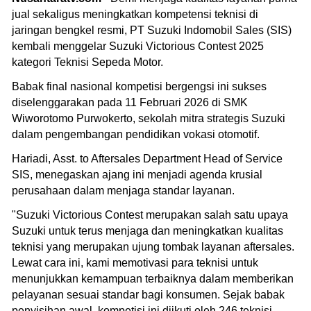
jual sekaligus meningkatkan kompetensi teknisi di
jaringan bengkel resmi, PT Suzuki Indomobil Sales (SIS)
kembali menggelar Suzuki Victorious Contest 2025
kategori Teknisi Sepeda Motor.
Babak final nasional kompetisi bergengsi ini sukses
diselenggarakan pada 11 Februari 2026 di SMK
Wiworotomo Purwokerto, sekolah mitra strategis Suzuki
dalam pengembangan pendidikan vokasi otomotif.
Hariadi, Asst. to Aftersales Department Head of Service
SIS, menegaskan ajang ini menjadi agenda krusial
perusahaan dalam menjaga standar layanan.
"Suzuki Victorious Contest merupakan salah satu upaya
Suzuki untuk terus menjaga dan meningkatkan kualitas
teknisi yang merupakan ujung tombak layanan aftersales.
Lewat cara ini, kami memotivasi para teknisi untuk
menunjukkan kemampuan terbaiknya dalam memberikan
pelayanan sesuai standar bagi konsumen. Sejak babak
penyisihan awal, kompetisi ini diikuti oleh 246 teknisi