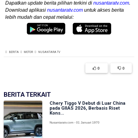
Dapatkan update berita pilihan terkini di
nusantaratv.com
.
Download aplikasi
nusantaratv.com
untuk akses berita
lebih mudah dan cepat melalui:
BERITA
MOTOR
NUSANTARA TV
0
0
BERITA TERKAIT
Chery Tiggo V Debut di Luar China
pada GIIAS 2026, Berbasis Riset
Kons...
Nusantaratv.com - 01 Januari 1970