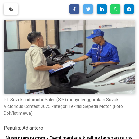
PT Suzuki Indomobil Sales (SIS) menyelenggarakan Suzuki
Victorious Contest 2025 kategori Teknisi Sepeda Motor. (Foto:
Dok/Istimewa)
Penulis:
Adiantoro
Nusantaratv.com
- Demi menjaga kualitas layanan purna