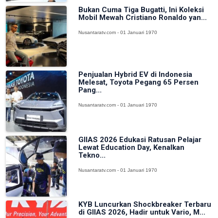
Bukan Cuma Tiga Bugatti, Ini Koleksi
Mobil Mewah Cristiano Ronaldo yan...
Nusantaratv.com - 01 Januari 1970
Penjualan Hybrid EV di Indonesia
Melesat, Toyota Pegang 65 Persen
Pang...
Nusantaratv.com - 01 Januari 1970
GIIAS 2026 Edukasi Ratusan Pelajar
Lewat Education Day, Kenalkan
Tekno...
Nusantaratv.com - 01 Januari 1970
KYB Luncurkan Shockbreaker Terbaru
di GIIAS 2026, Hadir untuk Vario, M...