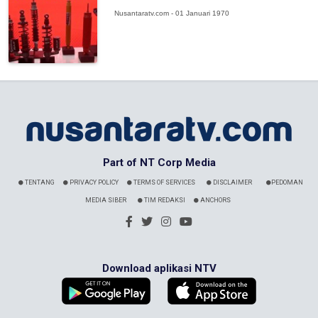
Nusantaratv.com - 01 Januari 1970
Part of NT Corp Media
TENTANG
PRIVACY POLICY
TERMS OF SERVICES
DISCLAIMER
PEDOMAN
MEDIA SIBER
TIM REDAKSI
ANCHORS
Download aplikasi NTV