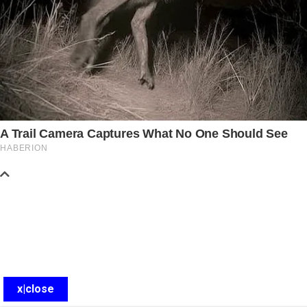
x|close