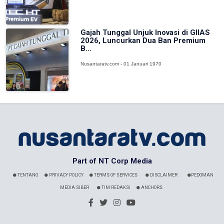
Gajah Tunggal Unjuk Inovasi di GIIAS
2026, Luncurkan Dua Ban Premium
B...
Nusantaratv.com - 01 Januari 1970
Part of NT Corp Media
TENTANG
PRIVACY POLICY
TERMS OF SERVICES
DISCLAIMER
PEDOMAN
MEDIA SIBER
TIM REDAKSI
ANCHORS