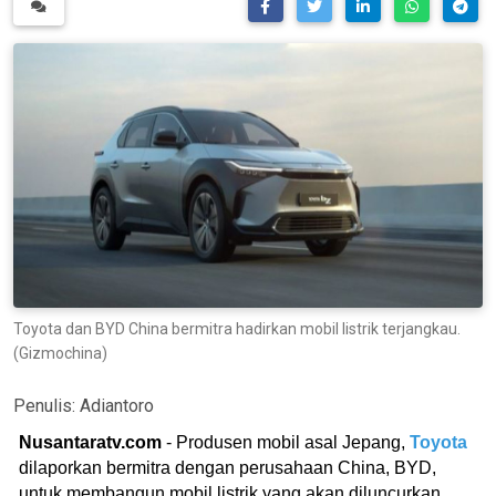
Toyota dan BYD China bermitra hadirkan mobil listrik terjangkau.
(Gizmochina)
Penulis:
Adiantoro
Nusantaratv.com
- Produsen mobil asal Jepang,
Toyota
dilaporkan bermitra dengan perusahaan China, BYD,
untuk membangun mobil listrik yang akan diluncurkan