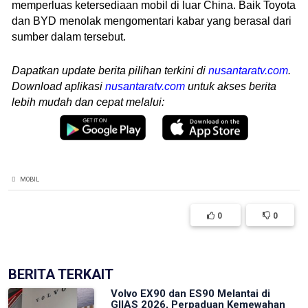
memperluas ketersediaan mobil di luar China. Baik Toyota
dan BYD menolak mengomentari kabar yang berasal dari
sumber dalam tersebut.
Dapatkan update berita pilihan terkini di
nusantaratv.com
.
Download aplikasi
nusantaratv.com
untuk akses berita
lebih mudah dan cepat melalui:
MOBIL
0
0
BERITA TERKAIT
Volvo EX90 dan ES90 Melantai di
GIIAS 2026, Perpaduan Kemewahan