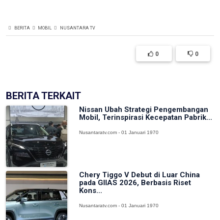
BERITA
MOBIL
NUSANTARA TV
0
0
BERITA TERKAIT
Nissan Ubah Strategi Pengembangan
Mobil, Terinspirasi Kecepatan Pabrik...
Nusantaratv.com - 01 Januari 1970
Chery Tiggo V Debut di Luar China
pada GIIAS 2026, Berbasis Riset
Kons...
Nusantaratv.com - 01 Januari 1970