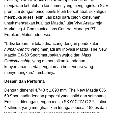
menjawab kebutuhan konsumen yang menginginkan SUV
premium dengan price points lebih bersahabat, sekaligus
membuka akses lebih luas bagi para calon konsumen,
untuk merasakan kualitas Mazda," ujar Viya Arsawireja,
Marketing & Communications General Manager PT
Eurokars Motor Indonesia.
"Edisi terbaru ini tetap dirancang dengan pendekatan
human-centric
yang menjadi inti inovasi Mazda. The New
Mazda CX-60 Sport merupakan wujud dari
Mass
Craftsmanship
, yang menonjolkan keindahan,
kenyamanan, serta pengalaman berkendara yang
menyenangkan," tambahnya
Desain dan Performa
Dengan dimensi 4.740 x 1.890 mm, The New Mazda CX-
60 Sport hadir dengan proporsi yang solid dan seimbang.
Edisi ini ditenagai dengan mesin SKYACTIV-G 2.5L inline
4-silinder yang menghasilkan tenaga sebesar 188 ps dan