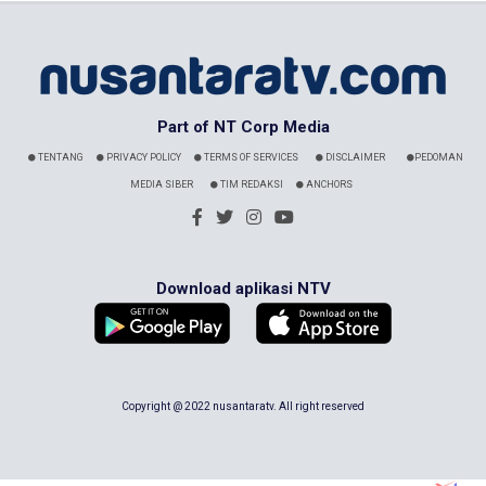
Part of NT Corp Media
TENTANG
PRIVACY POLICY
TERMS OF SERVICES
DISCLAIMER
PEDOMAN
MEDIA SIBER
TIM REDAKSI
ANCHORS
Download aplikasi NTV
Copyright @ 2022 nusantaratv. All right reserved