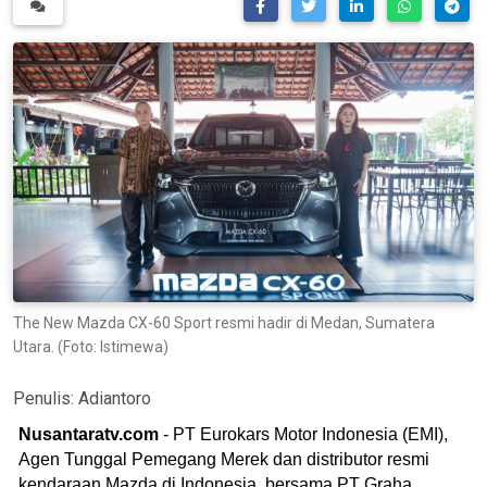
The New Mazda CX-60 Sport resmi hadir di Medan, Sumatera
Utara. (Foto: Istimewa)
Penulis:
Adiantoro
Nusantaratv.com
- PT Eurokars Motor Indonesia (EMI),
Agen Tunggal Pemegang Merek dan distributor resmi
kendaraan Mazda di Indonesia, bersama PT Graha