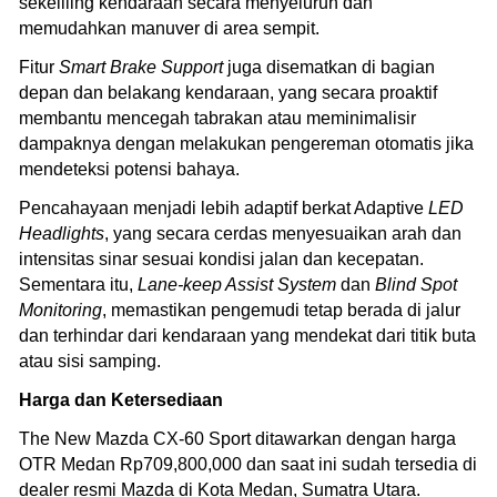
sekeliling kendaraan secara menyeluruh dan
memudahkan manuver di area sempit.
Fitur
Smart Brake Support
juga disematkan di bagian
depan dan belakang kendaraan, yang secara proaktif
membantu mencegah tabrakan atau meminimalisir
dampaknya dengan melakukan pengereman otomatis jika
mendeteksi potensi bahaya.
Pencahayaan menjadi lebih adaptif berkat Adaptive
LED
Headlights
, yang secara cerdas menyesuaikan arah dan
intensitas sinar sesuai kondisi jalan dan kecepatan.
Sementara itu,
Lane-keep Assist System
dan
Blind Spot
Monitoring
, memastikan pengemudi tetap berada di jalur
dan terhindar dari kendaraan yang mendekat dari titik buta
atau sisi samping.
Harga dan Ketersediaan
The New Mazda CX-60 Sport ditawarkan dengan harga
OTR Medan Rp709,800,000 dan saat ini sudah tersedia di
dealer resmi Mazda di Kota Medan, Sumatra Utara.