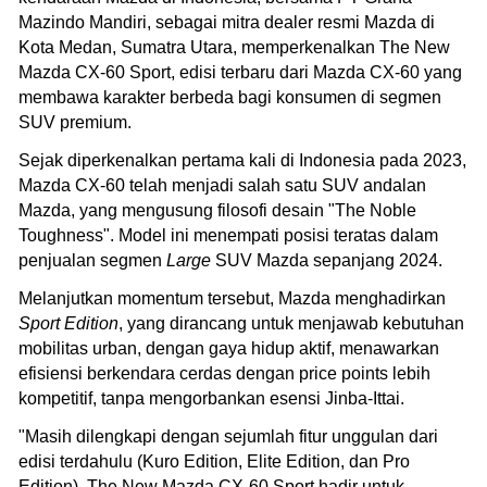
Mazindo Mandiri, sebagai mitra dealer resmi Mazda di
Kota Medan, Sumatra Utara, memperkenalkan The New
Mazda CX-60 Sport, edisi terbaru dari Mazda CX-60 yang
membawa karakter berbeda bagi konsumen di segmen
SUV premium.
Sejak diperkenalkan pertama kali di Indonesia pada 2023,
Mazda CX-60 telah menjadi salah satu SUV andalan
Mazda, yang mengusung filosofi desain "The Noble
Toughness". Model ini menempati posisi teratas dalam
penjualan segmen
Large
SUV Mazda sepanjang 2024.
Melanjutkan momentum tersebut, Mazda menghadirkan
Sport Edition
, yang dirancang untuk menjawab kebutuhan
mobilitas urban, dengan gaya hidup aktif, menawarkan
efisiensi berkendara cerdas dengan price points lebih
kompetitif, tanpa mengorbankan esensi Jinba-Ittai.
"Masih dilengkapi dengan sejumlah fitur unggulan dari
edisi terdahulu (Kuro Edition, Elite Edition, dan Pro
Edition), The New Mazda CX-60 Sport hadir untuk