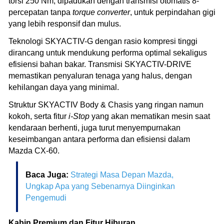
torsi 250 Nm, dipadukan dengan transmisi otomatis 8-
percepatan tanpa
torque converter
, untuk perpindahan gigi
yang lebih responsif dan mulus.
Teknologi SKYACTIV-G dengan rasio kompresi tinggi
dirancang untuk mendukung performa optimal sekaligus
efisiensi bahan bakar. Transmisi SKYACTIV-DRIVE
memastikan penyaluran tenaga yang halus, dengan
kehilangan daya yang minimal.
Struktur SKYACTIV Body & Chasis yang ringan namun
kokoh, serta fitur
i-Stop
yang akan mematikan mesin saat
kendaraan berhenti, juga turut menyempurnakan
keseimbangan antara performa dan efisiensi dalam
Mazda CX-60.
Baca Juga:
Strategi Masa Depan Mazda,
Ungkap Apa yang Sebenarnya Diinginkan
Pengemudi
Kabin Premium dan Fitur Hiburan