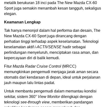
metalik berukuran 18 inci pada The New Mazda CX-60
Sport juga semakin menambah kesan tangguh, sekaligus
elegan.
Keamanan Lengkap
Tak hanya menonjol dalam hal performa dan desain, The
New Mazda CX-60 Sport juga dirancang dengan
perhatian tinggi terhadap aspek keselamatan. Teknologi
keselamatan aktif
i-ACTIVSENSE
hadir sebagai
perlindungan menyeluruh, menciptakan rasa aman, dan
kepercayaan diri di balik kemudi.
Fitur
Mazda Radar Cruise Control
(MRCC)
memungkinkan pengemudi menjaga jarak aman secara
otomatis dari kendaraan di depan, ideal untuk perjalanan
jauh maupun lalu lintas padat.
Untuk membantu pengemudi dalam memantau kondisi
sekitar, sistem 360°
View Monitor
dilengkapi dengan
teknologi
see-through view
, memberikan pandangan