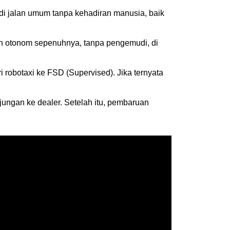
di jalan umum tanpa kehadiran manusia, baik
n otonom sepenuhnya, tanpa pengemudi, di
i robotaxi ke FSD (Supervised). Jika ternyata
jungan ke dealer. Setelah itu, pembaruan