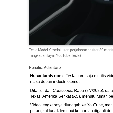
Tesla Model Y melakukan perjalanan sekitar 30 menit
Tangkapan layar YouTube Tesla)
Penulis:
Adiantoro
Nusantaratv.com
- Tesla baru saja merilis 
masa depan industri otomotif.
Dilansir dari
Carscoops
, Rabu (2/7/2025), dal
Texas, Amerika Serikat (AS), menuju rumah pe
Video lengkapnya diunggah ke YouTube, menun
perangkat lunak tersebut kemudian diganti d