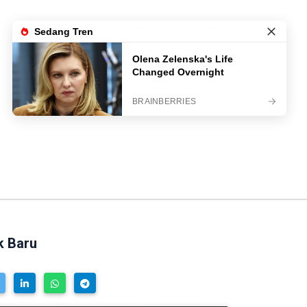
LIVE TV
LOGIN
k Baru