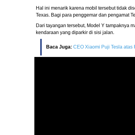
Hal ini menarik karena mobil tersebut tidak d
Texas. Bagi para penggemar dan pengamat Tesl
Dari tayangan tersebut, Model Y tampaknya m
kendaraan yang diparkir di sisi jalan.
Baca Juga:
CEO Xiaomi Puji Tesla atas