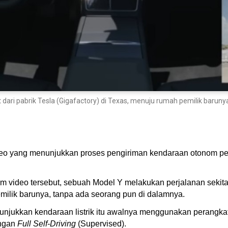
 dari pabrik Tesla (Gigafactory) di Texas, menuju rumah pemilik baruny
video yang menunjukkan proses pengiriman kendaraan otonom pe
am video tersebut, sebuah Model Y melakukan perjalanan sekitar 
milik barunya, tanpa ada seorang pun di dalamnya.
jukkan kendaraan listrik itu awalnya menggunakan perangkat l
engan
Full Self-Driving
(Supervised).