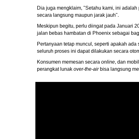
Dia juga mengklaim, "Setahu kami, ini adalah
secara langsung maupun jarak jauh".
Meskipun begitu, perlu diingat pada Januar
jalan bebas hambatan di Phoenix sebagai ba
Pertanyaan tetap muncul, seperti apakah ada s
seluruh proses ini dapat dilakukan secara otom
Konsumen memesan secara
online
, dan mobi
perangkat lunak
over-the-air
bisa langsung men