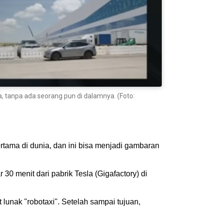
a, tanpa ada seorang pun di dalamnya. (Foto:
rtama di dunia, dan ini bisa menjadi gambaran
30 menit dari pabrik Tesla (Gigafactory) di
unak "robotaxi". Setelah sampai tujuan,