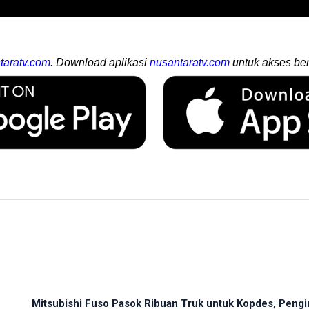
taratv.com
. Download aplikasi
nusantaratv.com
untuk akses ber
Mitsubishi Fuso Pasok Ribuan Truk untuk Kopdes, Pengir