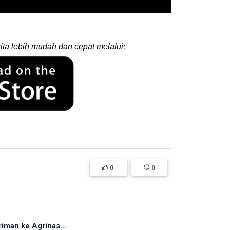
ita lebih mudah dan cepat melalui:
0
0
iman ke Agrinas...