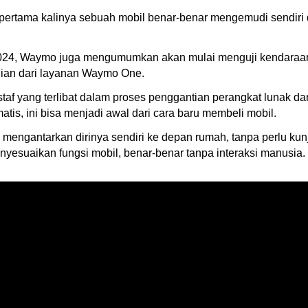
 pertama kalinya sebuah mobil benar-benar mengemudi sendiri 
i 2024, Waymo juga mengumumkan akan mulai menguji kendaraa
gian dari layanan Waymo One.
taf yang terlibat dalam proses penggantian perangkat lunak dar
atis, ini bisa menjadi awal dari cara baru membeli mobil.
l mengantarkan dirinya sendiri ke depan rumah, tanpa perlu kun
yesuaikan fungsi mobil, benar-benar tanpa interaksi manusia.