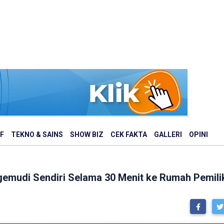
F
TEKNO & SAINS
SHOW BIZ
CEK FAKTA
GALLERI
OPINI
emudi Sendiri Selama 30 Menit ke Rumah Pemili