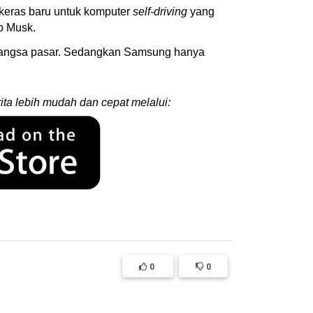
keras baru untuk komputer
self-driving
yang
ap Musk.
 pangsa pasar. Sedangkan Samsung hanya
ita lebih mudah dan cepat melalui:
0
0