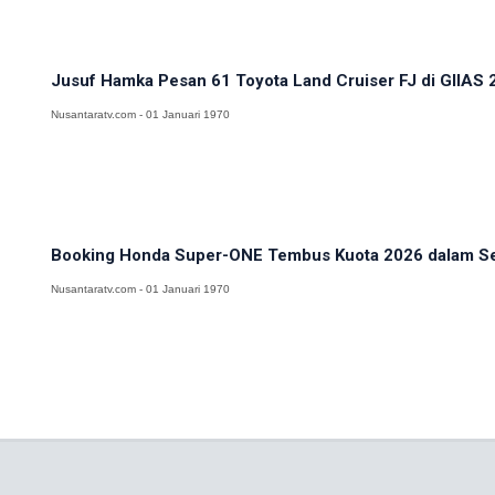
Jusuf Hamka Pesan 61 Toyota Land Cruiser FJ di GIIAS 20
Nusantaratv.com - 01 Januari 1970
Booking Honda Super-ONE Tembus Kuota 2026 dalam Seh
Nusantaratv.com - 01 Januari 1970