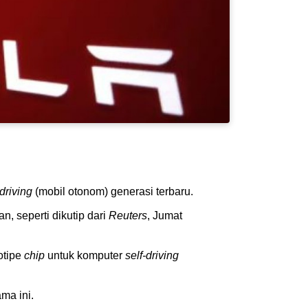
-driving
(mobil otonom) generasi terbaru.
, seperti dikutip dari
Reuters
, Jumat
otipe
chip
untuk komputer
self-driving
ma ini.