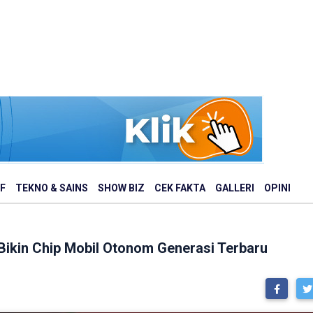
F
TEKNO & SAINS
SHOW BIZ
CEK FAKTA
GALLERI
OPINI
Bikin Chip Mobil Otonom Generasi Terbaru