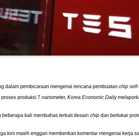
g dalam pembicaraan mengenai rencana pembuatan
chip self
n proses produksi 7 nanometer,
Korea Economic Daily
melaporkan
h beberapa kali membahas terkait desain
chip
dan bertukar prot
a kini masih enggan memberikan komentar mengenai kerja sa