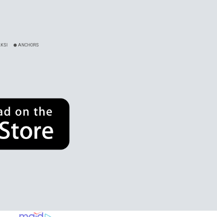
KSI
ANCHORS