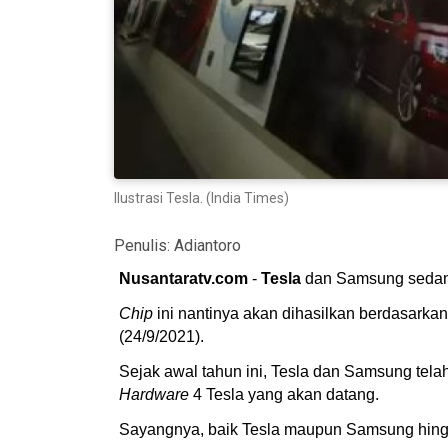
Ilustrasi Tesla. (India Times)
Penulis:
Adiantoro
Nusantaratv.com
-
Tesla
dan Samsung sedan
Chip
ini nantinya akan dihasilkan berdasarka
(24/9/2021).
Sejak awal tahun ini, Tesla dan Samsung tela
Hardware
4 Tesla yang akan datang.
Sayangnya, baik Tesla maupun Samsung hingg