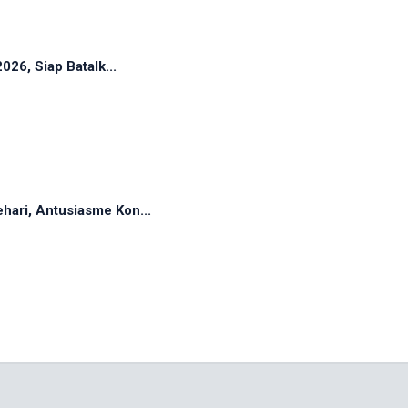
26, Siap Batalk...
ari, Antusiasme Kon...