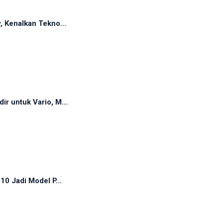
, Kenalkan Tekno...
r untuk Vario, M...
10 Jadi Model P...