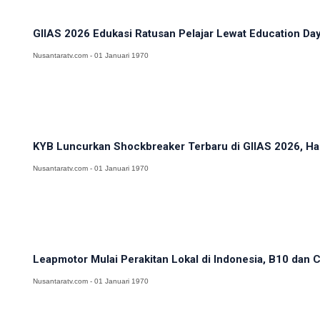
GIIAS 2026 Edukasi Ratusan Pelajar Lewat Education Day
Nusantaratv.com - 01 Januari 1970
KYB Luncurkan Shockbreaker Terbaru di GIIAS 2026, Hadi
Nusantaratv.com - 01 Januari 1970
Leapmotor Mulai Perakitan Lokal di Indonesia, B10 dan C
Nusantaratv.com - 01 Januari 1970