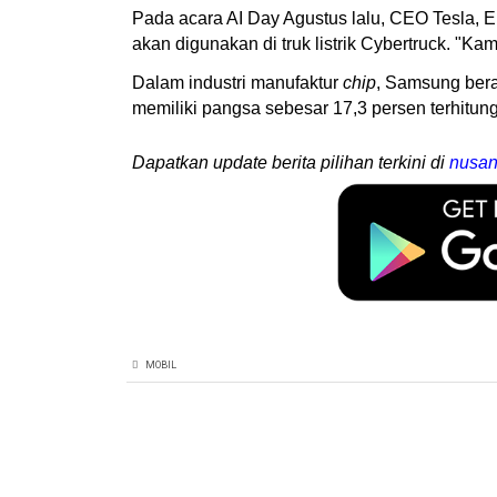
Pada acara AI Day Agustus lalu, CEO Tesla, 
akan digunakan di truk listrik Cybertruck. "Ka
Dalam industri manufaktur
chip
, Samsung ber
memiliki pangsa sebesar 17,3 persen terhitun
Dapatkan update berita pilihan terkini di
nusan
MOBIL