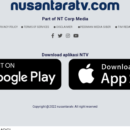
Part of NT Corp Media
RIVACY POLICY
TERMS OF SERVICES
DISCLAIMER
PEDOMAN MEDIA SIBER
TIM REDA
Download aplikasi NTV
Copyright @ 2022 nusantaratv. All right reserved