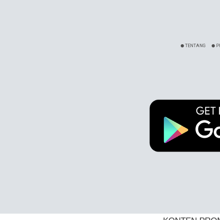
TENTANG
P