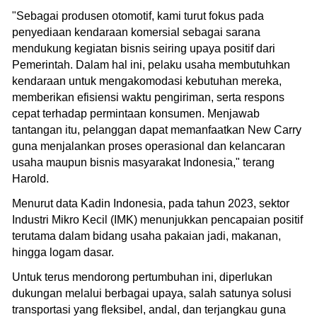
"Sebagai produsen otomotif, kami turut fokus pada
penyediaan kendaraan komersial sebagai sarana
mendukung kegiatan bisnis seiring upaya positif dari
Pemerintah. Dalam hal ini, pelaku usaha membutuhkan
kendaraan untuk mengakomodasi kebutuhan mereka,
memberikan efisiensi waktu pengiriman, serta respons
cepat terhadap permintaan konsumen. Menjawab
tantangan itu, pelanggan dapat memanfaatkan New Carry
guna menjalankan proses operasional dan kelancaran
usaha maupun bisnis masyarakat Indonesia," terang
Harold.
Menurut data Kadin Indonesia, pada tahun 2023, sektor
Industri Mikro Kecil (IMK) menunjukkan pencapaian positif
terutama dalam bidang usaha pakaian jadi, makanan,
hingga logam dasar.
Untuk terus mendorong pertumbuhan ini, diperlukan
dukungan melalui berbagai upaya, salah satunya solusi
transportasi yang fleksibel, andal, dan terjangkau guna