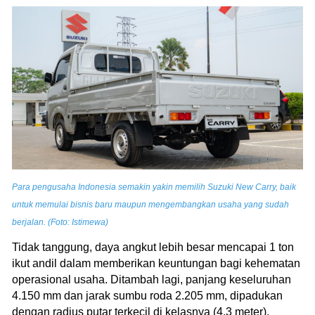
Para pengusaha Indonesia semakin yakin memilih Suzuki New Carry, baik
untuk memulai bisnis baru maupun mengembangkan usaha yang sudah
berjalan. (Foto: Istimewa)
Tidak tanggung, daya angkut lebih besar mencapai 1 ton
ikut andil dalam memberikan keuntungan bagi kehematan
operasional usaha. Ditambah lagi, panjang keseluruhan
4.150 mm dan jarak sumbu roda 2.205 mm, dipadukan
dengan radius putar terkecil di kelasnya (4,3 meter),