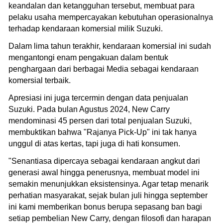
keandalan dan ketangguhan tersebut, membuat para
pelaku usaha mempercayakan kebutuhan operasionalnya
terhadap kendaraan komersial milik Suzuki.
Dalam lima tahun terakhir, kendaraan komersial ini sudah
mengantongi enam pengakuan dalam bentuk
penghargaan dari berbagai Media sebagai kendaraan
komersial terbaik.
Apresiasi ini juga tercermin dengan data penjualan
Suzuki. Pada bulan Agustus 2024, New Carry
mendominasi 45 persen dari total penjualan Suzuki,
membuktikan bahwa "Rajanya Pick-Up" ini tak hanya
unggul di atas kertas, tapi juga di hati konsumen.
"Senantiasa dipercaya sebagai kendaraan angkut dari
generasi awal hingga penerusnya, membuat model ini
semakin menunjukkan eksistensinya. Agar tetap menarik
perhatian masyarakat, sejak bulan juli hingga september
ini kami memberikan bonus berupa sepasang ban bagi
setiap pembelian New Carry, dengan filosofi dan harapan