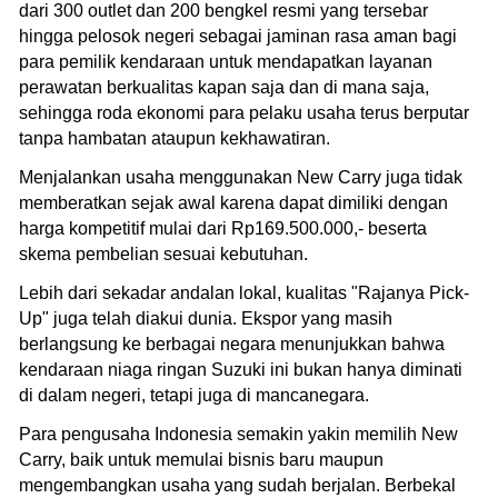
dari 300 outlet dan 200 bengkel resmi yang tersebar
hingga pelosok negeri sebagai jaminan rasa aman bagi
para pemilik kendaraan untuk mendapatkan layanan
perawatan berkualitas kapan saja dan di mana saja,
sehingga roda ekonomi para pelaku usaha terus berputar
tanpa hambatan ataupun kekhawatiran.
Menjalankan usaha menggunakan New Carry juga tidak
memberatkan sejak awal karena dapat dimiliki dengan
harga kompetitif mulai dari Rp169.500.000,- beserta
skema pembelian sesuai kebutuhan.
Lebih dari sekadar andalan lokal, kualitas "Rajanya Pick-
Up" juga telah diakui dunia. Ekspor yang masih
berlangsung ke berbagai negara menunjukkan bahwa
kendaraan niaga ringan Suzuki ini bukan hanya diminati
di dalam negeri, tetapi juga di mancanegara.
Para pengusaha Indonesia semakin yakin memilih New
Carry, baik untuk memulai bisnis baru maupun
mengembangkan usaha yang sudah berjalan. Berbekal