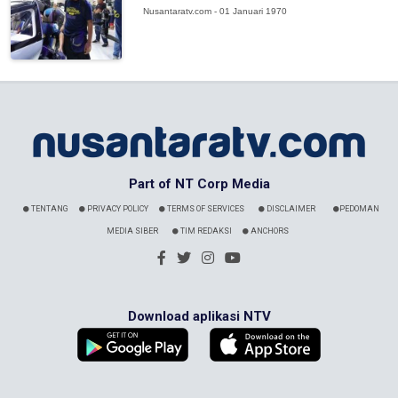
Nusantaratv.com - 01 Januari 1970
Part of NT Corp Media
TENTANG
PRIVACY POLICY
TERMS OF SERVICES
DISCLAIMER
PEDOMAN
MEDIA SIBER
TIM REDAKSI
ANCHORS
Download aplikasi NTV