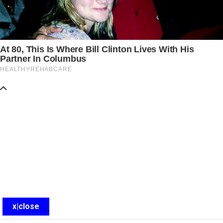
x|close