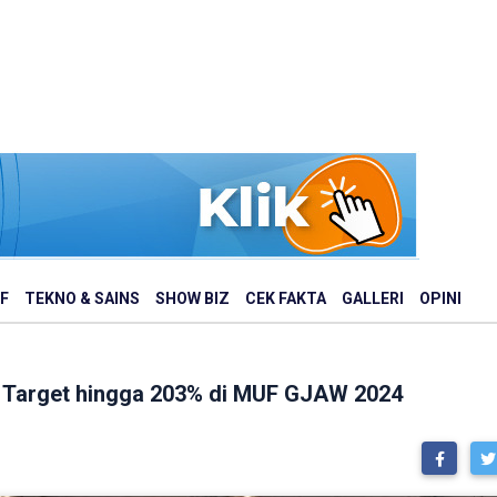
F
TEKNO & SAINS
SHOW BIZ
CEK FAKTA
GALLERI
OPINI
i Target hingga 203% di MUF GJAW 2024