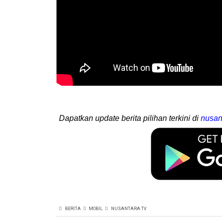
Dapatkan update berita pilihan terkini di
nusan
BERITA
MOBIL
NUSANTARA TV