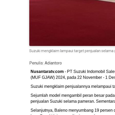
Suzuki mengklaim lampaui target penjualan selama 
Penulis:
Adiantoro
Nusantaratv.com
- PT Suzuki Indomobil Sale
(MUF GJAW) 2024, pada 22 November - 1 Dese
Suzuki mengklaim penjualannya melampaui tar
Sejumlah model mengambil peran besar pada a
penjualan Suzuki selama pameran. Sementara i
Selanjutnya, Baleno menyumbang 19 persen dar