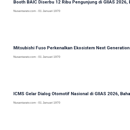
Booth BAIC Diserbu 12 Ribu Pengunjung di GIIAS 2026, B
Nusantaratv.com - 01 Januari 1970
Mitsubishi Fuso Perkenalkan Ekosistem Next Generation
Nusantaratv.com - 01 Januari 1970
ICMS Gelar Dialog Otomotif Nasional di GIIAS 2026, Bahas
Nusantaratv.com - 01 Januari 1970