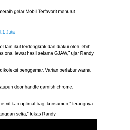
raih gelar Mobil Terfavorit menurut
,1 Juta
lain ikut terdongkrak dan diakui oleh lebih
asional lewat hasil selama GJAW," ujar Randy
dikoleksi penggemar. Varian berlabur warna
 maupun door handle garnish chrome.
emilikan optimal bagi konsumen," terangnya.
nggan setia," tukas Randy.