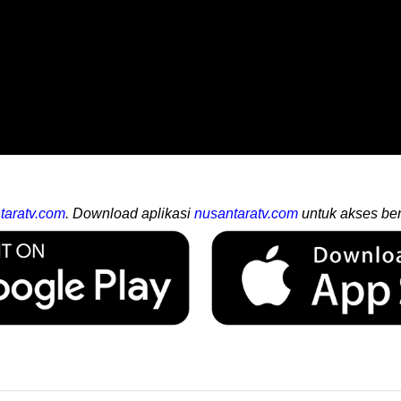
taratv.com
. Download aplikasi
nusantaratv.com
untuk akses ber