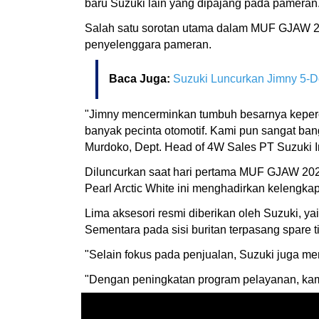
baru Suzuki lain yang dipajang pada pamera
Salah satu sorotan utama dalam MUF GJAW 202
penyelenggara pameran.
Baca Juga:
Suzuki Luncurkan Jimny 5-D
"Jimny mencerminkan tumbuh besarnya kepercaya
banyak pecinta otomotif. Kami pun sangat ban
Murdoko, Dept. Head of 4W Sales PT Suzuki I
Diluncurkan saat hari pertama MUF GJAW 2024
Pearl Arctic White ini menghadirkan kelengkap
Lima aksesori resmi diberikan oleh Suzuki, ya
Sementara pada sisi buritan terpasang spare t
"Selain fokus pada penjualan, Suzuki juga m
"Dengan peningkatan program pelayanan, kam