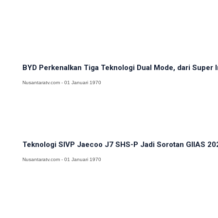
BYD Perkenalkan Tiga Teknologi Dual Mode, dari Super Iri
Nusantaratv.com - 01 Januari 1970
Teknologi SIVP Jaecoo J7 SHS-P Jadi Sorotan GIIAS 2026
Nusantaratv.com - 01 Januari 1970