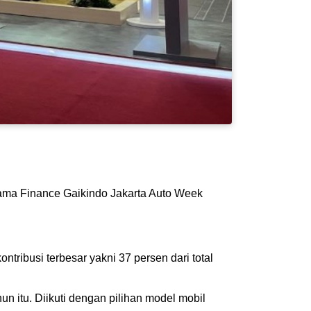
tama Finance Gaikindo Jakarta Auto Week
ibusi terbesar yakni 37 persen dari total
n itu. Diikuti dengan pilihan model mobil