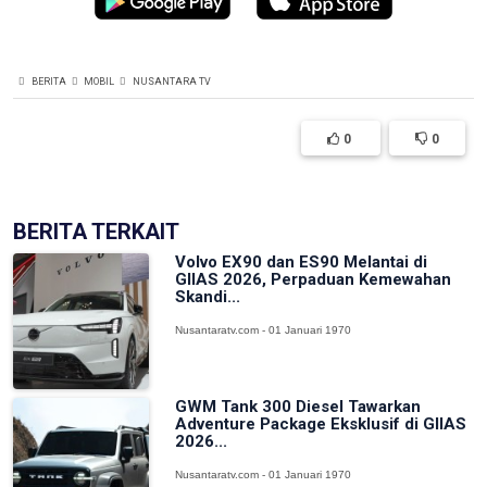
BERITA
MOBIL
NUSANTARA TV
0
0
BERITA TERKAIT
Volvo EX90 dan ES90 Melantai di
GIIAS 2026, Perpaduan Kemewahan
Skandi...
Nusantaratv.com - 01 Januari 1970
GWM Tank 300 Diesel Tawarkan
Adventure Package Eksklusif di GIIAS
2026...
Nusantaratv.com - 01 Januari 1970