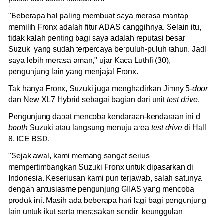
"Beberapa hal paling membuat saya merasa mantap
memilih Fronx adalah fitur ADAS canggihnya. Selain itu,
tidak kalah penting bagi saya adalah reputasi besar
Suzuki yang sudah terpercaya berpuluh-puluh tahun. Jadi
saya lebih merasa aman," ujar Kaca Luthfi (30),
pengunjung lain yang menjajal Fronx.
Tak hanya Fronx, Suzuki juga menghadirkan Jimny 5-
door
dan New XL7 Hybrid sebagai bagian dari unit
test drive
.
Pengunjung dapat mencoba kendaraan-kendaraan ini di
booth
Suzuki atau langsung menuju area
test drive
di Hall
8, ICE BSD.
"Sejak awal, kami memang sangat serius
mempertimbangkan Suzuki Fronx untuk dipasarkan di
Indonesia. Keseriusan kami pun terjawab, salah satunya
dengan antusiasme pengunjung GIIAS yang mencoba
produk ini. Masih ada beberapa hari lagi bagi pengunjung
lain untuk ikut serta merasakan sendiri keunggulan