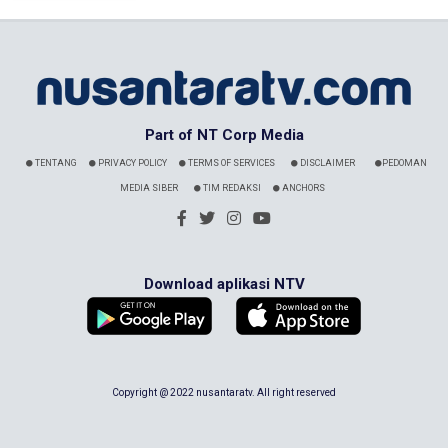
Part of NT Corp Media
TENTANG
PRIVACY POLICY
TERMS OF SERVICES
DISCLAIMER
PEDOMAN
MEDIA SIBER
TIM REDAKSI
ANCHORS
Download aplikasi NTV
Copyright @ 2022 nusantaratv. All right reserved