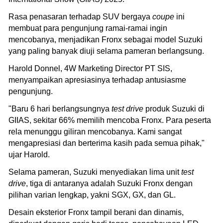
Rasa penasaran terhadap SUV bergaya
coupe
ini
membuat para pengunjung ramai-ramai ingin
mencobanya, menjadikan Fronx sebagai model Suzuki
yang paling banyak diuji selama pameran berlangsung.
Harold Donnel, 4W Marketing Director PT SIS,
menyampaikan apresiasinya terhadap antusiasme
pengunjung.
"Baru 6 hari berlangsungnya
test drive
produk Suzuki di
GIIAS, sekitar 66% memilih mencoba Fronx. Para peserta
rela menunggu giliran mencobanya. Kami sangat
mengapresiasi dan berterima kasih pada semua pihak,"
ujar Harold.
Selama pameran, Suzuki menyediakan lima unit
test
drive
, tiga di antaranya adalah Suzuki Fronx dengan
pilihan varian lengkap, yakni SGX, GX, dan GL.
Desain eksterior Fronx tampil berani dan dinamis,