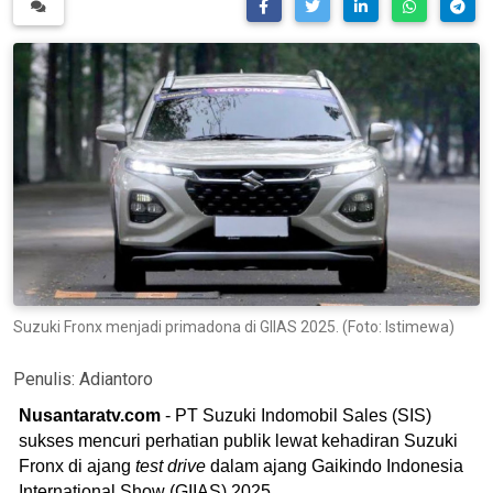
Suzuki Fronx menjadi primadona di GIIAS 2025. (Foto: Istimewa)
Penulis:
Adiantoro
Nusantaratv.com
- PT Suzuki Indomobil Sales (SIS)
sukses mencuri perhatian publik lewat kehadiran Suzuki
Fronx di ajang
test drive
dalam ajang Gaikindo Indonesia
International Show (GIIAS) 2025.