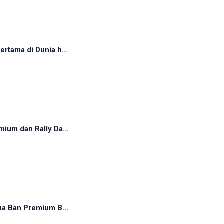
rtama di Dunia h...
ium dan Rally Da...
ua Ban Premium B...