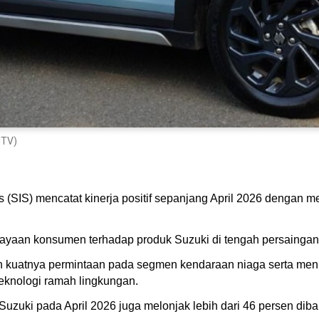
NTV)
s (SIS) mencatat kinerja positif sepanjang April 2026 denga
ayaan konsumen terhadap produk Suzuki di tengah persaingan p
h kuatnya permintaan pada segmen kendaraan niaga serta meni
eknologi ramah lingkungan.
uzuki pada April 2026 juga melonjak lebih dari 46 persen dib