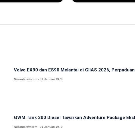
Volvo EX90 dan ES90 Melantai di GIIAS 2026, Perpadua
Nusantaratv.com - 01 Januari 1970
GWM Tank 300 Diesel Tawarkan Adventure Package Eksklu
Nusantaratv.com - 01 Januari 1970