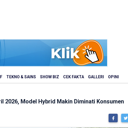
F
TEKNO & SAINS
SHOW BIZ
CEK FAKTA
GALLERI
OPINI
ril 2026, Model Hybrid Makin Diminati Konsumen