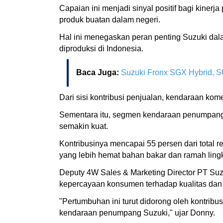
Capaian ini menjadi sinyal positif bagi kiner
produk buatan dalam negeri.
Hal ini menegaskan peran penting Suzuki da
diproduksi di Indonesia.
Baca Juga:
Suzuki Fronx SGX Hybrid, 
Dari sisi kontribusi penjualan, kendaraan kom
Sementara itu, segmen kendaraan penumpan
semakin kuat.
Kontribusinya mencapai 55 persen dari total
yang lebih hemat bahan bakar dan ramah ling
Deputy 4W Sales & Marketing Director PT Suz
kepercayaan konsumen terhadap kualitas dan 
"Pertumbuhan ini turut didorong oleh kontrib
kendaraan penumpang Suzuki," ujar Donny.