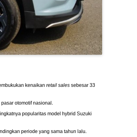
n membukukan kenaikan
retail sales
sebesar 33
asar otomotif nasional.
ngkatnya popularitas model hybrid Suzuki
andingkan periode yang sama tahun lalu.