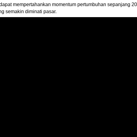
stis dapat mempertahankan momentum pertumbuhan sepanjang 202
g semakin diminati pasar.