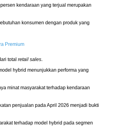
91 persen kendaraan yang terjual merupakan
i kebutuhan konsumen dengan produk yang
ra Premium
ari total
retail sales
.
odel hybrid menunjukkan performa yang
inya minat masyarakat terhadap kendaraan
atan penjualan pada April 2026 menjadi bukti
syarakat terhadap model hybrid pada segmen