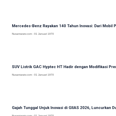
Mercedes-Benz Rayakan 140 Tahun Inovasi: Dari Mobil Pe
Nusantaratv.com - 01 Januari 1970
SUV Listrik GAC Hyptec HT Hadir dengan Modifikasi Prem
Nusantaratv.com - 01 Januari 1970
Gajah Tunggal Unjuk Inovasi di GIIAS 2026, Luncurkan D
Nusantaratv.com - 01 Januari 1970