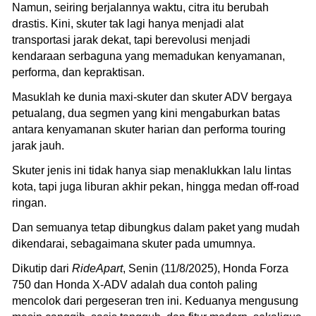
Namun, seiring berjalannya waktu, citra itu berubah
drastis. Kini, skuter tak lagi hanya menjadi alat
transportasi jarak dekat, tapi berevolusi menjadi
kendaraan serbaguna yang memadukan kenyamanan,
performa, dan kepraktisan.
Masuklah ke dunia maxi-skuter dan skuter ADV bergaya
petualang, dua segmen yang kini mengaburkan batas
antara kenyamanan skuter harian dan performa touring
jarak jauh.
Skuter jenis ini tidak hanya siap menaklukkan lalu lintas
kota, tapi juga liburan akhir pekan, hingga medan off-road
ringan.
Dan semuanya tetap dibungkus dalam paket yang mudah
dikendarai, sebagaimana skuter pada umumnya.
Dikutip dari
RideApart
, Senin (11/8/2025), Honda Forza
750 dan Honda X-ADV adalah dua contoh paling
mencolok dari pergeseran tren ini. Keduanya mengusung