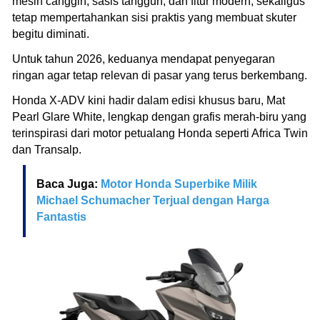
mesin canggih, sasis tangguh, dan fitur modern, sekaligus
tetap mempertahankan sisi praktis yang membuat skuter
begitu diminati.
Untuk tahun 2026, keduanya mendapat penyegaran
ringan agar tetap relevan di pasar yang terus berkembang.
Honda X-ADV kini hadir dalam edisi khusus baru, Mat
Pearl Glare White, lengkap dengan grafis merah-biru yang
terinspirasi dari motor petualang Honda seperti Africa Twin
dan Transalp.
Baca Juga:
Motor Honda Superbike Milik
Michael Schumacher Terjual dengan Harga
Fantastis