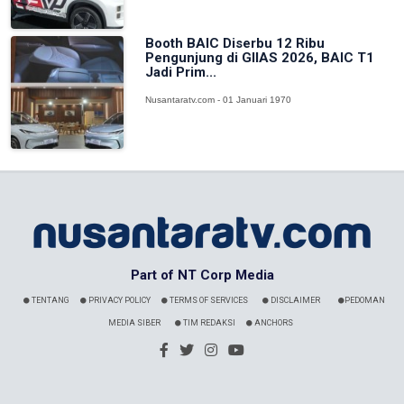
Booth BAIC Diserbu 12 Ribu
Pengunjung di GIIAS 2026, BAIC T1
Jadi Prim...
Nusantaratv.com - 01 Januari 1970
Part of NT Corp Media
TENTANG
PRIVACY POLICY
TERMS OF SERVICES
DISCLAIMER
PEDOMAN
MEDIA SIBER
TIM REDAKSI
ANCHORS