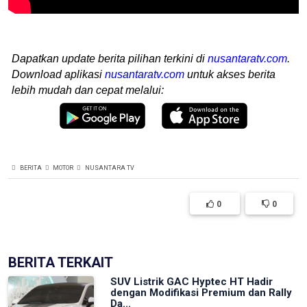
Dapatkan update berita pilihan terkini di
nusantaratv.com
.
Download aplikasi
nusantaratv.com
untuk akses berita
lebih mudah dan cepat melalui:
BERITA
MOTOR
NUSANTARA TV
0
0
BERITA TERKAIT
SUV Listrik GAC Hyptec HT Hadir
dengan Modifikasi Premium dan Rally
Da...