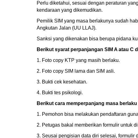
Perlu diketahui, sesuai dengan peraturan yan
kendaraan yang dikemudikan.
Pemilik SIM yang masa berlakunya sudah habi
Angkutan Jalan (UU LLAJ).
Sanksi yang dikenakan bisa berupa pidana ku
Berikut syarat perpanjangan SIM A atau C di
1. Foto copy KTP yang masih berlaku.
2. Foto copy SIM lama dan SIM asli.
3. Bukti cek kesehatan.
4. Bukti tes psikologi.
Berikut cara memperpanjang masa berlaku S
1. Pemohon bisa melakukan pendaftaran guna
2. Petugas bakal memberikan formulir untuk di
3. Seusai pengisian data diri selesai, formuli