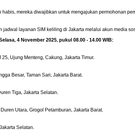
h habis, mereka diwajibkan untuk mengajukan permohonan pemb
 jadwal layanan SIM keliling di Jakarta melalui akun media so
, Selasa, 4 November 2025, pukul 08.00 - 14.00 WIB:
25, Ujung Menteng, Cakung, Jakarta Timur.
ga Besar, Taman Sari, Jakarta Barat.
uren Tiga, Jakarta Selatan.
Duren Utara, Grogol Petamburan, Jakarta Barat.
Jakarta Selatan.