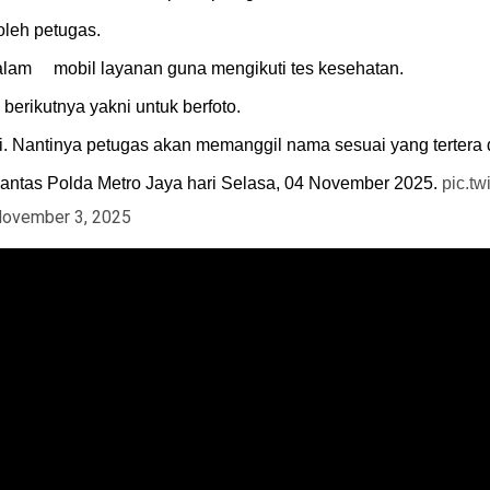
oleh petugas.
alam mobil layanan guna mengikuti tes kesehatan.
berikutnya yakni untuk berfoto.
di. Nantinya petugas akan memanggil nama sesuai yang tertera 
Lantas Polda Metro Jaya hari Selasa, 04 November 2025.
pic.t
ovember 3, 2025