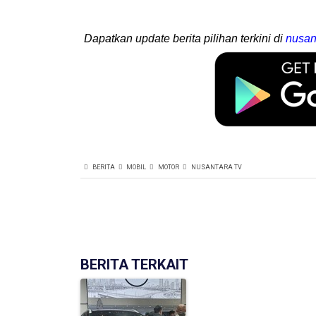
Dapatkan update berita pilihan terkini di
nusan
BERITA
MOBIL
MOTOR
NUSANTARA TV
BERITA TERKAIT