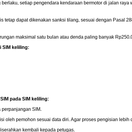
g berlaku, setiap pengendara kendaraan bermotor di jalan raya 
s tetap dapat dikenakan sanksi tilang, sesuai dengan Pasal 2
rungan maksimal satu bulan atau denda paling banyak Rp250.
 SIM keliling:
IM pada SIM keliling:
 perpanjangan SIM.
isi oleh pemohon sesuai data diri. Agar proses pengisian lebih 
r diserahkan kembali kepada petugas.