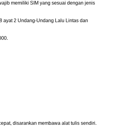
wajib memiliki SIM yang sesuai dengan jenis
88 ayat 2 Undang-Undang Lalu Lintas dan
000.
cepat, disarankan membawa alat tulis sendiri.