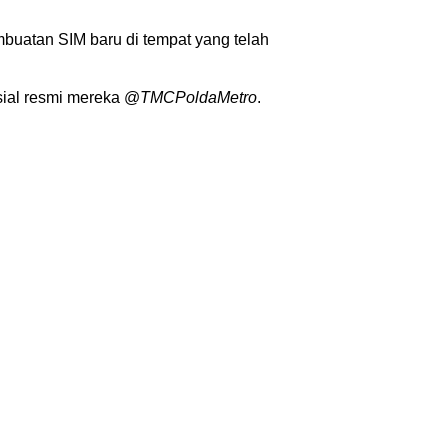
uatan SIM baru di tempat yang telah
sial resmi mereka @
TMCPoldaMetro
.