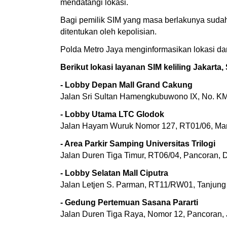
mendatangi lokasi.
Bagi pemilik SIM yang masa berlakunya suda
ditentukan oleh kepolisian.
Polda Metro Jaya menginformasikan lokasi dan
Berikut lokasi layanan SIM keliling Jakarta
- Lobby Depan Mall Grand Cakung
Jalan Sri Sultan Hamengkubuwono IX, No. KM 
- Lobby Utama LTC Glodok
Jalan Hayam Wuruk Nomor 127, RT01/06, Mang
- Area Parkir Samping Universitas Trilogi
Jalan Duren Tiga Timur, RT06/04, Pancoran, D
- Lobby Selatan Mall Ciputra
Jalan Letjen S. Parman, RT11/RW01, Tanjung 
- Gedung Pertemuan Sasana Pararti
Jalan Duren Tiga Raya, Nomor 12, Pancoran, 