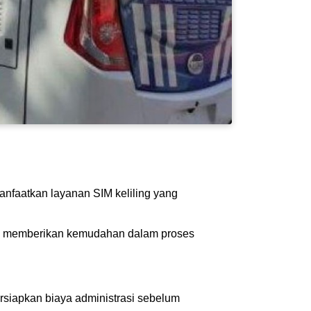
nfaatkan layanan SIM keliling yang
juan memberikan kemudahan dalam proses
siapkan biaya administrasi sebelum