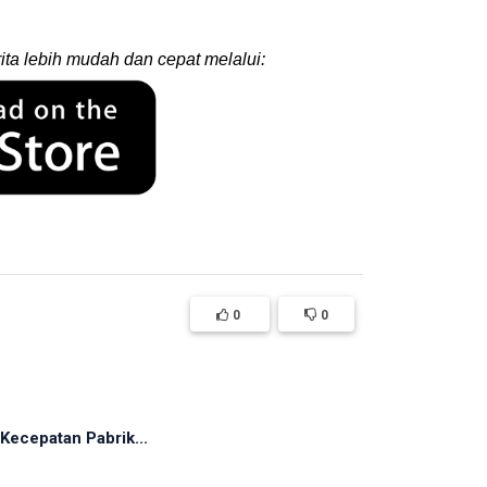
ita lebih mudah dan cepat melalui:
0
0
Kecepatan Pabrik...