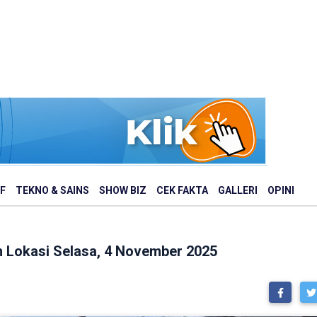
F
TEKNO & SAINS
SHOW BIZ
CEK FAKTA
GALLERI
OPINI
an Lokasi Selasa, 4 November 2025