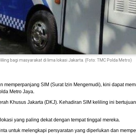
ling bagi masyarakat di lima lokasi Jakarta. (Foto: TMC Polda Metro)
in memperpanjang SIM (Surat Izin Mengemudi), kini dapat mema
Polda Metro Jaya.
Daerah Khusus Jakarta (DKJ). Kehadiran SIM keliling ini bertu
okasi yang paling dekat dengan tempat tinggal mereka.
nta untuk melengkapi persyaratan yang diperlukan dan memper