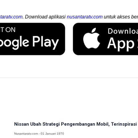
taratv.com
. Download aplikasi
nusantaratv.com
untuk akses ber
Nissan Ubah Strategi Pengembangan Mobil, Terinspirasi 
Nusantaratv.com - 01 Januari 1970