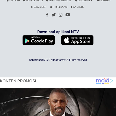
TENTANG
PRIVACY POLICY
TERMS OF SERVICES
DISCLAIMER
PEDOMAN
MEDIA SIBER
TIM REDAKSI
ANCHORS
Download aplikasi NTV
Copyright @ 2022 nusantaratv. All right reserved