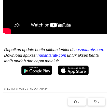
Dapatkan update berita pilihan terkini di
nusantaratv.com
.
Download aplikasi
nusantaratv.com
untuk akses berita
lebih mudah dan cepat melalui:
BERITA
MOBIL
NUSANTARA TV
0
0