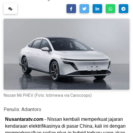
Nissan N6 PHEV. (Foto: Istimewa via Carscoops)
Penulis:
Adiantoro
Nusantaratv.com
- Nissan kembali memperkuat jajaran
kendaraan elektrifikasinya di pasar China, kali ini dengan
memperkenalkan sedan plug-in hybrid terbaru yang akan