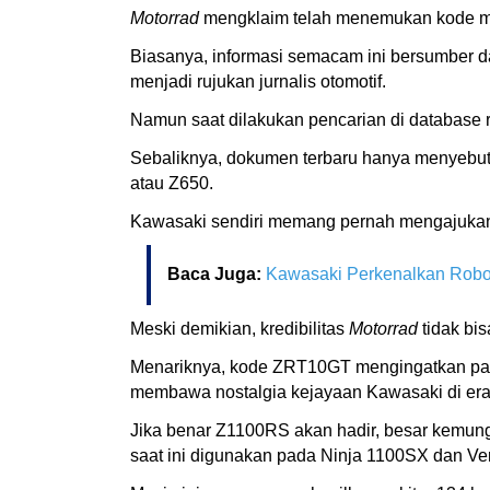
Motorrad
mengklaim telah menemukan kode mo
Biasanya, informasi semacam ini bersumber d
menjadi rujukan jurnalis otomotif.
Namun saat dilakukan pencarian di database 
Sebaliknya, dokumen terbaru hanya menyebut
atau Z650.
Kawasaki sendiri memang pernah mengajukan n
Baca Juga:
Kawasaki Perkenalkan Robot
Meski demikian, kredibilitas
Motorrad
tidak bi
Menariknya, kode ZRT10GT mengingatkan pad
membawa nostalgia kejayaan Kawasaki di era a
Jika benar Z1100RS akan hadir, besar kemung
saat ini digunakan pada Ninja 1100SX dan Ve