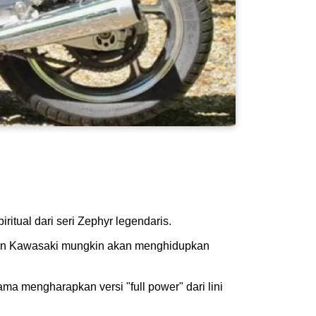
tual dari seri Zephyr legendaris.
kan Kawasaki mungkin akan menghidupkan
ma mengharapkan versi "full power" dari lini