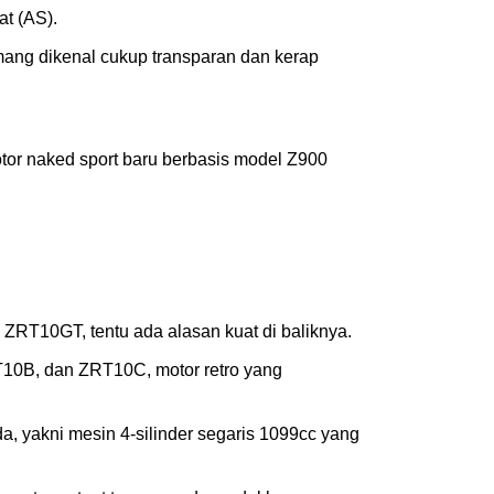
t (AS).
ang dikenal cukup transparan dan kerap
or naked sport baru berbasis model Z900
ZRT10GT, tentu ada alasan kuat di baliknya.
10B, dan ZRT10C, motor retro yang
, yakni mesin 4-silinder segaris 1099cc yang