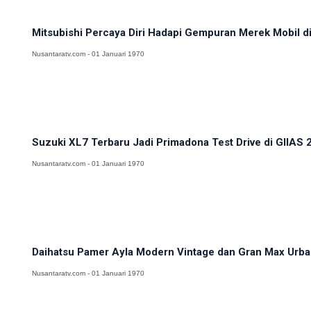
Mitsubishi Percaya Diri Hadapi Gempuran Merek Mobil di
Nusantaratv.com - 01 Januari 1970
Suzuki XL7 Terbaru Jadi Primadona Test Drive di GIIAS 20
Nusantaratv.com - 01 Januari 1970
Daihatsu Pamer Ayla Modern Vintage dan Gran Max Urban 
Nusantaratv.com - 01 Januari 1970