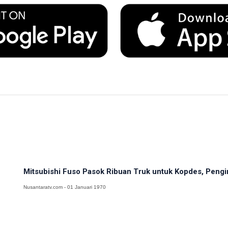
Mitsubishi Fuso Pasok Ribuan Truk untuk Kopdes, Pengir
Nusantaratv.com - 01 Januari 1970