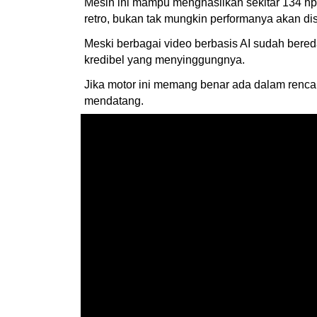
Mesin ini mampu menghasilkan sekitar 134 hp 
retro, bukan tak mungkin performanya akan d
Meski berbagai video berbasis AI sudah bere
kredibel yang menyinggungnya.
Jika motor ini memang benar ada dalam renc
mendatang.