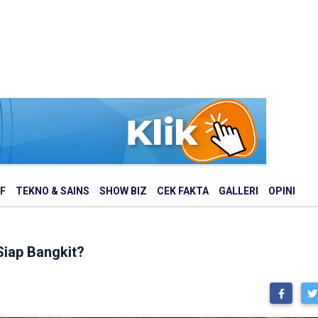
F
TEKNO & SAINS
SHOW BIZ
CEK FAKTA
GALLERI
OPINI
iap Bangkit?