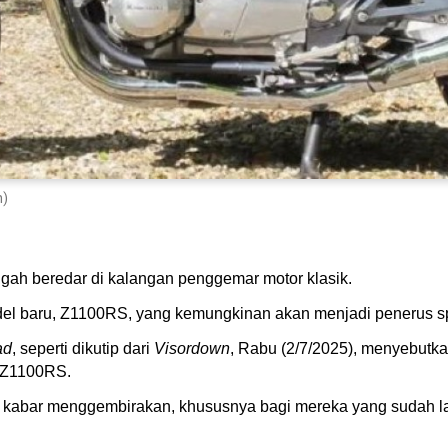
n)
gah beredar di kalangan penggemar motor klasik.
 baru, Z1100RS, yang kemungkinan akan menjadi penerus spiri
ad
, seperti dikutip dari
Visordown
, Rabu (2/7/2025), menyebut
i Z1100RS.
adi kabar menggembirakan, khususnya bagi mereka yang sudah la