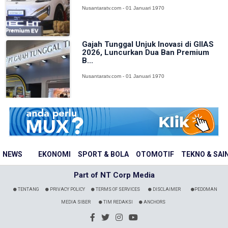
Nusantaratv.com - 01 Januari 1970
Gajah Tunggal Unjuk Inovasi di GIIAS
2026, Luncurkan Dua Ban Premium
B...
Nusantaratv.com - 01 Januari 1970
NEWS
EKONOMI
SPORT & BOLA
OTOMOTIF
TEKNO & SAI
Part of NT Corp Media
TENTANG
PRIVACY POLICY
TERMS OF SERVICES
DISCLAIMER
PEDOMAN
MEDIA SIBER
TIM REDAKSI
ANCHORS