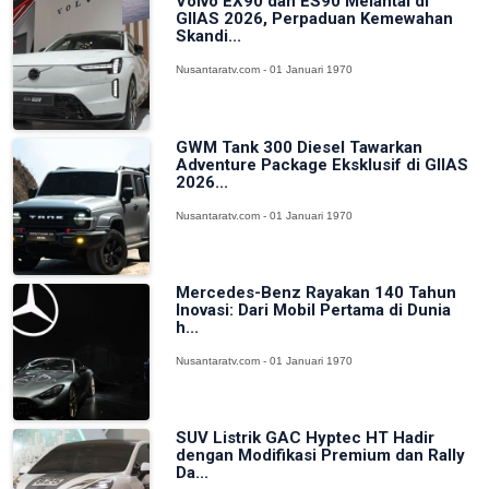
Volvo EX90 dan ES90 Melantai di
GIIAS 2026, Perpaduan Kemewahan
Skandi...
Nusantaratv.com - 01 Januari 1970
GWM Tank 300 Diesel Tawarkan
Adventure Package Eksklusif di GIIAS
2026...
Nusantaratv.com - 01 Januari 1970
Mercedes-Benz Rayakan 140 Tahun
Inovasi: Dari Mobil Pertama di Dunia
h...
Nusantaratv.com - 01 Januari 1970
SUV Listrik GAC Hyptec HT Hadir
dengan Modifikasi Premium dan Rally
Da...