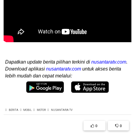
Dapatkan update berita pilihan terkini di
nusantaratv.com
.
Download aplikasi
nusantaratv.com
untuk akses berita
lebih mudah dan cepat melalui:
BERITA
MOBIL
MOTOR
NUSANTARA TV
0
0