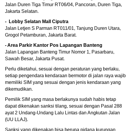
Jalan Duren Tiga Timur RT06/04, Pancoran, Duren Tiga,
Jakarta Selatan.
- Lobby Selatan Mall Ciputra
Jalan Letjen S Parman RT011/01, Tanjung Duren Utara,
Grogol Petamburan, Jakarta Barat.
- Area Parkir Kantor Pos Lapangan Banteng
Jalan Lapangan Banteng Timur Nomor 1, Pasarbaru,
Sawah Besar, Jakarta Pusat.
Perlu diketahui, sesuai dengan peraturan yang berlaku,
setiap pengendara kendaraan bermotor di jalan raya wajib
memiliki SIM yang sesuai dengan jenis kendaraan yang
dikemudikan.
Pemilik SIM yang masa berlakunya sudah habis tetap
dapat dikenakan sanksi tilang, sesuai dengan Pasal 288
ayat 2 Undang-Undang Lalu Lintas dan Angkutan Jalan
(UU LLAJ).
Sanksi yang dikenakan bisa berupa pidana kurungan