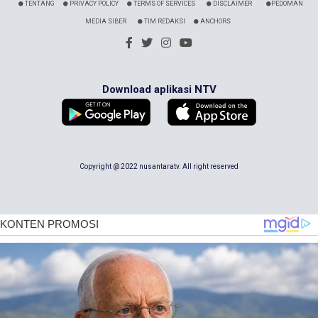
TENTANG
PRIVACY POLICY
TERMS OF SERVICES
DISCLAIMER
PEDOMAN
MEDIA SIBER
TIM REDAKSI
ANCHORS
Download aplikasi NTV
Copyright @ 2022 nusantaratv. All right reserved