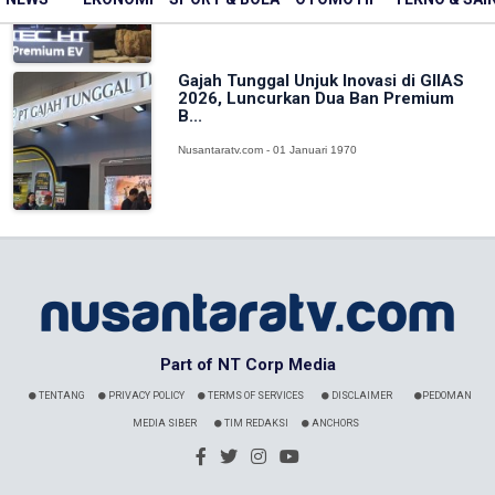
Nusantaratv.com - 01 Januari 1970
Gajah Tunggal Unjuk Inovasi di GIIAS
2026, Luncurkan Dua Ban Premium
B...
Nusantaratv.com - 01 Januari 1970
Part of NT Corp Media
TENTANG
PRIVACY POLICY
TERMS OF SERVICES
DISCLAIMER
PEDOMAN
MEDIA SIBER
TIM REDAKSI
ANCHORS