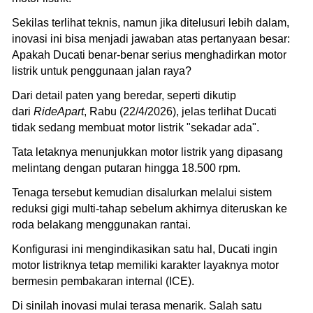
Sekilas terlihat teknis, namun jika ditelusuri lebih dalam,
inovasi ini bisa menjadi jawaban atas pertanyaan besar:
Apakah Ducati benar-benar serius menghadirkan motor
listrik untuk penggunaan jalan raya?
Dari detail paten yang beredar, seperti dikutip
dari
RideApart
, Rabu (22/4/2026), jelas terlihat Ducati
tidak sedang membuat motor listrik "sekadar ada".
Tata letaknya menunjukkan motor listrik yang dipasang
melintang dengan putaran hingga 18.500 rpm.
Tenaga tersebut kemudian disalurkan melalui sistem
reduksi gigi multi-tahap sebelum akhirnya diteruskan ke
roda belakang menggunakan rantai.
Konfigurasi ini mengindikasikan satu hal, Ducati ingin
motor listriknya tetap memiliki karakter layaknya motor
bermesin pembakaran internal (ICE).
Di sinilah inovasi mulai terasa menarik. Salah satu