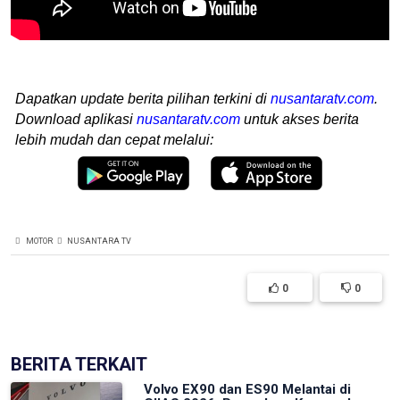
Dapatkan update berita pilihan terkini di
nusantaratv.com
.
Download aplikasi
nusantaratv.com
untuk akses berita
lebih mudah dan cepat melalui:
MOTOR
NUSANTARA TV
0
0
BERITA TERKAIT
Volvo EX90 dan ES90 Melantai di