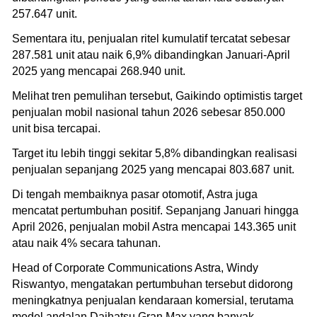
257.647 unit.
Sementara itu, penjualan ritel kumulatif tercatat sebesar
287.581 unit atau naik 6,9% dibandingkan Januari-April
2025 yang mencapai 268.940 unit.
Melihat tren pemulihan tersebut, Gaikindo optimistis target
penjualan mobil nasional tahun 2026 sebesar 850.000
unit bisa tercapai.
Target itu lebih tinggi sekitar 5,8% dibandingkan realisasi
penjualan sepanjang 2025 yang mencapai 803.687 unit.
Di tengah membaiknya pasar otomotif, Astra juga
mencatat pertumbuhan positif. Sepanjang Januari hingga
April 2026, penjualan mobil Astra mencapai 143.365 unit
atau naik 4% secara tahunan.
Head of Corporate Communications Astra, Windy
Riswantyo, mengatakan pertumbuhan tersebut didorong
meningkatnya penjualan kendaraan komersial, terutama
model andalan Daihatsu Gran Max yang banyak