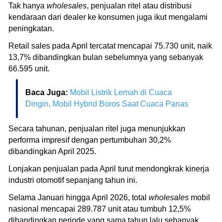
Tak hanya
wholesales
, penjualan ritel atau distribusi
kendaraan dari dealer ke konsumen juga ikut mengalami
peningkatan.
Retail sales pada April tercatat mencapai 75.730 unit, naik
13,7% dibandingkan bulan sebelumnya yang sebanyak
66.595 unit.
Baca Juga:
Mobil Listrik Lemah di Cuaca
Dingin, Mobil Hybrid Boros Saat Cuaca Panas
Secara tahunan, penjualan ritel juga menunjukkan
performa impresif dengan pertumbuhan 30,2%
dibandingkan April 2025.
Lonjakan penjualan pada April turut mendongkrak kinerja
industri otomotif sepanjang tahun ini.
Selama Januari hingga April 2026, total
wholesales
mobil
nasional mencapai 289.787 unit atau tumbuh 12,5%
dibandingkan periode yang sama tahun lalu sebanyak