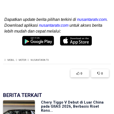
Dapatkan update berita pilihan terkini di
nusantaratv.com
.
Download aplikasi
nusantaratv.com
untuk akses berita
lebih mudah dan cepat melalui:
MOBIL
MOTOR
NUSANTARA TV
0
0
BERITA TERKAIT
Chery Tiggo V Debut di Luar China
pada GIIAS 2026, Berbasis Riset
Kons...