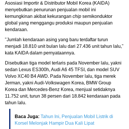
Asosiasi Importir & Distributor Mobil Korea (KAIDA)
menyebutkan penurunan penjualan mobil ini
kemungkinan akibat kekurangan
chip
semikonduktor
global yang menggangu produksi maupun penjualan
kendaraan.
"Jumlah kendaraan asing yang baru terdaftar turun
menjadi 18.810 unit bulan lalu dari 27.436 unit tahun lalu,"
kata KAIDA dalam pernyataannya.
Disebutkan tiga model terlaris pada November lalu, yakni
sedan Lexus ES300h, Audi A6 45 TFSI, dan model SUV
Volvo XC40 B4 AWD. Pada November lalu, tiga merek
Jerman, yakni Audi-Volkswagen Korea, BMW Group
Korea dan Mercedes-Benz Korea, menjual setidaknya
11.752 unit, turun 38 persen dari 18.842 kendaraan pada
tahun lalu.
Baca Juga:
Tahun Ini, Penjualan Mobil Listrik di
Korsel Melonjak Hampir Dua Kali Lipat