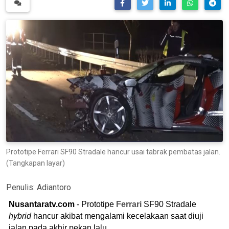
Prototipe Ferrari SF90 Stradale hancur usai tabrak pembatas jalan.
(Tangkapan layar)
Penulis:
Adiantoro
Nusantaratv.com
- Prototipe
Ferrari
SF90 Stradale
hybrid
hancur akibat mengalami kecelakaan saat diuji
jalan pada akhir pekan lalu.