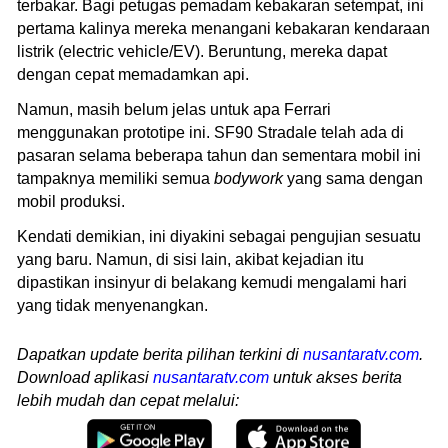
terbakar. Bagi petugas pemadam kebakaran setempat, ini
pertama kalinya mereka menangani kebakaran kendaraan
listrik (electric vehicle/EV). Beruntung, mereka dapat
dengan cepat memadamkan api.
Namun, masih belum jelas untuk apa Ferrari
menggunakan prototipe ini. SF90 Stradale telah ada di
pasaran selama beberapa tahun dan sementara mobil ini
tampaknya memiliki semua
bodywork
yang sama dengan
mobil produksi.
Kendati demikian, ini diyakini sebagai pengujian sesuatu
yang baru. Namun, di sisi lain, akibat kejadian itu
dipastikan insinyur di belakang kemudi mengalami hari
yang tidak menyenangkan.
Dapatkan update berita pilihan terkini di
nusantaratv.com
.
Download aplikasi
nusantaratv.com
untuk akses berita
lebih mudah dan cepat melalui: