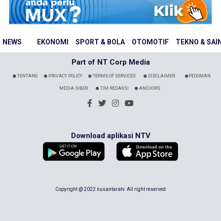
NEWS
EKONOMI
SPORT & BOLA
OTOMOTIF
TEKNO & SAI
Part of NT Corp Media
TENTANG
PRIVACY POLICY
TERMS OF SERVICES
DISCLAIMER
PEDOMAN
MEDIA SIBER
TIM REDAKSI
ANCHORS
Download aplikasi NTV
Copyright @ 2022 nusantaratv. All right reserved