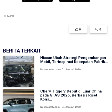
MOBIL
0
0
BERITA TERKAIT
Nissan Ubah Strategi Pengembangan
Mobil, Terinspirasi Kecepatan Pabrik...
Nusantaratv.com - 01 Januari 1970
Chery Tiggo V Debut di Luar China
pada GIIAS 2026, Berbasis Riset
Kons...
Nusantaratv.com - 01 Januari 1970