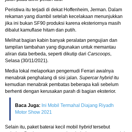
Peristiwa itu terjadi di dekat Hoffenheim, Jerman. Dalam
rekaman yang diambil setelah kecelakaan menunjukkan
jika ini bukan SF90 produksi karena eksteriornya masih
dibalut kamuflase hitam dan putih.
Melihat bagian kabin banyak peralatan pengujian dan
tampilan tambahan yang digunakan untuk memantau
aliran data berbeda, seperti dikutip dari
Carscoops
,
Selasa (30/11/2021).
Media lokal melaporkan pengemudi Ferrari awalnya
menabrak penghalang di sisi jalan.
Supercar hybrid
itu
kemudian menabrak pembatas beberapa kali sebelum
berhenti dengan kerusakan parah di bagian eksterior.
Baca Juga:
Ini Mobil Termahal Diajang Riyadh
Motor Show 2021
Selain itu, paket baterai kecil mobil
hybrid
tersebut