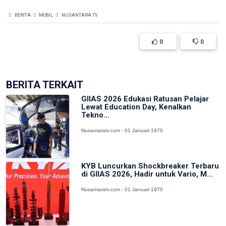
BERITA
MOBIL
NUSANTARA TV
0
0
BERITA TERKAIT
GIIAS 2026 Edukasi Ratusan Pelajar
Lewat Education Day, Kenalkan
Tekno...
Nusantaratv.com - 01 Januari 1970
KYB Luncurkan Shockbreaker Terbaru
di GIIAS 2026, Hadir untuk Vario, M...
Nusantaratv.com - 01 Januari 1970