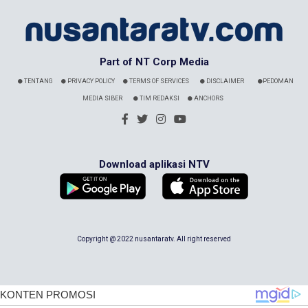
Part of NT Corp Media
TENTANG
PRIVACY POLICY
TERMS OF SERVICES
DISCLAIMER
PEDOMAN
MEDIA SIBER
TIM REDAKSI
ANCHORS
Download aplikasi NTV
Copyright @ 2022 nusantaratv. All right reserved