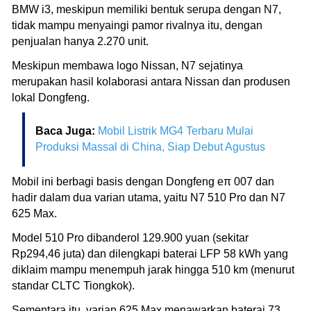
BMW i3, meskipun memiliki bentuk serupa dengan N7,
tidak mampu menyaingi pamor rivalnya itu, dengan
penjualan hanya 2.270 unit.
Meskipun membawa logo Nissan, N7 sejatinya
merupakan hasil kolaborasi antara Nissan dan produsen
lokal Dongfeng.
Baca Juga:
Mobil Listrik MG4 Terbaru Mulai
Produksi Massal di China, Siap Debut Agustus
Mobil ini berbagi basis dengan Dongfeng eπ 007 dan
hadir dalam dua varian utama, yaitu N7 510 Pro dan N7
625 Max.
Model 510 Pro dibanderol 129.900 yuan (sekitar
Rp294,46 juta) dan dilengkapi baterai LFP 58 kWh yang
diklaim mampu menempuh jarak hingga 510 km (menurut
standar CLTC Tiongkok).
Sementara itu, varian 625 Max menawarkan baterai 73