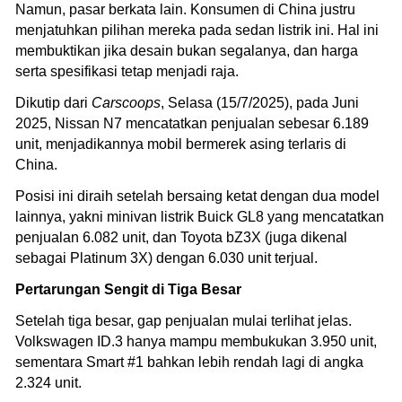
Namun, pasar berkata lain. Konsumen di China justru
menjatuhkan pilihan mereka pada sedan listrik ini. Hal ini
membuktikan jika desain bukan segalanya, dan harga
serta spesifikasi tetap menjadi raja.
Dikutip dari
Carscoops
, Selasa (15/7/2025), pada Juni
2025, Nissan N7 mencatatkan penjualan sebesar 6.189
unit, menjadikannya mobil bermerek asing terlaris di
China.
Posisi ini diraih setelah bersaing ketat dengan dua model
lainnya, yakni minivan listrik Buick GL8 yang mencatatkan
penjualan 6.082 unit, dan Toyota bZ3X (juga dikenal
sebagai Platinum 3X) dengan 6.030 unit terjual.
Pertarungan Sengit di Tiga Besar
Setelah tiga besar, gap penjualan mulai terlihat jelas.
Volkswagen ID.3 hanya mampu membukukan 3.950 unit,
sementara Smart #1 bahkan lebih rendah lagi di angka
2.324 unit.