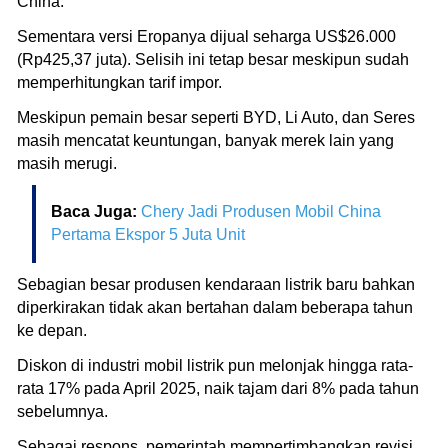
China.
Sementara versi Eropanya dijual seharga US$26.000
(Rp425,37 juta). Selisih ini tetap besar meskipun sudah
memperhitungkan tarif impor.
Meskipun pemain besar seperti BYD, Li Auto, dan Seres
masih mencatat keuntungan, banyak merek lain yang
masih merugi.
Baca Juga:
Chery Jadi Produsen Mobil China
Pertama Ekspor 5 Juta Unit
Sebagian besar produsen kendaraan listrik baru bahkan
diperkirakan tidak akan bertahan dalam beberapa tahun
ke depan.
Diskon di industri mobil listrik pun melonjak hingga rata-
rata 17% pada April 2025, naik tajam dari 8% pada tahun
sebelumnya.
Sebagai respons, pemerintah mempertimbangkan revisi