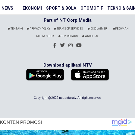
NEWS
EKONOMI
SPORT & BOLA
OTOMOTIF
TEKNO & SAI
Part of NT Corp Media
TENTANG
PRIVACY POLICY
TERMS OF SERVICES
DISCLAIMER
PEDOMAN
MEDIA SIBER
TIM REDAKSI
ANCHORS
Download aplikasi NTV
Copyright @ 2022 nusantaratv. All right reserved