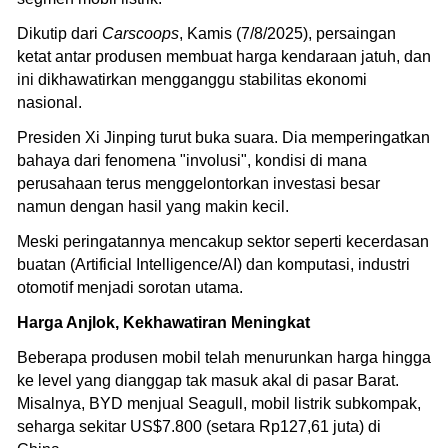
Dikutip dari
Carscoops
, Kamis (7/8/2025), persaingan
ketat antar produsen membuat harga kendaraan jatuh, dan
ini dikhawatirkan mengganggu stabilitas ekonomi
nasional.
Presiden Xi Jinping turut buka suara. Dia memperingatkan
bahaya dari fenomena "involusi", kondisi di mana
perusahaan terus menggelontorkan investasi besar
namun dengan hasil yang makin kecil.
Meski peringatannya mencakup sektor seperti kecerdasan
buatan (Artificial Intelligence/AI) dan komputasi, industri
otomotif menjadi sorotan utama.
Harga Anjlok, Kekhawatiran Meningkat
Beberapa produsen mobil telah menurunkan harga hingga
ke level yang dianggap tak masuk akal di pasar Barat.
Misalnya, BYD menjual Seagull, mobil listrik subkompak,
seharga sekitar US$7.800 (setara Rp127,61 juta) di