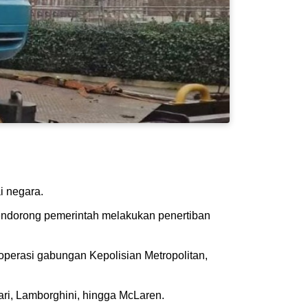
ai negara.
mendorong pemerintah melakukan penertiban
 operasi gabungan Kepolisian Metropolitan,
rari, Lamborghini, hingga McLaren.