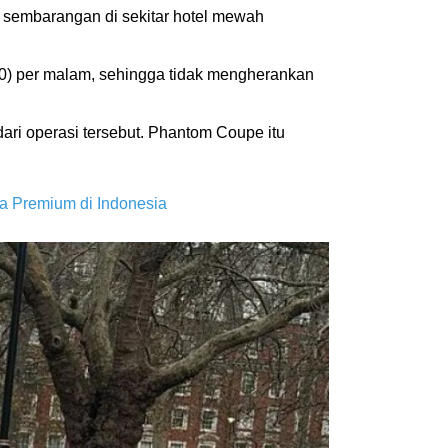
 sembarangan di sekitar hotel mewah
580) per malam, sehingga tidak mengherankan
ari operasi tersebut. Phantom Coupe itu
a Premium di Indonesia