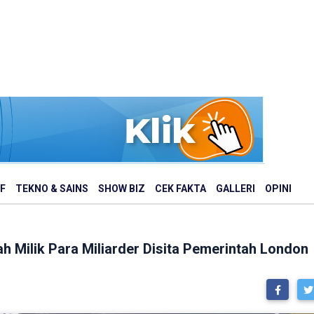
F
TEKNO & SAINS
SHOW BIZ
CEK FAKTA
GALLERI
OPINI
h Milik Para Miliarder Disita Pemerintah London