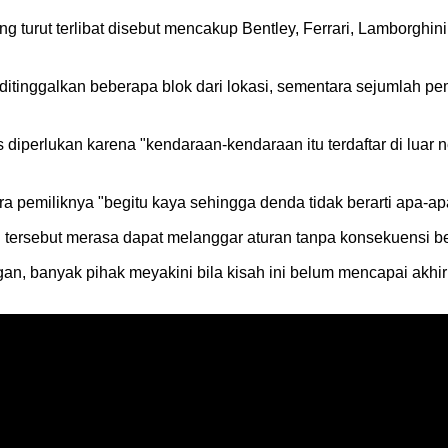
ang turut terlibat disebut mencakup Bentley, Ferrari, Lamborgh
ditinggalkan beberapa blok dari lokasi, sementara sejumlah 
iperlukan karena "kendaraan-kendaraan itu terdaftar di luar n
 pemiliknya "begitu kaya sehingga denda tidak berarti apa-ap
 tersebut merasa dapat melanggar aturan tanpa konsekuensi be
gan, banyak pihak meyakini bila kisah ini belum mencapai akh