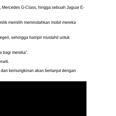
ini, Mercedes G-Class, hingga sebuah Jaguar E-
pemilik memilih memindahkan mobil mereka
egeri, sehingga hampir mustahil untuk
a bagi mereka".
rarti.
ir dan kemungkinan akan berlanjut dengan