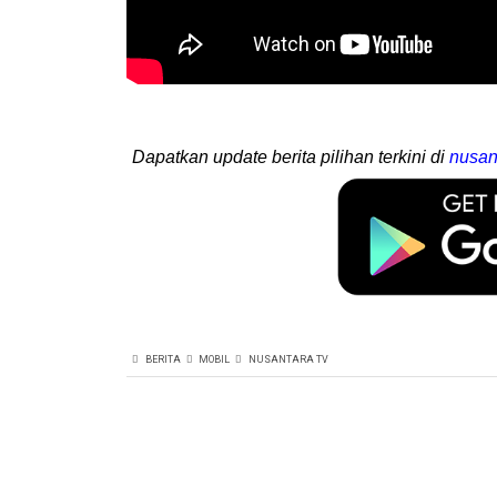
Dapatkan update berita pilihan terkini di
nusan
BERITA
MOBIL
NUSANTARA TV