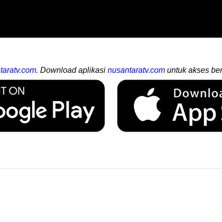
taratv.com
. Download aplikasi
nusantaratv.com
untuk akses ber