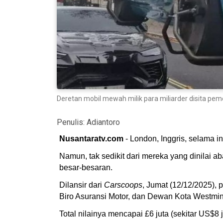
Deretan mobil mewah milik para miliarder disita peme
Penulis:
Adiantoro
Nusantaratv.com
- London, Inggris, selama in
Namun, tak sedikit dari mereka yang dinilai
besar-besaran.
Dilansir dari
Carscoops
, Jumat (12/12/2025), 
Biro Asuransi Motor, dan Dewan Kota Westmin
Total nilainya mencapai £6 juta (sekitar US$8