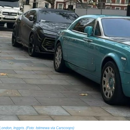
London, Inggris. (Foto: Istimewa via Carscoops)