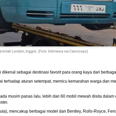
rintah London, Inggris. (Foto: Istimewa via Carscoops)
i dikenal sebagai destinasi favorit para orang kaya dari berbag
 abai terhadap aturan setempat, memicu kemarahan warga dan 
pada musim panas lalu, lebih dari 60 mobil mewah disita dalam
ster.
 juta), mencakup berbagai model dari Bentley, Rolls-Royce, Fer