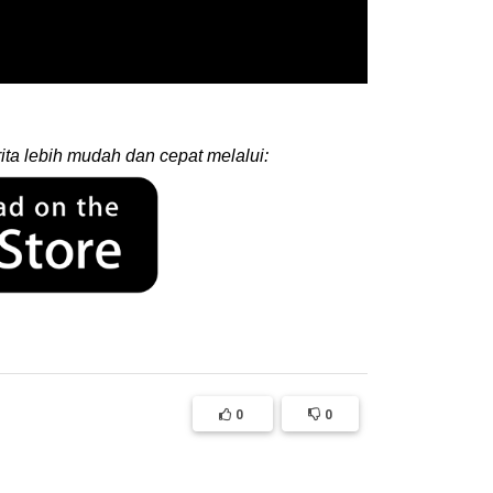
ita lebih mudah dan cepat melalui:
0
0