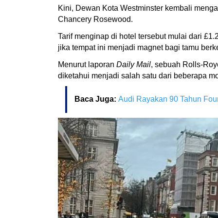
Kini, Dewan Kota Westminster kembali menga
Chancery Rosewood.
Tarif menginap di hotel tersebut mulai dari 
jika tempat ini menjadi magnet bagi tamu berk
Menurut laporan
Daily Mail
, sebuah Rolls-Roy
diketahui menjadi salah satu dari beberapa mo
Baca Juga:
Audi Rayakan 90 Tahun Four