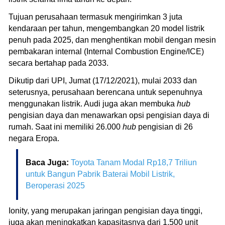
Tujuan perusahaan termasuk mengirimkan 3 juta
kendaraan per tahun, mengembangkan 20 model listrik
penuh pada 2025, dan menghentikan mobil dengan mesin
pembakaran internal (Internal Combustion Engine/ICE)
secara bertahap pada 2033.
Dikutip dari UPI, Jumat (17/12/2021), mulai 2033 dan
seterusnya, perusahaan berencana untuk sepenuhnya
menggunakan listrik. Audi juga akan membuka
hub
pengisian daya dan menawarkan opsi pengisian daya di
rumah. Saat ini memiliki 26.000
hub
pengisian di 26
negara Eropa.
Baca Juga:
Toyota Tanam Modal Rp18,7 Triliun
untuk Bangun Pabrik Baterai Mobil Listrik,
Beroperasi 2025
Ionity, yang merupakan jaringan pengisian daya tinggi,
juga akan meningkatkan kapasitasnya dari 1.500 unit