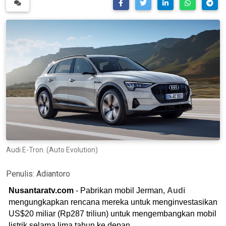
Audi E-Tron. (Auto Evolution)
Penulis:
Adiantoro
Nusantaratv.com
- Pabrikan mobil Jerman,
Audi
mengungkapkan rencana mereka untuk menginvestasikan
US$20 miliar (Rp287 triliun) untuk mengembangkan mobil
listrik selama lima tahun ke depan.