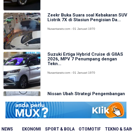
Zeekr Buka Suara soal Kebakaran SUV
Listrik 7X di Stasiun Pengisian Da...
Nusantaratv.com - 01 Januari 1970
Suzuki Ertiga Hybrid Cruise di GIIAS
2026, MPV 7 Penumpang dengan
Tekn...
Nusantaratv.com - 01 Januari 1970
Nissan Ubah Strategi Pengembangan
Mobil, Terinspirasi Kecepatan Pabrik...
Nusantaratv.com - 01 Januari 1970
NEWS
EKONOMI
SPORT & BOLA
OTOMOTIF
TEKNO & SAI