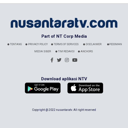
Part of NT Corp Media
TENTANG
PRIVACY POLICY
TERMS OF SERVICES
DISCLAIMER
PEDOMAN
MEDIA SIBER
TIM REDAKSI
ANCHORS
Download aplikasi NTV
Copyright @ 2022 nusantaratv. All right reserved