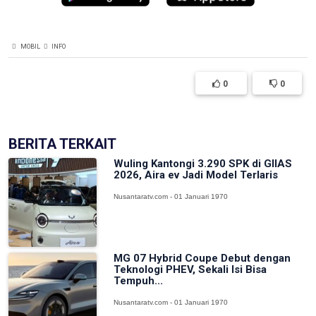
MOBIL
INFO
0
0
BERITA TERKAIT
Wuling Kantongi 3.290 SPK di GIIAS
2026, Aira ev Jadi Model Terlaris
Nusantaratv.com - 01 Januari 1970
MG 07 Hybrid Coupe Debut dengan
Teknologi PHEV, Sekali Isi Bisa
Tempuh...
Nusantaratv.com - 01 Januari 1970