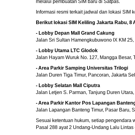
melalui pembuatan SIM baru di Satpas.
Informasi resmi terkait jadwal dan lokasi SIM
Berikut lokasi SIM Keliling Jakarta Rabu, 8 
- Lobby Depan Mall Grand Cakung
Jalan Sri Sultan Hamengkubuwono IX KM 25, 
- Lobby Utama LTC Glodok
Jalan Hayam Wuruk No. 127, Mangga Besar, Ta
- Area Parkir Samping Universitas Trilogi
Jalan Duren Tiga Timur, Pancoran, Jakarta Sel
- Lobby Selatan Mall Ciputra
Jalan Letjen S. Parman, Tanjung Duren Utara,
- Area Parkir Kantor Pos Lapangan Banten
Jalan Lapangan Banteng Timur, Pasar Baru, S
Sesuai ketentuan hukum, setiap pengendara w
Pasal 288 ayat 2 Undang-Undang Lalu Lintas 