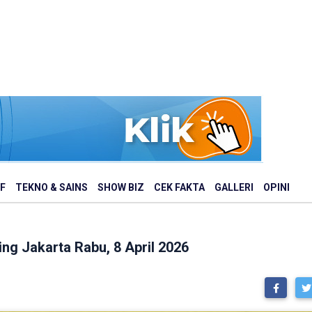
F
TEKNO & SAINS
SHOW BIZ
CEK FAKTA
GALLERI
OPINI
ling Jakarta Rabu, 8 April 2026