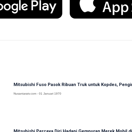
Mitsubishi Fuso Pasok Ribuan Truk untuk Kopdes, Pengir
Nusantaratv.com - 01 Januari 1970
Mitsubishi Percaya Diri Hadapi Gempuran Merek Mobil di