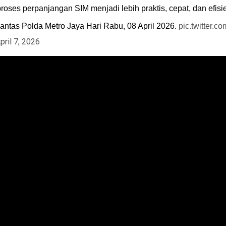
oses perpanjangan SIM menjadi lebih praktis, cepat, dan efisi
antas Polda Metro Jaya Hari Rabu, 08 April 2026.
pic.twitter.
pril 7, 2026