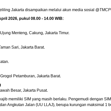
 keliling Jakarta disampaikan melalui akun media sosial @
TMCPo
April 2026, pukul 08.00 - 14.00 WIB:
Ujung Menteng, Cakung, Jakarta Timur.
man Sari, Jakarta Barat.
atan.
 Grogol Petamburan, Jakarta Barat.
g
awah Besar, Jakarta Pusat.
ajib memiliki SIM yang masih berlaku. Pengemudi dengan SIM 
dan Angkutan Jalan (UU LLAJ), berupa kurungan maksimal 1 b