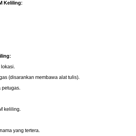
 Keliling:
ling:
lokasi.
tugas (disarankan membawa alat tulis).
a petugas.
 keliling.
nama yang tertera.