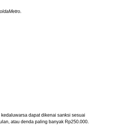
ldaMetro
.
kedaluwarsa dapat dikenai sanksi sesuai
ulan, atau denda paling banyak Rp250.000.