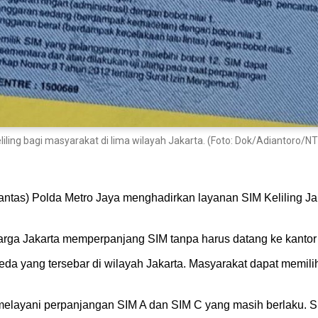
ling bagi masyarakat di lima wilayah Jakarta. (Foto: Dok/Adiantoro/N
itlantas) Polda Metro Jaya menghadirkan layanan SIM Keliling 
rga Jakarta memperpanjang SIM tanpa harus datang ke kantor
erbeda yang tersebar di wilayah Jakarta. Masyarakat dapat memili
 melayani perpanjangan SIM A dan SIM C yang masih berlaku. S