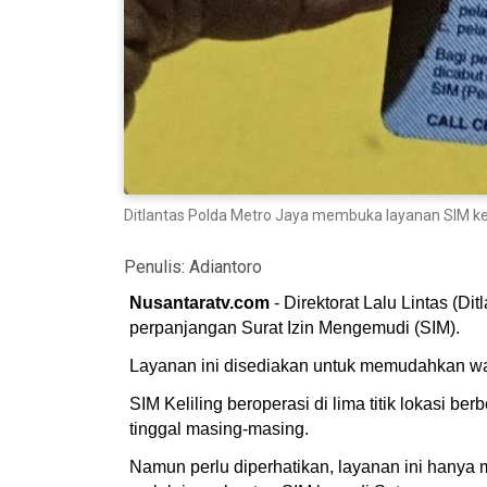
Ditlantas Polda Metro Jaya membuka layanan SIM keli
Penulis:
Adiantoro
Nusantaratv.com
- Direktorat Lalu Lintas (D
perpanjangan Surat Izin Mengemudi (SIM).
Layanan ini disediakan untuk memudahkan wa
SIM Keliling beroperasi di lima titik lokasi b
tinggal masing-masing.
Namun perlu diperhatikan, layanan ini hanya