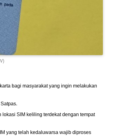
TV)
Jakarta bagi masyarakat yang ingin melakukan
 Satpas.
h lokasi SIM keliling terdekat dengan tempat
IM yang telah kedaluwarsa wajib diproses