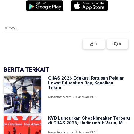
MOBIL
0
0
BERITA TERKAIT
GIIAS 2026 Edukasi Ratusan Pelajar
Lewat Education Day, Kenalkan
Tekno...
Nusantaratv.com - 01 Januari 1970
KYB Luncurkan Shockbreaker Terbaru
di GIIAS 2026, Hadir untuk Vario, M...
Nusantaratv.com - 01 Januari 1970