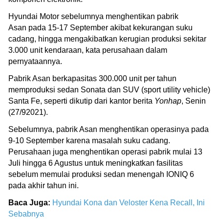
Hyundai Motor sebelumnya menghentikan pabrik
Asan pada 15-17 September akibat kekurangan suku
cadang, hingga mengakibatkan kerugian produksi sekitar
3.000 unit kendaraan, kata perusahaan dalam
pernyataannya.
Pabrik Asan berkapasitas 300.000 unit per tahun
memproduksi sedan Sonata dan SUV (sport utility vehicle)
Santa Fe, seperti dikutip dari kantor berita
Yonhap
, Senin
(27/92021).
Sebelumnya, pabrik Asan menghentikan operasinya pada
9-10 September karena masalah suku cadang.
Perusahaan juga menghentikan operasi pabrik mulai 13
Juli hingga 6 Agustus untuk meningkatkan fasilitas
sebelum memulai produksi sedan menengah IONIQ 6
pada akhir tahun ini.
Baca Juga:
Hyundai Kona dan Veloster Kena Recall, Ini
Sebabnya