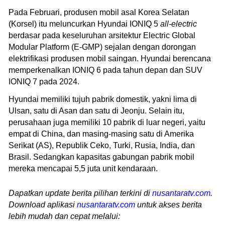
Pada Februari, produsen mobil asal Korea Selatan
(Korsel) itu meluncurkan Hyundai IONIQ 5
all-electric
berdasar pada keseluruhan arsitektur Electric Global
Modular Platform (E-GMP) sejalan dengan dorongan
elektrifikasi produsen mobil saingan. Hyundai berencana
memperkenalkan IONIQ 6 pada tahun depan dan SUV
IONIQ 7 pada 2024.
Hyundai memiliki tujuh pabrik domestik, yakni lima di
Ulsan, satu di Asan dan satu di Jeonju. Selain itu,
perusahaan juga memiliki 10 pabrik di luar negeri, yaitu
empat di China, dan masing-masing satu di Amerika
Serikat (AS), Republik Ceko, Turki, Rusia, India, dan
Brasil. Sedangkan kapasitas gabungan pabrik mobil
mereka mencapai 5,5 juta unit kendaraan.
Dapatkan update berita pilihan terkini di
nusantaratv.com
.
Download aplikasi
nusantaratv.com
untuk akses berita
lebih mudah dan cepat melalui: