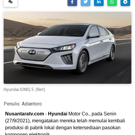
Hyundai IONIQ 5. (Net)
Penulis:
Adiantoro
Nusantaratv.com
-
Hyundai
Motor Co., pada Senin
(27/9/2021), mengatakan mereka telah memulai kembali
produksi di pabrik lokal dengan ketersediaan pasokan
komponen elektronik.