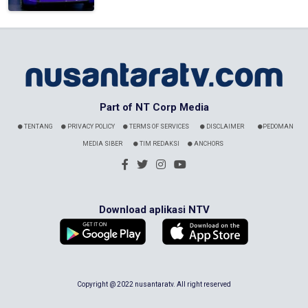
Part of NT Corp Media
TENTANG
PRIVACY POLICY
TERMS OF SERVICES
DISCLAIMER
PEDOMAN
MEDIA SIBER
TIM REDAKSI
ANCHORS
Download aplikasi NTV
Copyright @ 2022 nusantaratv. All right reserved