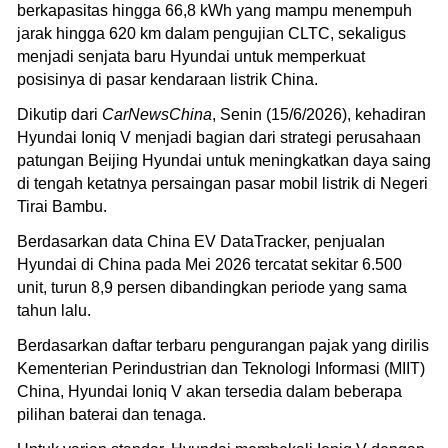
berkapasitas hingga 66,8 kWh yang mampu menempuh
jarak hingga 620 km dalam pengujian CLTC, sekaligus
menjadi senjata baru Hyundai untuk memperkuat
posisinya di pasar kendaraan listrik China.
Dikutip dari
CarNewsChina
, Senin (15/6/2026), kehadiran
Hyundai Ioniq V menjadi bagian dari strategi perusahaan
patungan Beijing Hyundai untuk meningkatkan daya saing
di tengah ketatnya persaingan pasar mobil listrik di Negeri
Tirai Bambu.
Berdasarkan data China EV DataTracker, penjualan
Hyundai di China pada Mei 2026 tercatat sekitar 6.500
unit, turun 8,9 persen dibandingkan periode yang sama
tahun lalu.
Berdasarkan daftar terbaru pengurangan pajak yang dirilis
Kementerian Perindustrian dan Teknologi Informasi (MIIT)
China, Hyundai Ioniq V akan tersedia dalam beberapa
pilihan baterai dan tenaga.