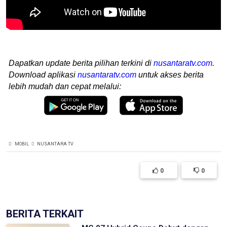
Dapatkan update berita pilihan terkini di
nusantaratv.com
.
Download aplikasi
nusantaratv.com
untuk akses berita
lebih mudah dan cepat melalui:
MOBIL
NUSANTARA TV
0
0
BERITA TERKAIT