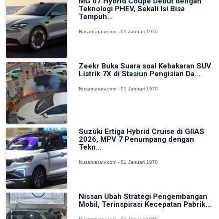
MG 07 Hybrid Coupe Debut dengan
Teknologi PHEV, Sekali Isi Bisa
Tempuh...
Nusantaratv.com - 01 Januari 1970
Zeekr Buka Suara soal Kebakaran SUV
Listrik 7X di Stasiun Pengisian Da...
Nusantaratv.com - 01 Januari 1970
Suzuki Ertiga Hybrid Cruise di GIIAS
2026, MPV 7 Penumpang dengan
Tekn...
Nusantaratv.com - 01 Januari 1970
Nissan Ubah Strategi Pengembangan
Mobil, Terinspirasi Kecepatan Pabrik...