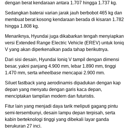
dengan berat kendaraan antara 1.707 hingga 1.737 kg.
Sedangkan baterai varian jarak jauh berbobot 465 kg dan
membuat berat kosong kendaraan berada di kisaran 1.782
hingga 1.808 kg.
Menariknya, Hyundai juga dikabarkan tengah menyiapkan
versi Extended Range Electric Vehicle (EREV) untuk Ioniq
V yang akan diperkenalkan pada tahap berikutnya.
Dari sisi desain, Hyundai Ioniq V tampil dengan dimensi
besar, yakni panjang 4.900 mm, lebar 1.890 mm, tinggi
1.470 mm, serta
wheelbase
mencapai 2.900 mm.
Siluet fastback yang aerodinamis dipadukan dengan kap
depan yang menyatu dengan garis kaca depan,
menciptakan tampilan modern dan futuristis.
Fitur lain yang menjadi daya tarik meliputi gagang pintu
semi-tersembunyi, desain lampu depan terpisah, serta
kabin berteknologi tinggi yang dibekali layar ganda
berukuran 27 inci.