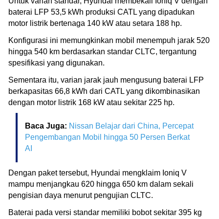
Untuk varian standar, Hyundai membekali Ioniq V dengan
baterai LFP 53,5 kWh produksi CATL yang dipadukan
motor listrik bertenaga 140 kW atau setara 188 hp.
Konfigurasi ini memungkinkan mobil menempuh jarak 520
hingga 540 km berdasarkan standar CLTC, tergantung
spesifikasi yang digunakan.
Sementara itu, varian jarak jauh mengusung baterai LFP
berkapasitas 66,8 kWh dari CATL yang dikombinasikan
dengan motor listrik 168 kW atau sekitar 225 hp.
Baca Juga:
Nissan Belajar dari China, Percepat
Pengembangan Mobil hingga 50 Persen Berkat
AI
Dengan paket tersebut, Hyundai mengklaim Ioniq V
mampu menjangkau 620 hingga 650 km dalam sekali
pengisian daya menurut pengujian CLTC.
Baterai pada versi standar memiliki bobot sekitar 395 kg