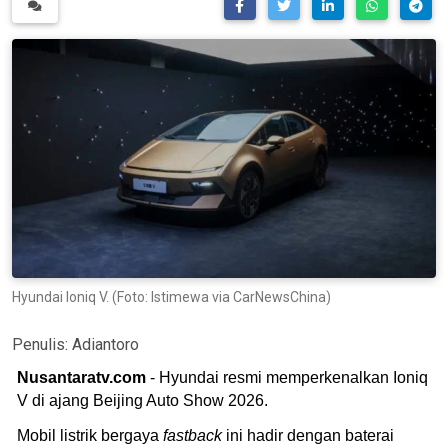
Hyundai Ioniq V. (Foto: Istimewa via CarNewsChina)
Penulis:
Adiantoro
Nusantaratv.com
- Hyundai resmi memperkenalkan Ioniq
V di ajang Beijing Auto Show 2026.
Mobil listrik bergaya
fastback
ini hadir dengan baterai