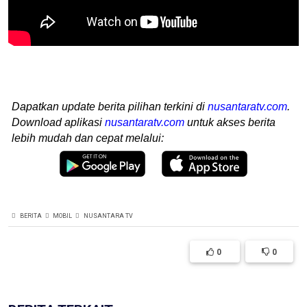
Dapatkan update berita pilihan terkini di
nusantaratv.com
.
Download aplikasi
nusantaratv.com
untuk akses berita
lebih mudah dan cepat melalui:
BERITA
MOBIL
NUSANTARA TV
0
0