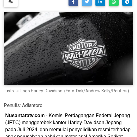
Ilustrasi. Logo Harley-Davidson. (Foto: Dok/Andrew Kelly/Reuters)
Penulis:
Adiantoro
Nusantaratv.com
- Komisi Perdagangan Federal Jepang
(JFTC) menggerebek kantor Harley-Davidson Jepang
pada Juli 2024, dan memulai penyelidikan resmi terhadap
anak perusahaan pabrikan motor asal Amerika Serikat