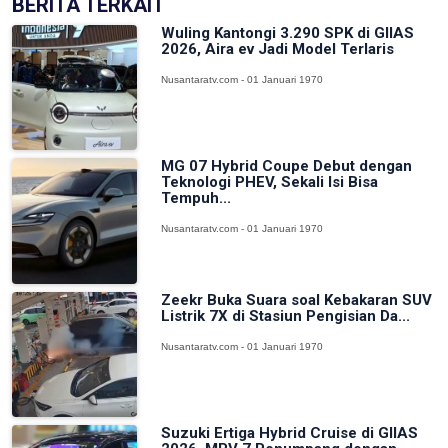
BERITA TERKAIT
Wuling Kantongi 3.290 SPK di GIIAS
2026, Aira ev Jadi Model Terlaris
Nusantaratv.com - 01 Januari 1970
MG 07 Hybrid Coupe Debut dengan
Teknologi PHEV, Sekali Isi Bisa
Tempuh...
Nusantaratv.com - 01 Januari 1970
Zeekr Buka Suara soal Kebakaran SUV
Listrik 7X di Stasiun Pengisian Da...
Nusantaratv.com - 01 Januari 1970
Suzuki Ertiga Hybrid Cruise di GIIAS