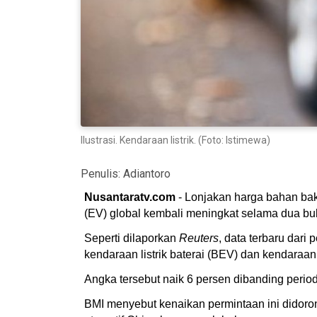
Ilustrasi. Kendaraan listrik. (Foto: Istimewa)
Penulis:
Adiantoro
Nusantaratv.com
- Lonjakan harga bahan bak
(EV) global kembali meningkat selama dua bula
Seperti dilaporkan
Reuters
, data terbaru dar
kendaraan listrik baterai (BEV) dan kendaraa
Angka tersebut naik 6 persen dibanding period
BMI menyebut kenaikan permintaan ini didoron