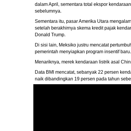
dalam April, sementara total ekspor kendaraan
sebelumnya.
Sementara itu, pasar Amerika Utara mengalami 
setelah berakhirnya skema kredit pajak kendar
Donald Trump.
Di sisi lain, Meksiko justru mencatat pertum
pemerintah menyiapkan program insentif baru.
Menariknya, merek kendaraan listrik asal Chi
Data BMI mencatat, sebanyak 22 persen kendara
naik dibandingkan 19 persen pada tahun seb