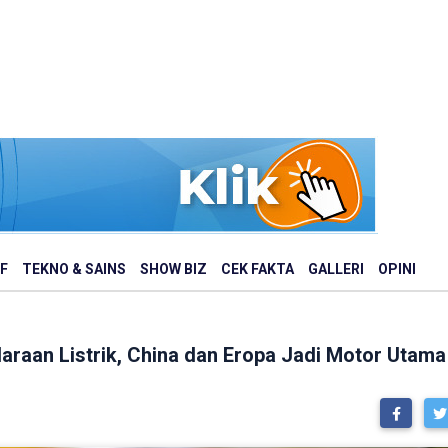
F
TEKNO & SAINS
SHOW BIZ
CEK FAKTA
GALLERI
OPINI
raan Listrik, China dan Eropa Jadi Motor Utama