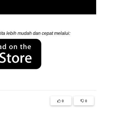
ita lebih mudah dan cepat melalui:
0
0