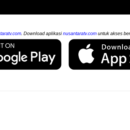
taratv.com
. Download aplikasi
nusantaratv.com
untuk akses ber