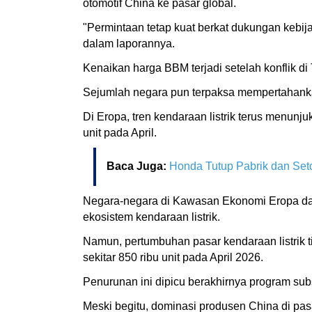
otomotif China ke pasar global.
"Permintaan tetap kuat berkat dukungan kebij
dalam laporannya.
Kenaikan harga BBM terjadi setelah konflik d
Sejumlah negara pun terpaksa mempertahank
Di Eropa, tren kendaraan listrik terus menunj
unit pada April.
Baca Juga:
Honda Tutup Pabrik dan Set
Negara-negara di Kawasan Ekonomi Eropa dan
ekosistem kendaraan listrik.
Namun, pertumbuhan pasar kendaraan listrik tid
sekitar 850 ribu unit pada April 2026.
Penurunan ini dipicu berakhirnya program subs
Meski begitu, dominasi produsen China di pasa