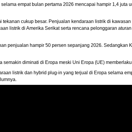
 selama empat bulan pertama 2026 mencapai hampir 1,4 juta unit,
tekanan cukup besar. Penjualan kendaraan listrik di kawasan t
aan listrik di Amerika Serikat serta rencana pelonggaran atur
buhan penjualan hampir 50 persen sepanjang 2026. Sedangkan K
na semakin diminati di Eropa meski Uni Eropa (UE) memberlaku
an listrik dan hybrid plug-in yang terjual di Eropa selama em
elumnya.