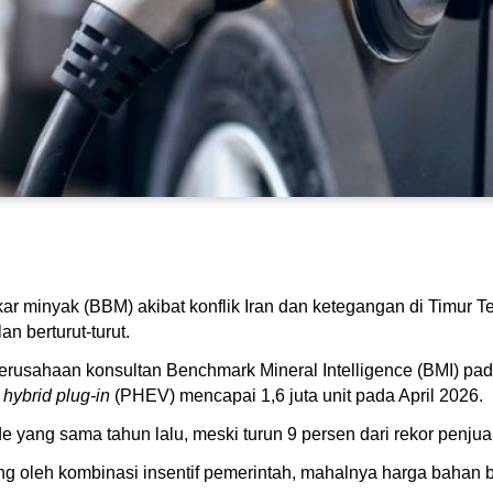
ar minyak (BBM) akibat konflik Iran dan ketegangan di Timur 
n berturut-turut.
i perusahaan konsultan Benchmark Mineral Intelligence (BMI) p
n
hybrid plug-in
(PHEV) mencapai 1,6 juta unit pada April 2026.
e yang sama tahun lalu, meski turun 9 persen dari rekor penjual
g oleh kombinasi insentif pemerintah, mahalnya harga bahan b