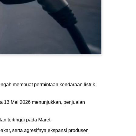
Tengah membuat permintaan kendaraan listrik
ada 13 Mei 2026 menunjukkan, penjualan
an tertinggi pada Maret.
akar, serta agresifnya ekspansi produsen