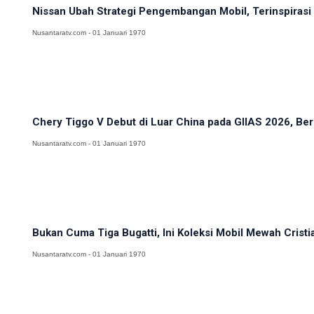
Nissan Ubah Strategi Pengembangan Mobil, Terinspirasi 
Nusantaratv.com - 01 Januari 1970
Chery Tiggo V Debut di Luar China pada GIIAS 2026, Berb
Nusantaratv.com - 01 Januari 1970
Bukan Cuma Tiga Bugatti, Ini Koleksi Mobil Mewah Cristi
Nusantaratv.com - 01 Januari 1970