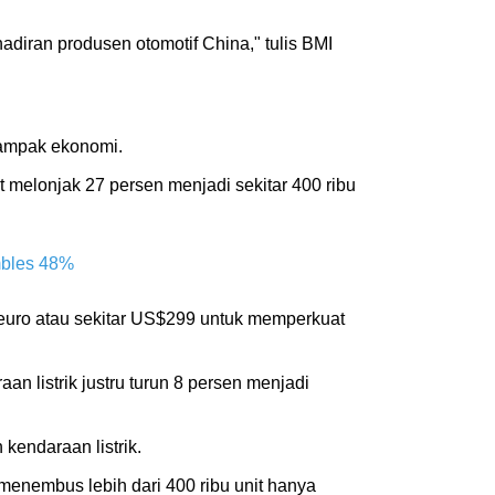
diran produsen otomotif China," tulis BMI
ampak ekonomi.
t melonjak 27 persen menjadi sekitar 400 ribu
mbles 48%
euro atau sekitar US$299 untuk memperkuat
an listrik justru turun 8 persen menjadi
kendaraan listrik.
 menembus lebih dari 400 ribu unit hanya