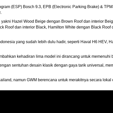
y Program (ESP) Bosch 9.3, EPB (Electronic Parking Brake) & TP
.
na, yakni Hazel Wood Beige dengan Brown Roof dan interior Be
ck Roof dan interior Black, Hamilton White dengan Black Roof 
ndonesia yang sudah lebih dulu hadir, seperti Haval H6 HEV, 
bahkan kehadiran lima model ini dirancang untuk memenuhi 
 dengan sentuhan desain klasik dengan gaya tarik universal, m
Thailand, namun GWM berencana untuk merakitnya secara lokal 