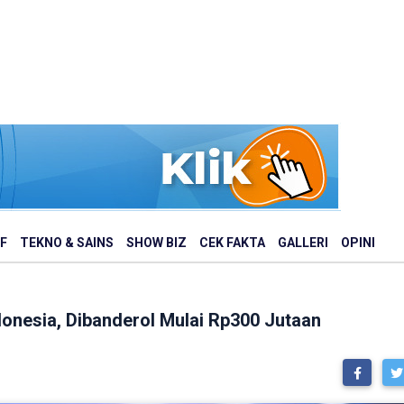
F
TEKNO & SAINS
SHOW BIZ
CEK FAKTA
GALLERI
OPINI
onesia, Dibanderol Mulai Rp300 Jutaan