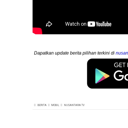
Dapatkan update berita pilihan terkini di
nusan
BERITA
MOBIL
NUSANTARA TV