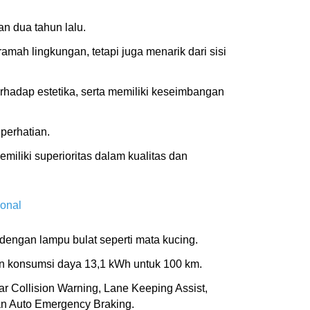
n dua tahun lalu.
ah lingkungan, tetapi juga menarik dari sisi
erhadap estetika, serta memiliki keseimbangan
perhatian.
iliki superioritas dalam kualitas dan
ional
 dengan lampu bulat seperti mata kucing.
an konsumsi daya 13,1 kWh untuk 100 km.
r Collision Warning, Lane Keeping Assist,
dan Auto Emergency Braking.