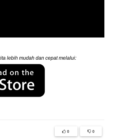
ita lebih mudah dan cepat melalui:
0
0