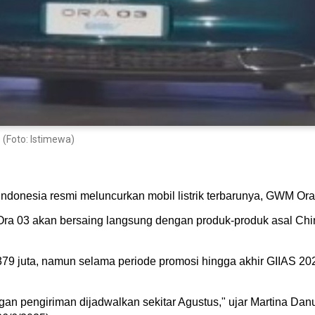
(Foto: Istimewa)
ndonesia resmi meluncurkan mobil listrik terbarunya, GWM Ora 
 Ora 03 akan bersaing langsung dengan produk-produk asal Chi
p379 juta, namun selama periode promosi hingga akhir GIIAS 
ngan pengiriman dijadwalkan sekitar Agustus," ujar Martina Da