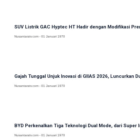
SUV Listrik GAC Hyptec HT Hadir dengan Modifikasi Prem
Nusantaratv.com - 01 Januari 1970
Gajah Tunggal Unjuk Inovasi di GIIAS 2026, Luncurkan D
Nusantaratv.com - 01 Januari 1970
BYD Perkenalkan Tiga Teknologi Dual Mode, dari Super Iri
Nusantaratv.com - 01 Januari 1970