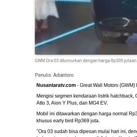
GWM Ora 03 diluncurkan dengan harga Rp300 jutaan. 
Penulis:
Adiantoro
Nusantaratv.com
- Great Wall Motors (GWM) I
Mengisi segmen kendaraan listrik hatchback,
Atto 3, Aion Y Plus, dan MG4 EV.
Mobil ini ditawarkan dengan harga normal R
khusus early bird Rp369 juta.
"Ora 03 sudah bisa dipesan mulai hari ini, de