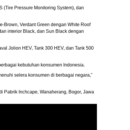
MS (Tire Pressure Monitoring System), dan
ige-Brown, Verdant Green dengan White Roof
dan interior Black, dan Sun Black dengan
Haval Jolion HEV, Tank 300 HEV, dan Tank 500
berbagai kebutuhan konsumen Indonesia.
emenuhi selera konsumen di berbagai negara,"
di Pabrik Inchcape, Wanaherang, Bogor, Jawa