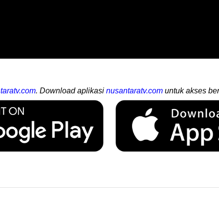
taratv.com
. Download aplikasi
nusantaratv.com
untuk akses ber