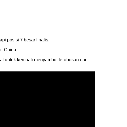
i posisi 7 besar finalis.
ar China.
kat untuk kembali menyambut terobosan dan