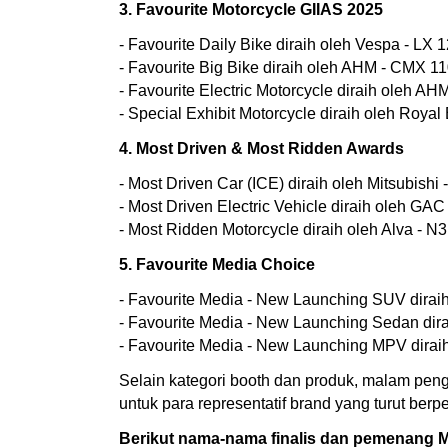
3. Favourite Motorcycle GIIAS 2025
- Favourite Daily Bike diraih oleh Vespa - LX 1
- Favourite Big Bike diraih oleh AHM - CMX 11
- Favourite Electric Motorcycle diraih oleh AH
- Special Exhibit Motorcycle diraih oleh Royal 
4. Most Driven & Most Ridden Awards
- Most Driven Car (ICE) diraih oleh Mitsubishi -
- Most Driven Electric Vehicle diraih oleh GAC 
- Most Ridden Motorcycle diraih oleh Alva - N3
5. Favourite Media Choice
- Favourite Media - New Launching SUV diraih
- Favourite Media - New Launching Sedan dira
- Favourite Media - New Launching MPV dira
Selain kategori booth dan produk, malam pen
untuk para representatif brand yang turut be
Berikut nama-nama finalis dan pemenang 