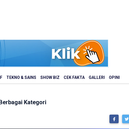
F
TEKNO & SAINS
SHOW BIZ
CEK FAKTA
GALLERI
OPINI
Berbagai Kategori