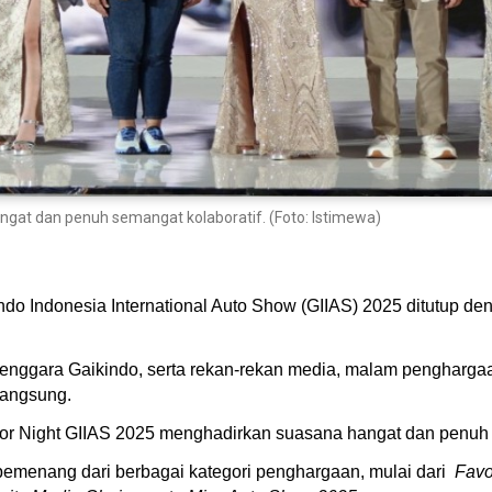
ngat dan penuh semangat kolaboratif. (Foto: Istimewa)
o Indonesia International Auto Show (GIIAS) 2025 ditutup den
lenggara Gaikindo, serta rekan-rekan media, malam penghargaan
langsung.
tor Night GIIAS 2025 menghadirkan suasana hangat dan penuh 
menang dari berbagai kategori penghargaan, mulai dari
Favo