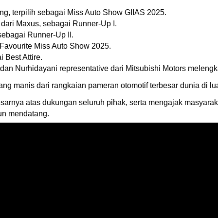
ng, terpilih sebagai Miss Auto Show GIIAS 2025.
 dari Maxus, sebagai Runner-Up I.
 sebagai Runner-Up II.
i Favourite Miss Auto Show 2025.
 Best Attire.
 dan Nurhidayani representative dari Mitsubishi Motors melengkap
ang manis dari rangkaian pameran otomotif terbesar dunia di lu
sarnya atas dukungan seluruh pihak, serta mengajak masyara
hun mendatang.