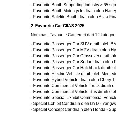
- Favourite Booth Supporting Industry > 65 sqm
- Favourite Booth Motorcycle diraih oleh Harl
- Favourite Satelite Booth diraih oleh Astra Fin
2. Favourite Car GIIAS 2025
Nominasi Favourite Car terdiri dari 12 kategori 
- Favourite Passenger Car SUV diraih oleh 
- Favourite Passenger Car MPV diraih oleh Hy
- Favourite Passenger Car Crossover diraih ol
- Favourite Passenger Car Sedan diraih oleh 
- Favourite Passenger Car Hatchback diraih ol
- Favourite Electric Vehicle diraih oleh Mer
- Favourite Hybrid Vehicle diraih oleh Chery 
- Favourite Commercial Vehicle Truck diraih o
- Favourite Commercial Vehicle Bus diraih ol
- Favourite Special Exhibit Commercial Vehic
- Special Exhibit Car diraih oleh BYD - Yang
- Special Concept Car diraih oleh Honda - S