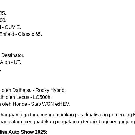
25.
00.
M - CUV E.
Enfield - Classic 65.
 Destinator.
Aion - UT.
.
 oleh Daihatsu - Rocky Hybrid.
ih oleh Lexus - LC500h.
ih oleh Honda - Step WGN e:HEV.
ghargaan juga turut mengumumkan para finalis dan pemenang M
rperan dalam menghadirkan pengalaman terbaik bagi pengunjung
Miss Auto Show 2025: