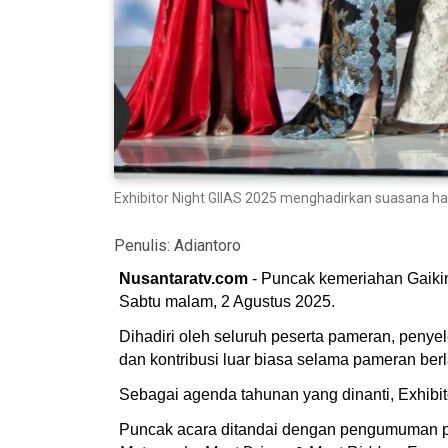
Exhibitor Night GIIAS 2025 menghadirkan suasana ha
Penulis:
Adiantoro
Nusantaratv.com
- Puncak kemeriahan Gaikind
Sabtu malam, 2 Agustus 2025.
Dihadiri oleh seluruh peserta pameran, penye
dan kontribusi luar biasa selama pameran ber
Sebagai agenda tahunan yang dinanti, Exhibi
Puncak acara ditandai dengan pengumuman pe