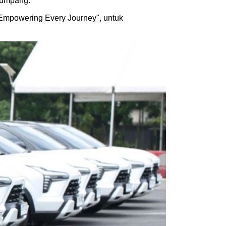
numpang.
e Empowering Every Journey", untuk