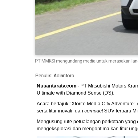
PT MMKSI mengundang media untuk merasakan langsu
Penulis:
Adiantoro
Nusantaratv.com
- PT Mitsubishi Motors Kr
Ultimate with Diamond Sense (DS).
Acara bertajuk "Xforce Media City Adventure"
serta fitur inovatif dari
compact
SUV terbaru Mit
Mengusung rute petualangan perkotaan yang d
mengeksplorasi dan mengoptimalkan fitur ungg