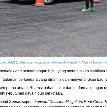
anuari 2025, diikuti puluhan media untuk mencoba Mitsubishi Xforce Ultimate wi
n berkelok dan pemandangan hijau yang menonjolkan stabilitas
ngalaman berkendara yang dinamis dan menyenangkan bagi se
empurna antara efisiensi bahan bakar dan performa, dengan d
enuhi kebutuhan gaya hidup perkotaan.
iamond Sense, seperti
Forward Collision Mitigation
,
Rear Cross Tra