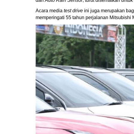
dan
Auto Rain Sensor
, turut disematkan un
Acara media
test drive
ini juga merupakan bagi
memperingati 55 tahun perjalanan Mitsubishi 