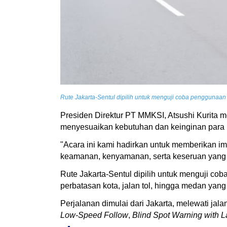
Rute Jakarta-Sentul dipilih untuk menguji coba penggunaan 
Presiden Direktur PT MMKSI, Atsushi Kurita 
menyesuaikan kebutuhan dan keinginan par
"Acara ini kami hadirkan untuk memberikan i
keamanan, kenyamanan, serta keseruan yang dih
Rute Jakarta-Sentul dipilih untuk menguji cob
perbatasan kota, jalan tol, hingga medan yang
Perjalanan dimulai dari Jakarta, melewati jala
Low-Speed Follow
,
Blind Spot Warning with 