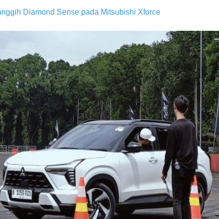
nggih Diamond Sense pada Mitsubishi Xforce