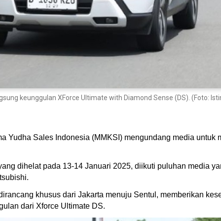
ng keunggulan XForce Ultimate with Diamond Sense (DS). (Foto: Is
ama Yudha Sales Indonesia (MMKSI) mengundang media untuk 
 yang dihelat pada 13-14 Januari 2025, diikuti puluhan media 
subishi.
irancang khusus dari Jakarta menuju Sentul, memberikan kese
ulan dari Xforce Ultimate DS.