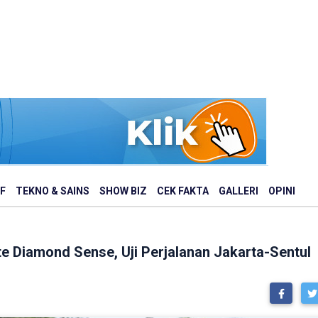
F
TEKNO & SAINS
SHOW BIZ
CEK FAKTA
GALLERI
OPINI
te Diamond Sense, Uji Perjalanan Jakarta-Sentul