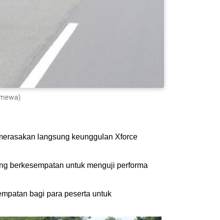
timewa)
merasakan langsung keunggulan Xforce
yang berkesempatan untuk menguji performa
mpatan bagi para peserta untuk