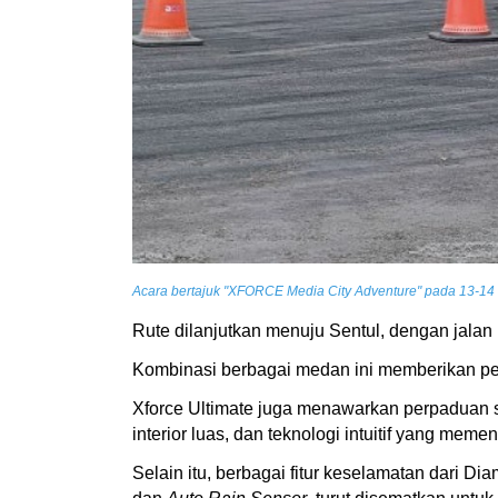
Acara bertajuk "XFORCE Media City Adventure" pada 13-14 J
Rute dilanjutkan menuju Sentul, dengan jala
Kombinasi berbagai medan ini memberikan pe
Xforce Ultimate juga menawarkan perpaduan s
interior luas, dan teknologi intuitif yang mem
Selain itu, berbagai fitur keselamatan dari D