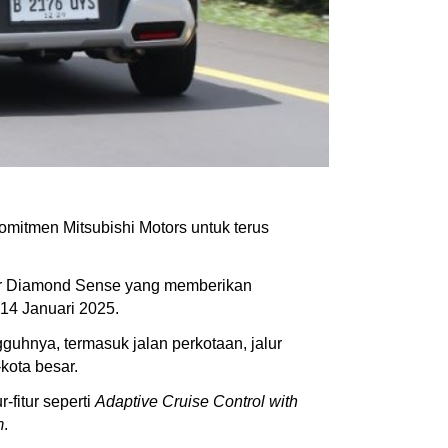
mitmen Mitsubishi Motors untuk terus
itur Diamond Sense yang memberikan
 14 Januari 2025.
guhnya, termasuk jalan perkotaan, jalur
kota besar.
-fitur seperti
Adaptive Cruise Control with
m
.