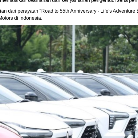
tuk memastikan keamanan dan kenyamanan pengemudi serta pe
an dari perayaan "Road to 55th Anniversary - Life's Adventur
Motors di Indonesia.