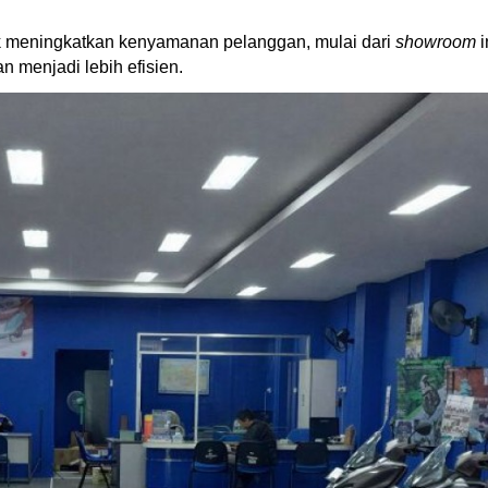
uk meningkatkan kenyamanan pelanggan, mulai dari
showroom
i
 menjadi lebih efisien.