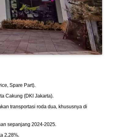
ce, Spare Part).
ta Cakung (DKI Jakarta).
kan transportasi roda dua, khususnya di
uhan sepanjang 2024-2025.
ta 2,28%.