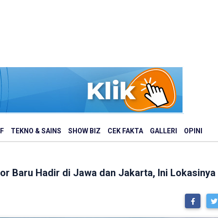
F
TEKNO & SAINS
SHOW BIZ
CEK FAKTA
GALLERI
OPINI
or Baru Hadir di Jawa dan Jakarta, Ini Lokasinya