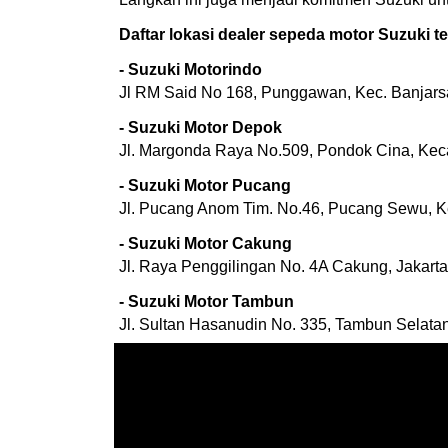
Daftar lokasi dealer sepeda motor Suzuki t
- Suzuki Motorindo
Jl RM Said No 168, Punggawan, Kec. Banjarsa
- Suzuki Motor Depok
Jl. Margonda Raya No.509, Pondok Cina, Keca
- Suzuki Motor Pucang
Jl. Pucang Anom Tim. No.46, Pucang Sewu, K
- Suzuki Motor Cakung
Jl. Raya Penggilingan No. 4A Cakung, Jakarta
- Suzuki Motor Tambun
Jl. Sultan Hasanudin No. 335, Tambun Selatan