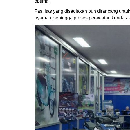
optimal.
Fasilitas yang disediakan pun dirancang unt
nyaman, sehingga proses perawatan kendaraan