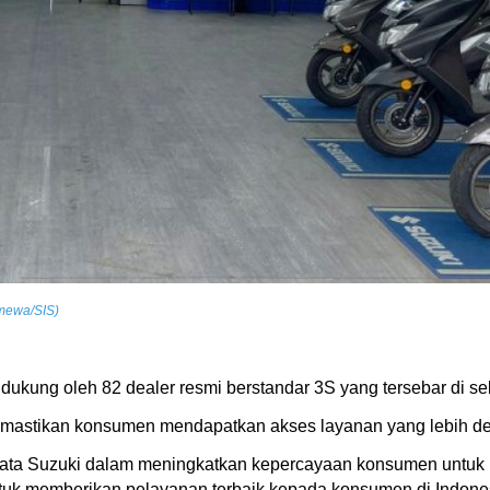
imewa/SIS)
didukung oleh 82 dealer resmi berstandar 3S yang tersebar di s
emastikan konsumen mendapatkan akses layanan yang lebih dek
nyata Suzuki dalam meningkatkan kepercayaan konsumen untuk 
tuk memberikan pelayanan terbaik kepada konsumen di Indones