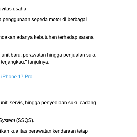
ivitas usaha.
a penggunaan sepeda motor di berbagai
andakan adanya kebutuhan terhadap sarana
unit baru, perawatan hingga penjualan suku
erjangkau," lanjutnya.
 iPhone 17 Pro
nit, servis, hingga penyediaan suku cadang
 System
(SSQS).
tikan kualitas perawatan kendaraan tetap