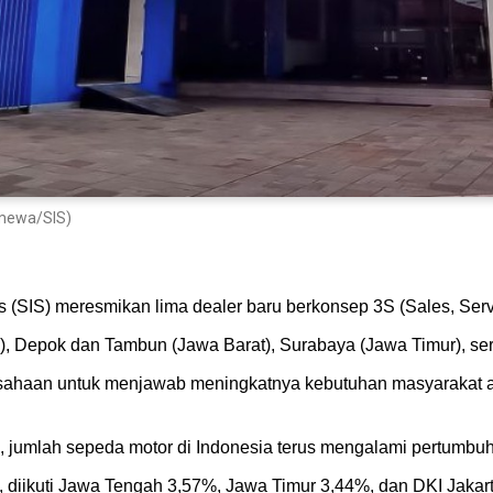
imewa/SIS)
 (SIS) meresmikan lima dealer baru berkonsep 3S (Sales, Servi
h), Depok dan Tambun (Jawa Barat), Surabaya (Jawa Timur), ser
erusahaan untuk menjawab meningkatnya kebutuhan masyarakat a
), jumlah sepeda motor di Indonesia terus mengalami pertumb
 diikuti Jawa Tengah 3,57%, Jawa Timur 3,44%, dan DKI Jakar