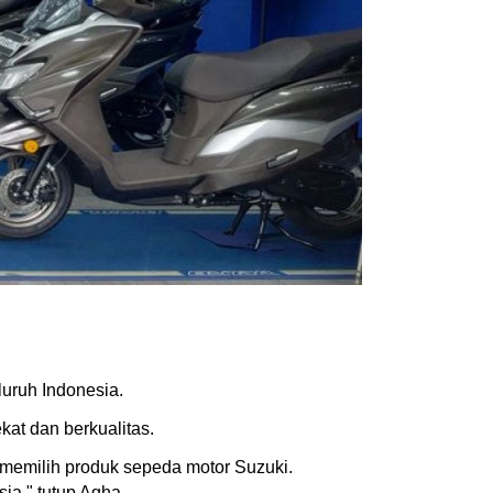
eluruh Indonesia.
at dan berkualitas.
memilih produk sepeda motor Suzuki.
ia," tutup Agha.