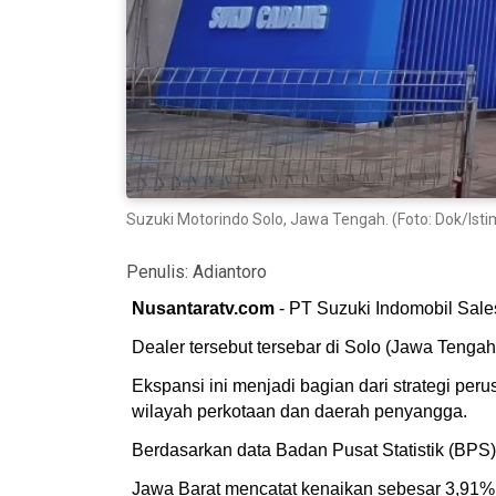
Suzuki Motorindo Solo, Jawa Tengah. (Foto: Dok/Ist
Penulis:
Adiantoro
Nusantaratv.com
- PT Suzuki Indomobil Sales
Dealer tersebut tersebar di Solo (Jawa Tenga
Ekspansi ini menjadi bagian dari strategi p
wilayah perkotaan dan daerah penyangga.
Berdasarkan data Badan Pusat Statistik (BPS
Jawa Barat mencatat kenaikan sebesar 3,91%,