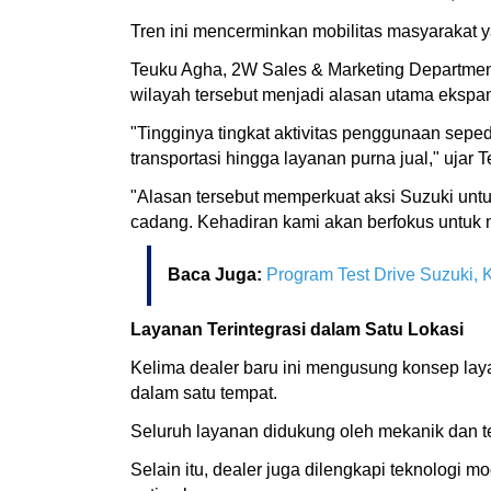
Tren ini mencerminkan mobilitas masyarakat ya
Teuku Agha, 2W Sales & Marketing Departmen
wilayah tersebut menjadi alasan utama ekspans
"Tingginya tingkat aktivitas penggunaan se
transportasi hingga layanan purna jual," ujar
"Alasan tersebut memperkuat aksi Suzuki unt
cadang. Kehadiran kami akan berfokus untuk 
Baca Juga:
Program Test Drive Suzuki,
Layanan Terintegrasi dalam Satu Lokasi
Kelima dealer baru ini mengusung konsep lay
dalam satu tempat.
Seluruh layanan didukung oleh mekanik dan tek
Selain itu, dealer juga dilengkapi teknologi m