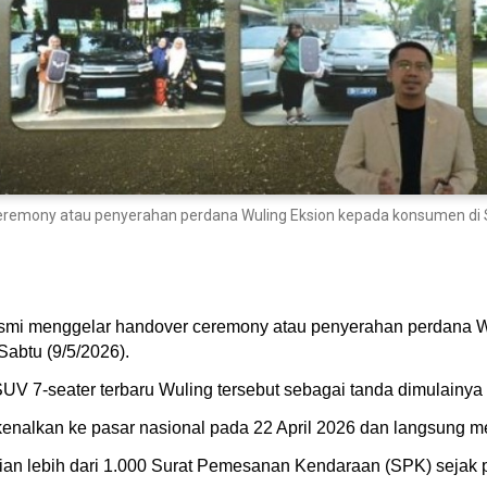
ceremony atau penyerahan perdana Wuling Eksion kepada konsumen di
resmi menggelar handover ceremony atau penyerahan perdana 
abtu (9/5/2026).
-seater terbaru Wuling tersebut sebagai tanda dimulainya dis
enalkan ke pasar nasional pada 22 April 2026 dan langsung me
paian lebih dari 1.000 Surat Pemesanan Kendaraan (SPK) sejak