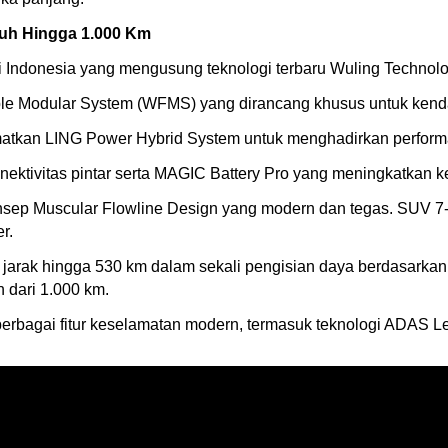
puh Hingga 1.000 Km
 Indonesia yang mengusung teknologi terbaru Wuling Technol
le Modular System (WFMS) yang dirancang khusus untuk kenda
atkan LING Power Hybrid System untuk menghadirkan performa 
 konektivitas pintar serta MAGIC Battery Pro yang meningkatkan
sep Muscular Flowline Design yang modern dan tegas. SUV 7-s
r.
rak hingga 530 km dalam sekali pengisian daya berdasarkan s
h dari 1.000 km.
 berbagai fitur keselamatan modern, termasuk teknologi ADAS 