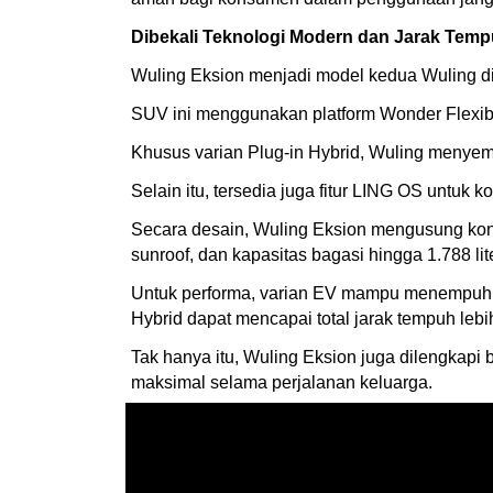
Dibekali Teknologi Modern dan Jarak Tem
Wuling Eksion menjadi model kedua Wuling di
SUV ini menggunakan platform Wonder Flexib
Khusus varian Plug-in Hybrid, Wuling menyem
Selain itu, tersedia juga fitur LING OS untuk
Secara desain, Wuling Eksion mengusung kon
sunroof, dan kapasitas bagasi hingga 1.788 lite
Untuk performa, varian EV mampu menempuh ja
Hybrid dapat mencapai total jarak tempuh lebi
Tak hanya itu, Wuling Eksion juga dilengkapi
maksimal selama perjalanan keluarga.