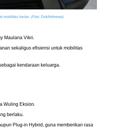
 mobilitas harian. (Foto: Dok/Istimewa)
gy Maulana Vikri.
an sekaligus efisiensi untuk mobilitas
sebagai kendaraan keluarga.
V
ma Wuling Eksion.
ng berlaku.
 maupun Plug-in Hybrid, guna memberikan rasa