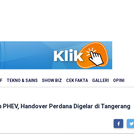
F
TEKNO & SAINS
SHOW BIZ
CEK FAKTA
GALLERI
OPINI
on PHEV, Handover Perdana Digelar di Tangerang