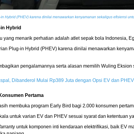
-in Hybrid (PHEV) karena dinilai menawarkan kenyamanan sekaligus efisiensi untuk
-in Hybrid
u yang menarik perhatian adalah atlet sepak bola Indonesia, E
ian Plug-in Hybrid (PHEV) karena dinilai menawarkan kenyaman
mbagikan pengalamannya serta alasan memilih Wuling Eksion 
spal, Dibanderol Mulai Rp389 Juta dengan Opsi EV dan PHE
0 Konsumen Pertama
masih membuka program Early Bird bagi 2.000 konsumen perta
kala untuk varian EV dan PHEV sesuai syarat dan ketentuan ya
Warranty untuk komponen inti kendaraan elektrifikasi, baik EV
ka panjang.