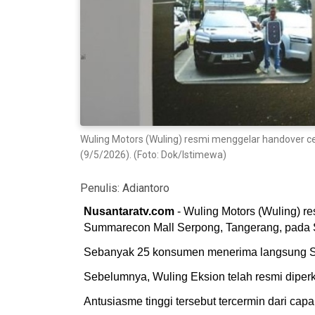
Wuling Motors (Wuling) resmi menggelar handover 
(9/5/2026). (Foto: Dok/Istimewa)
Penulis:
Adiantoro
Nusantaratv.com
- Wuling Motors (Wuling) 
Summarecon Mall Serpong, Tangerang, pada S
Sebanyak 25 konsumen menerima langsung SUV 7
Sebelumnya, Wuling Eksion telah resmi diperk
Antusiasme tinggi tersebut tercermin dari ca