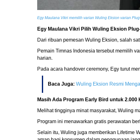
Egy Maulana Vikri memilih varian Wuling Eksion varian Plug
Egy Maulana Vikri Pilih Wuling Eksion Plug
Dari ribuan pemesan Wuling Eksion, salah sat
Pemain Timnas Indonesia tersebut memilih var
harian.
Pada acara handover ceremony, Egy turut me
Baca Juga:
Wuling Eksion Resmi Menga
Masih Ada Program Early Bird untuk 2.00
Melihat tingginya minat masyarakat, Wuling 
Program ini menawarkan gratis perawatan ber
Selain itu, Wuling juga memberikan Lifetime 
aman bagi konsumen dalam penggunaan jang