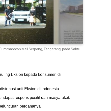
 Summarecon Mall Serpong, Tangerang, pada Sabtu
Wuling Eksion kepada konsumen di
tribusi unit Eksion di Indonesia.
ndapat respons positif dari masyarakat.
 peluncuran perdananya.