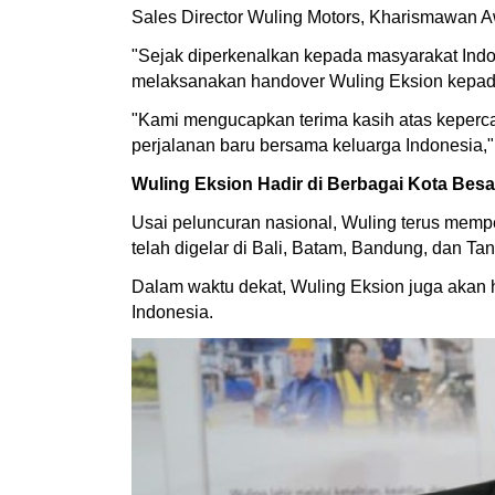
Sales Director Wuling Motors, Kharismawan 
"Sejak diperkenalkan kepada masyarakat Indon
melaksanakan handover Wuling Eksion kepad
"Kami mengucapkan terima kasih atas keperca
perjalanan baru bersama keluarga Indonesia," 
Wuling Eksion Hadir di Berbagai Kota Besa
Usai peluncuran nasional, Wuling terus mempe
telah digelar di Bali, Batam, Bandung, dan Ta
Dalam waktu dekat, Wuling Eksion juga akan 
Indonesia.