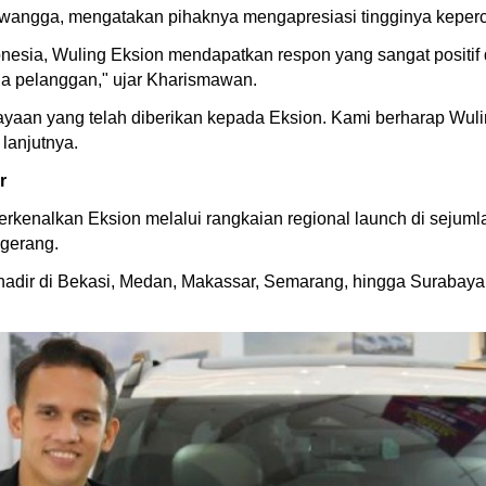
Awangga, mengatakan pihaknya mengapresiasi tingginya keper
esia, Wuling Eksion mendapatkan respon yang sangat positif d
a pelanggan," ujar Kharismawan.
yaan yang telah diberikan kepada Eksion. Kami berharap Wuli
lanjutnya.
r
rkenalkan Eksion melalui rangkaian regional launch di sejumlah
ngerang.
hadir di Bekasi, Medan, Makassar, Semarang, hingga Surabay