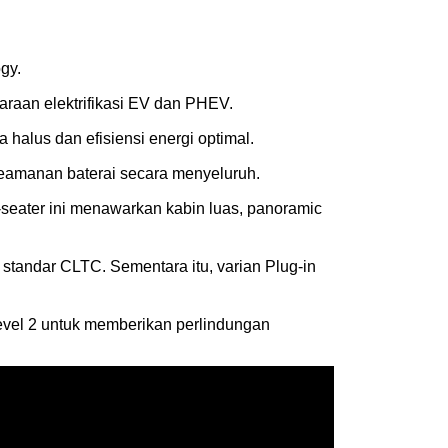
ogy.
raan elektrifikasi EV dan PHEV.
halus dan efisiensi energi optimal.
 keamanan baterai secara menyeluruh.
eater ini menawarkan kabin luas, panoramic
tandar CLTC. Sementara itu, varian Plug-in
Level 2 untuk memberikan perlindungan