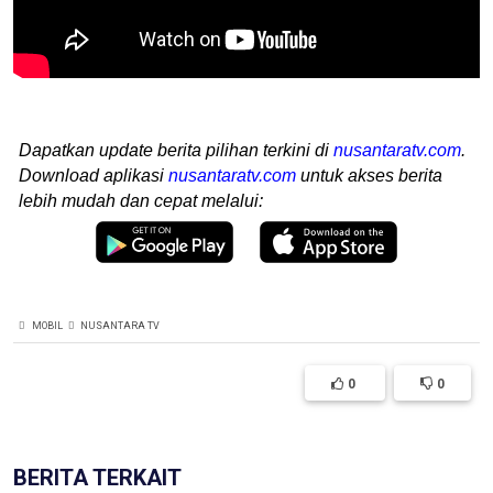
Dapatkan update berita pilihan terkini di
nusantaratv.com
.
Download aplikasi
nusantaratv.com
untuk akses berita
lebih mudah dan cepat melalui:
MOBIL
NUSANTARA TV
0
0
BERITA TERKAIT