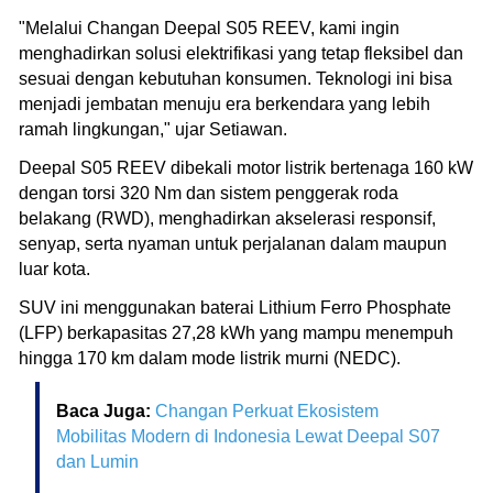
"Melalui Changan Deepal S05 REEV, kami ingin
menghadirkan solusi elektrifikasi yang tetap fleksibel dan
sesuai dengan kebutuhan konsumen. Teknologi ini bisa
menjadi jembatan menuju era berkendara yang lebih
ramah lingkungan," ujar Setiawan.
Deepal S05 REEV dibekali motor listrik bertenaga 160 kW
dengan torsi 320 Nm dan sistem penggerak roda
belakang (RWD), menghadirkan akselerasi responsif,
senyap, serta nyaman untuk perjalanan dalam maupun
luar kota.
SUV ini menggunakan baterai Lithium Ferro Phosphate
(LFP) berkapasitas 27,28 kWh yang mampu menempuh
hingga 170 km dalam mode listrik murni (NEDC).
Baca Juga:
Changan Perkuat Ekosistem
Mobilitas Modern di Indonesia Lewat Deepal S07
dan Lumin