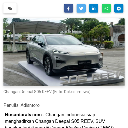
Changan Deepal S05 REEV. (Foto: Dok/Istimewa)
Penulis:
Adiantoro
Nusantaratv.com
- Changan Indonesia siap
menghadirkan Changan Deepal S05 REEV, SUV
berteknologi
Range Extender Electric Vehicle
(REEV)