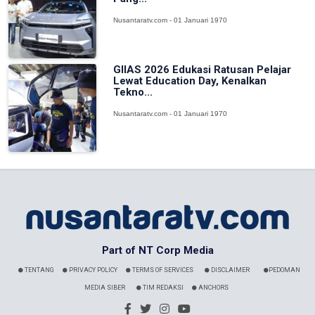
Nusantaratv.com - 01 Januari 1970
GIIAS 2026 Edukasi Ratusan Pelajar
Lewat Education Day, Kenalkan
Tekno...
Nusantaratv.com - 01 Januari 1970
Part of NT Corp Media
TENTANG
PRIVACY POLICY
TERMS OF SERVICES
DISCLAIMER
PEDOMAN
MEDIA SIBER
TIM REDAKSI
ANCHORS