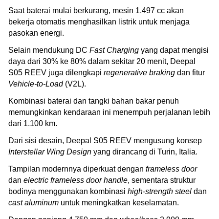
Saat baterai mulai berkurang, mesin 1.497 cc akan
bekerja otomatis menghasilkan listrik untuk menjaga
pasokan energi.
Selain mendukung DC
Fast Charging
yang dapat mengisi
daya dari 30% ke 80% dalam sekitar 20 menit, Deepal
S05 REEV juga dilengkapi
regenerative braking
dan fitur
Vehicle-to-Load
(V2L).
Kombinasi baterai dan tangki bahan bakar penuh
memungkinkan kendaraan ini menempuh perjalanan lebih
dari 1.100 km.
Dari sisi desain, Deepal S05 REEV mengusung konsep
Interstellar Wing Design
yang dirancang di Turin, Italia.
Tampilan modernnya diperkuat dengan
frameless door
dan
electric frameless door handle
, sementara struktur
bodinya menggunakan kombinasi
high-strength steel
dan
cast aluminum
untuk meningkatkan keselamatan.