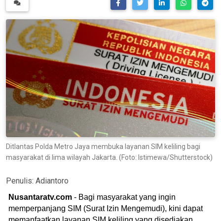
Ditlantas Polda Metro Jaya membuka layanan SIM keliling bagi
masyarakat di lima wilayah Jakarta. (Foto: Istimewa/Shutterstock)
Penulis:
Adiantoro
Nusantaratv.com
- Bagi masyarakat yang ingin
memperpanjang SIM (Surat Izin Mengemudi), kini dapat
memanfaatkan layanan SIM keliling yang disediakan