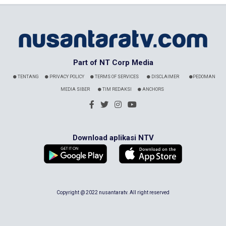
Part of NT Corp Media
TENTANG
PRIVACY POLICY
TERMS OF SERVICES
DISCLAIMER
PEDOMAN
MEDIA SIBER
TIM REDAKSI
ANCHORS
Download aplikasi NTV
Copyright @ 2022 nusantaratv. All right reserved