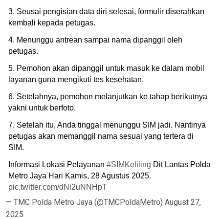
3. Seusai pengisian data diri selesai, formulir diserahkan
kembali kepada petugas.
4. Menunggu antrean sampai nama dipanggil oleh
petugas.
5. Pemohon akan dipanggil untuk masuk ke dalam mobil
layanan guna mengikuti tes kesehatan.
6. Setelahnya, pemohon melanjutkan ke tahap berikutnya
yakni untuk berfoto.
7. Setelah itu, Anda tinggal menunggu SIM jadi. Nantinya
petugas akan memanggil nama sesuai yang tertera di
SIM.
Informasi Lokasi Pelayanan
#SIMKeliling
Dit Lantas Polda
Metro Jaya Hari Kamis, 28 Agustus 2025.
pic.twitter.com/dNi2uNNHpT
— TMC Polda Metro Jaya (@TMCPoldaMetro)
August 27,
2025