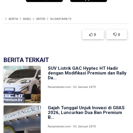
BERITA
MOBIL
MOTOR
NUSANTARA TV
0
0
BERITA TERKAIT
SUV Listrik GAC Hyptec HT Hadir
dengan Modifikasi Premium dan Rally
Da...
Nusantaratv.com - 01 Januari 1970
Gajah Tunggal Unjuk Inovasi di GIIAS
2026, Luncurkan Dua Ban Premium
B...
Nusantaratv.com - 01 Januari 1970