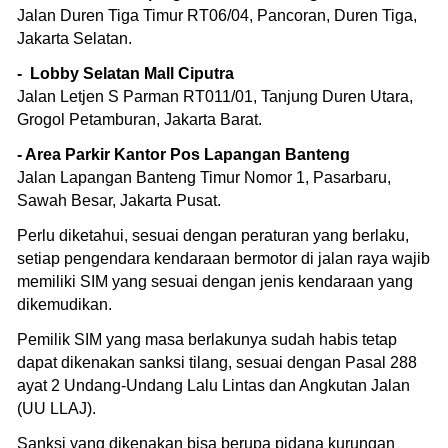
Jalan Duren Tiga Timur RT06/04, Pancoran, Duren Tiga,
Jakarta Selatan.
- Lobby Selatan Mall Ciputra
Jalan Letjen S Parman RT011/01, Tanjung Duren Utara,
Grogol Petamburan, Jakarta Barat.
- Area Parkir Kantor Pos Lapangan Banteng
Jalan Lapangan Banteng Timur Nomor 1, Pasarbaru,
Sawah Besar, Jakarta Pusat.
Perlu diketahui, sesuai dengan peraturan yang berlaku,
setiap pengendara kendaraan bermotor di jalan raya wajib
memiliki SIM yang sesuai dengan jenis kendaraan yang
dikemudikan.
Pemilik SIM yang masa berlakunya sudah habis tetap
dapat dikenakan sanksi tilang, sesuai dengan Pasal 288
ayat 2 Undang-Undang Lalu Lintas dan Angkutan Jalan
(UU LLAJ).
Sanksi yang dikenakan bisa berupa pidana kurungan