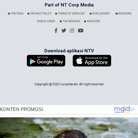
Part of NT Corp Media
TENTANG
PRIVACY POLICY
TERMS OF SERVICES
DISCLAIMER
PEDOMAN
MEDIA SIBER
TIM REDAKSI
ANCHORS
Download aplikasi NTV
Copyright @ 2022 nusantaratv. All right reserved