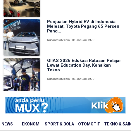
Penjualan Hybrid EV di Indonesia
Melesat, Toyota Pegang 65 Persen
Pang...
Nusantaratv.com - 01 Januari 1970
GIIAS 2026 Edukasi Ratusan Pelajar
Lewat Education Day, Kenalkan
Tekno...
Nusantaratv.com - 01 Januari 1970
NEWS
EKONOMI
SPORT & BOLA
OTOMOTIF
TEKNO & SAI