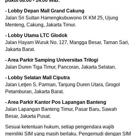
pukul 08.00 - 14.00 WIB:
- Lobby Depan Mall Grand Cakung
Jalan Sri Sultan Hamengkubuwono IX KM 25, Ujung
Menteng, Cakung, Jakarta Timur.
- Lobby Utama LTC Glodok
Jalan Hayam Wuruk No. 127, Mangga Besar, Taman Sari,
Jakarta Barat.
- Area Parkir Samping Universitas Trilogi
Jalan Duren Tiga Timur, Pancoran, Jakarta Selatan.
- Lobby Selatan Mall Ciputra
Jalan Letjen S. Parman, Tanjung Duren Utara, Grogol
Petamburan, Jakarta Barat.
- Area Parkir Kantor Pos Lapangan Banteng
Jalan Lapangan Banteng Timur, Pasar Baru, Sawah
Besar, Jakarta Pusat.
Sesuai ketentuan hukum, setiap pengendara wajib
memiliki SIM yang masih berlaku. Pengemudi dengan SIM