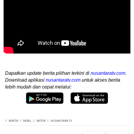
Dapatkan update berita pilihan terkini di
nusantaratv.com
.
Download aplikasi
nusantaratv.com
untuk akses berita
lebih mudah dan cepat melalui:
BERITA
MOBIL
MOTOR
NUSANTARA TV