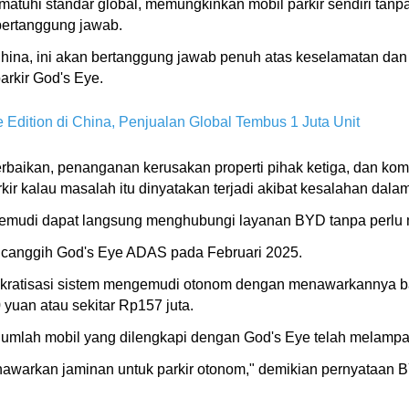
atuhi standar global, memungkinkan mobil parkir sendiri tanpa
bertanggung jawab.
hina, ini akan bertanggung jawab penuh atas keselamatan dan 
arkir God's Eye.
Edition di China, Penjualan Global Tembus 1 Juta Unit
ikan, penanganan kerusakan properti pihak ketiga, dan kompe
kir kalau masalah itu dinyatakan terjadi akibat kesalahan da
engemudi dapat langsung menghubungi layanan BYD tanpa perlu 
canggih God's Eye ADAS pada Februari 2025.
okratisasi sistem mengemudi otonom dengan menawarkannya b
yuan atau sekitar Rp157 juta.
lah mobil yang dilengkapi dengan God's Eye telah melampaui 
awarkan jaminan untuk parkir otonom," demikian pernyataan 