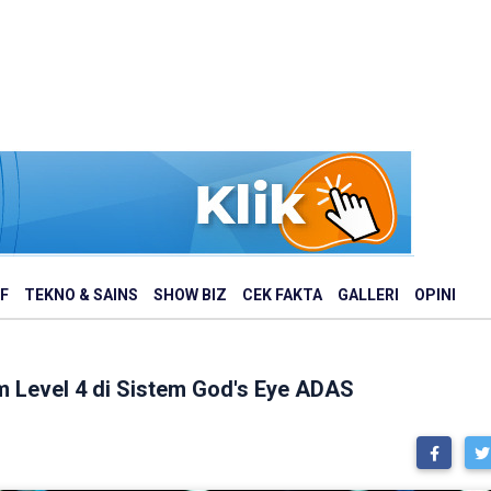
F
TEKNO & SAINS
SHOW BIZ
CEK FAKTA
GALLERI
OPINI
m Level 4 di Sistem God's Eye ADAS