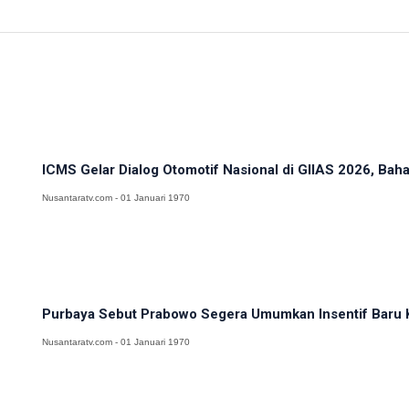
ICMS Gelar Dialog Otomotif Nasional di GIIAS 2026, Bahas
Nusantaratv.com - 01 Januari 1970
Purbaya Sebut Prabowo Segera Umumkan Insentif Baru K
Nusantaratv.com - 01 Januari 1970