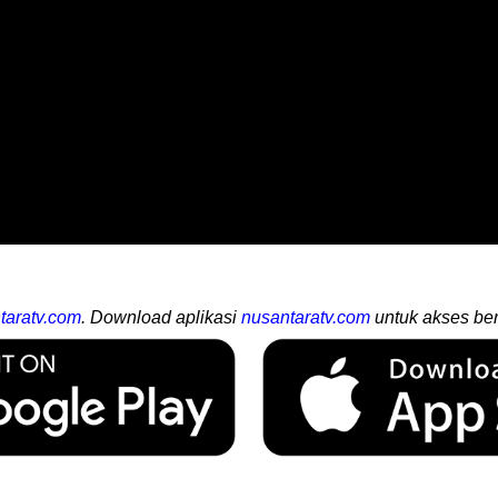
taratv.com
. Download aplikasi
nusantaratv.com
untuk akses ber