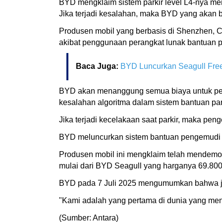
BYD mengklaim sistem parkir level L4-nya mem
Jika terjadi kesalahan, maka BYD yang akan 
Produsen mobil yang berbasis di Shenzhen, C
akibat penggunaan perangkat lunak bantuan p
Baca Juga:
BYD Luncurkan Seagull Free 
BYD akan menanggung semua biaya untuk perba
kesalahan algoritma dalam sistem bantuan par
Jika terjadi kecelakaan saat parkir, maka p
BYD meluncurkan sistem bantuan pengemudi 
Produsen mobil ini mengklaim telah mendem
mulai dari BYD Seagull yang harganya 69.800 
BYD pada 7 Juli 2025 mengumumkan bahwa jum
"Kami adalah yang pertama di dunia yang men
(Sumber: Antara)