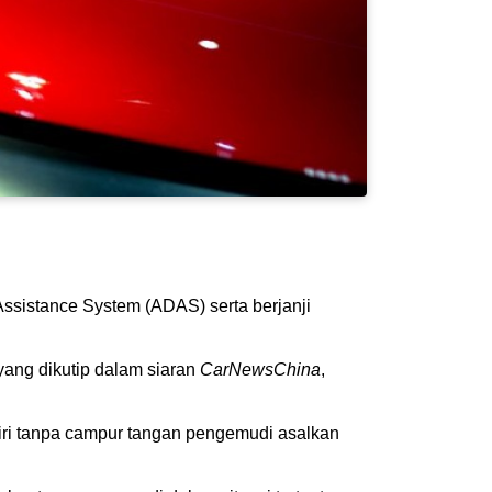
sistance System (ADAS) serta berjanji
ang dikutip dalam siaran
CarNewsChina
,
ri tanpa campur tangan pengemudi asalkan