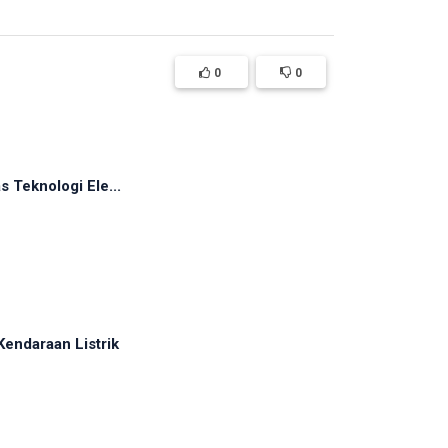
0
0
 Teknologi Ele...
endaraan Listrik