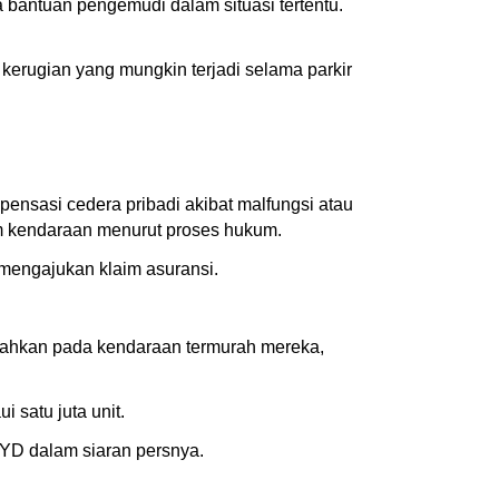
 bantuan pengemudi dalam situasi tertentu.
kerugian yang mungkin terjadi selama parkir
nsasi cedera pribadi akibat malfungsi atau
lam kendaraan menurut proses hukum.
mengajukan klaim asuransi.
ahkan pada kendaraan termurah mereka,
satu juta unit.
BYD dalam siaran persnya.