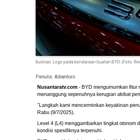
Ilustrasi. Logo pada kendaraan buatan BYD. (Foto: Re
Penulis:
Adiantoro
Nusantaratv.com
- BYD mengumumkan fitur m
menanggung sepenuhnya kerugian akibat pengg
"Langkah kami mencerminkan keyakinan penuh
Rabu (9/7/2025).
Level 4 (L4) menggambarkan tingkat otonom 
kondisi spesifiknya terpenuhi.