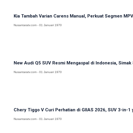
Kia Tambah Varian Carens Manual, Perkuat Segmen MPV K
Nusantaratv.com - 01 Januari 1970
New Audi Q5 SUV Resmi Mengaspal di Indonesia, Simak Sp
Nusantaratv.com - 01 Januari 1970
Chery Tiggo V Curi Perhatian di GIIAS 2026, SUV 3-in-1 y
Nusantaratv.com - 01 Januari 1970