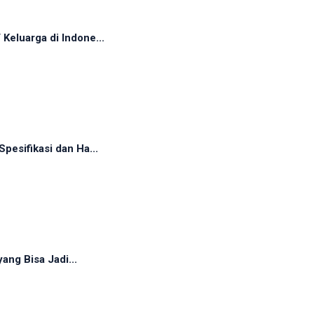
eluarga di Indone...
esifikasi dan Ha...
ang Bisa Jadi...