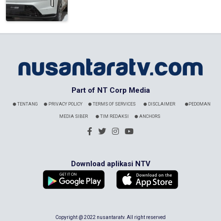
Part of NT Corp Media
TENTANG
PRIVACY POLICY
TERMS OF SERVICES
DISCLAIMER
PEDOMAN
MEDIA SIBER
TIM REDAKSI
ANCHORS
Download aplikasi NTV
Copyright @ 2022 nusantaratv. All right reserved