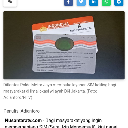
Ditlantas Polda Metro Jaya membuka layanan SIM keliling bagi
masyarakat di lima lokasi wilayah DKI Jakarta. (Foto:
Adiantoro/NTV)
Penulis:
Adiantoro
Nusantaratv.com
- Bagi masyarakat yang ingin
memperpanjang SIM (Surat Izin Mengemudi), kini dapat