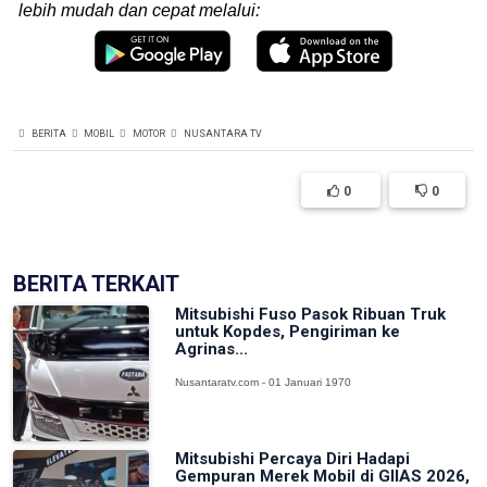
lebih mudah dan cepat melalui:
BERITA
MOBIL
MOTOR
NUSANTARA TV
0
0
BERITA TERKAIT
Mitsubishi Fuso Pasok Ribuan Truk
untuk Kopdes, Pengiriman ke
Agrinas...
Nusantaratv.com - 01 Januari 1970
Mitsubishi Percaya Diri Hadapi
Gempuran Merek Mobil di GIIAS 2026,