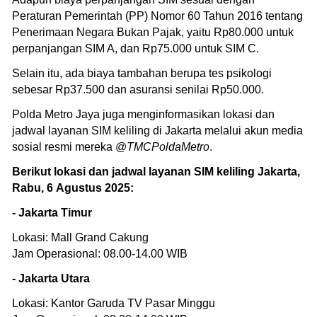
Peraturan Pemerintah (PP) Nomor 60 Tahun 2016 tentang
Penerimaan Negara Bukan Pajak, yaitu Rp80.000 untuk
perpanjangan SIM A, dan Rp75.000 untuk SIM C.
Selain itu, ada biaya tambahan berupa tes psikologi
sebesar Rp37.500 dan asuransi senilai Rp50.000.
Polda Metro Jaya juga menginformasikan lokasi dan
jadwal layanan SIM keliling di Jakarta melalui akun media
sosial resmi mereka @
TMCPoldaMetro
.
Berikut lokasi dan jadwal layanan SIM keliling Jakarta,
Rabu, 6 Agustus 2025:
- Jakarta Timur
Lokasi: Mall Grand Cakung
Jam Operasional: 08.00-14.00 WIB
- Jakarta Utara
Lokasi: Kantor Garuda TV Pasar Minggu