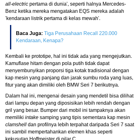
all-electric
pertama di dunia', seperti halnya Mercedes-
Benz ketika mereka mengatakan EQS mereka adalah
'kendaraan listrik pertama di kelas mewah'.
Baca Juga:
Tiga Perusahaan Recall 220.000
Kendaraan, Kenapa?
Kembali ke prototipe, hal ini tidak ada yang mengejutkan.
Kamuflase hitam dengan pola putih tidak dapat
menyembunyikan proporsi tiga kotak tradisional dengan
kap mesin yang panjang dan jarak sumbu roda yang luas,
fitur yang akan dimiliki oleh BMW Seri 7 berikutnya.
Dalam hal ini, mengenai desain yang mendetil bisa dilihat
dari lampu depan yang diposisikan lebih rendah dengan
gril yang besar. Bumper dari mobil ini tampaknya akan
memiliki
intake
samping yang tipis sementara kap mesin
clamshell
dan profilnya lebih terpahat daripada Seri 7 saat
ini sambil mempertahankan elemen khas seperti
kekusutan Hoffmeister di pilar C.