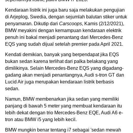
Kendaraan listrik ini juga baru saja melakukan pengujian
di Arjeplog, Swedia, dengan sejumlah balutan stiker untuk
penyamaran. Dikutip dari
Carscoops
, Kamis (2/12/2021),
BMW meyakini dengan kemampuan kendaraan elektrik
penuh ini bakal menjadi penantang dari Mercedes-Benz
EQS yang sudah dijual setelah premier pada April 2021.
Kendati demikian, banyak yang berpendapat jika EQS
bukan sedan karena terlihat dari palka belakang yang
dimilikinya. Selain Mercedes-Benz EQS yang digadang-
gadang akan menjadi penantangnya, Audi s-tron GT dan
Lucid Air juga merupakan kendaraan listrik berbasis
sedan.
Namun, BMW membenarkan jika sedan yang memiliki
panjang di bawah 5 meter yang membuat kendaraan itu
lebih dekat dengan trio Mercedes-Benz EQE, Audi A6 e-
tron atau BMW i5 yang lebih kecil.
BMW mungkin benar tentang i7 sebagai 'sedan mewah