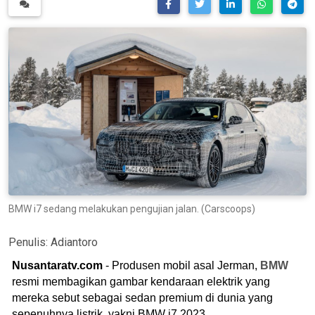
BMW i7 sedang melakukan pengujian jalan. (Carscoops)
Penulis:
Adiantoro
Nusantaratv.com
- Produsen mobil asal Jerman,
BMW
resmi membagikan gambar kendaraan elektrik yang
mereka sebut sebagai sedan premium di dunia yang
sepenuhnya listrik, yakni BMW i7 2023.