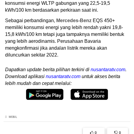
konsumsi energi WLTP gabungan yang 22,5-19,5
kWh/100 km berdasarkan perkiraan saat ini.
Sebagai perbandingan,
Mercedes-Benz
EQS 450+
memiliki konsumsi energi yang lebih rendah yakni 19,8-
15,8 kWh/100 km tetapi juga tampaknya memiliki bentuk
yang lebih aerodinamis. Perusahaan Bavaria
mengkonfirmasi jika andalan listrik mereka akan
diluncurkan sekitar 2022.
Dapatkan update berita pilihan terkini di
nusantaratv.com
.
Download aplikasi
nusantaratv.com
untuk akses berita
lebih mudah dan cepat melalui:
MOBIL
0
0