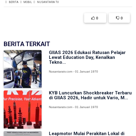
BERITA
MOBIL
NUSANTARA TV
0
0
BERITA TERKAIT
GIIAS 2026 Edukasi Ratusan Pelajar
Lewat Education Day, Kenalkan
Tekno...
Nusantaratv.com - 01 Januari 1970
KYB Luncurkan Shockbreaker Terbaru
di GIIAS 2026, Hadir untuk Vario, M...
Nusantaratv.com - 01 Januari 1970
Leapmotor Mulai Perakitan Lokal di