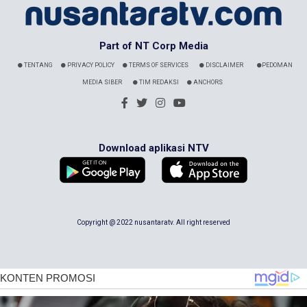
Part of NT Corp Media
TENTANG
PRIVACY POLICY
TERMS OF SERVICES
DISCLAIMER
PEDOMAN
MEDIA SIBER
TIM REDAKSI
ANCHORS
Download aplikasi NTV
Copyright @ 2022 nusantaratv. All right reserved