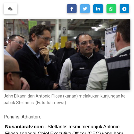
John Elkann dan Antonio Filosa (kanan) melakukan kunjungan ke
pabrik Stellantis. (Foto: Istimewa)
Penulis:
Adiantoro
Nusantaratv.com
- Stellantis resmi menunjuk Antonio
Filosa sebagai Chief Executive Officer (CEO) yang baru,