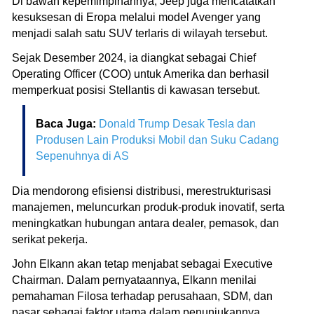
Di bawah kepemimpinannya, Jeep juga mencatatkan
kesuksesan di Eropa melalui model Avenger yang
menjadi salah satu SUV terlaris di wilayah tersebut.
Sejak Desember 2024, ia diangkat sebagai Chief
Operating Officer (COO) untuk Amerika dan berhasil
memperkuat posisi Stellantis di kawasan tersebut.
Baca Juga:
Donald Trump Desak Tesla dan
Produsen Lain Produksi Mobil dan Suku Cadang
Sepenuhnya di AS
Dia mendorong efisiensi distribusi, merestrukturisasi
manajemen, meluncurkan produk-produk inovatif, serta
meningkatkan hubungan antara dealer, pemasok, dan
serikat pekerja.
John Elkann akan tetap menjabat sebagai Executive
Chairman. Dalam pernyataannya, Elkann menilai
pemahaman Filosa terhadap perusahaan, SDM, dan
pasar sebagai faktor utama dalam penunjukannya.