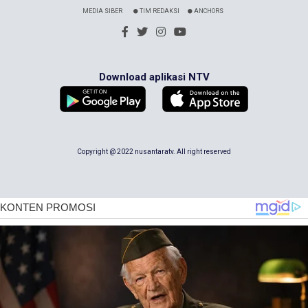
MEDIA SIBER
TIM REDAKSI
ANCHORS
Download aplikasi NTV
Copyright @ 2022 nusantaratv. All right reserved