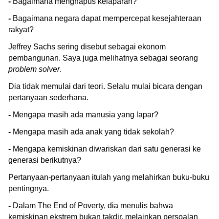
-
Bagaimana menghapus kelaparan?
-
Bagaimana negara dapat mempercepat kesejahteraan
rakyat?
Jeffrey Sachs sering disebut sebagai ekonom
pembangunan. Saya juga melihatnya sebagai seorang
problem solver
.
Dia tidak memulai dari teori. Selalu mulai bicara dengan
pertanyaan sederhana.
-
Mengapa masih ada manusia yang lapar?
-
⁠Mengapa masih ada anak yang tidak sekolah?
-
Mengapa kemiskinan diwariskan dari satu generasi ke
generasi berikutnya?
Pertanyaan-pertanyaan itulah yang melahirkan buku-buku
pentingnya.
-
Dalam The End of Poverty, dia menulis bahwa
kemiskinan ekstrem bukan takdir, melainkan persoalan