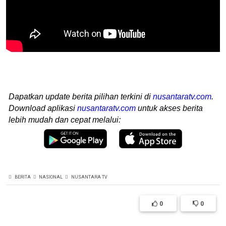
Dapatkan update berita pilihan terkini di
nusantaratv.com
.
Download aplikasi
nusantaratv.com
untuk akses berita
lebih mudah dan cepat melalui:
BERITA
NASIONAL
NUSANTARA TV
0
0