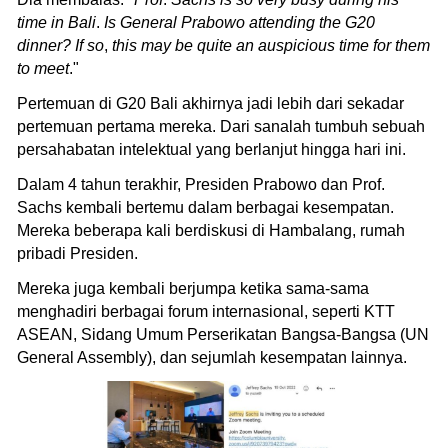
time in Bali
.
Is General Prabowo attending the G20
dinner? If so
,
this may be quite an auspicious time for them
to meet
."
Pertemuan di G20 Bali akhirnya jadi lebih dari sekadar
pertemuan pertama mereka. Dari sanalah tumbuh sebuah
persahabatan intelektual yang berlanjut hingga hari ini.
Dalam 4 tahun terakhir, Presiden Prabowo dan Prof.
Sachs kembali bertemu dalam berbagai kesempatan.
Mereka beberapa kali berdiskusi di Hambalang, rumah
pribadi Presiden.
Mereka juga kembali berjumpa ketika sama-sama
menghadiri berbagai forum internasional, seperti KTT
ASEAN, Sidang Umum Perserikatan Bangsa-Bangsa (UN
General Assembly), dan sejumlah kesempatan lainnya.