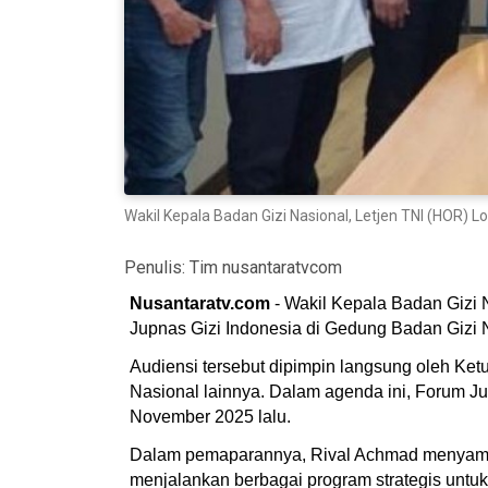
Wakil Kepala Badan Gizi Nasional, Letjen TNI (HOR) 
Penulis:
Tim nusantaratvcom
Nusantaratv.com
- Wakil Kepala Badan Gizi
Jupnas Gizi Indonesia di Gedung Badan Gizi N
Audiensi tersebut dipimpin langsung oleh K
Nasional lainnya. Dalam agenda ini, Forum J
November 2025 lalu.
Dalam pemaparannya, Rival Achmad menyampai
menjalankan berbagai program strategis untu