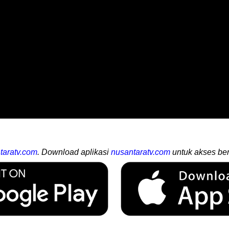
taratv.com
. Download aplikasi
nusantaratv.com
untuk akses ber