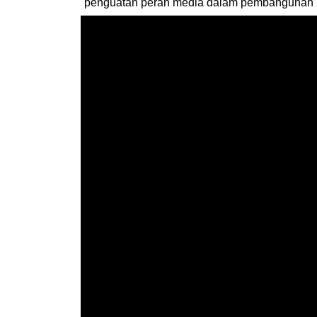
penguatan peran media dalam pembangunan na