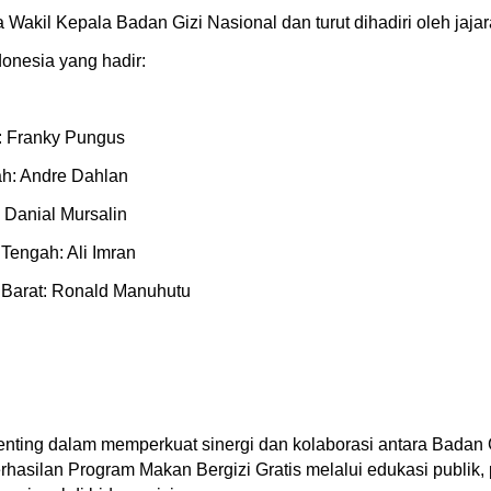
 Wakil Kepala Badan Gizi Nasional dan turut dihadiri oleh jaj
onesia yang hadir:
r: Franky Pungus
ah: Andre Dahlan
: Danial Mursalin
 Tengah: Ali Imran
a Barat: Ronald Manuhutu
nting dalam memperkuat sinergi dan kolaborasi antara Badan 
silan Program Makan Bergizi Gratis melalui edukasi publik, p