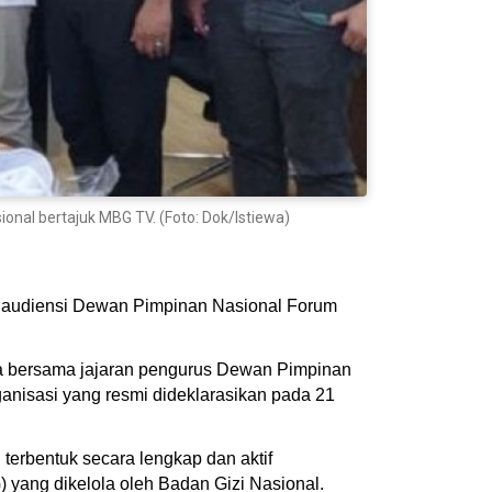
onal bertajuk MBG TV. (Foto: Dok/Istiewa)
a audiensi Dewan Pimpinan Nasional Forum
ka bersama jajaran pengurus Dewan Pimpinan
anisasi yang resmi dideklarasikan pada 21
erbentuk secara lengkap dan aktif
 yang dikelola oleh Badan Gizi Nasional.