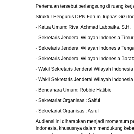
Pertemuan tersebut berlangsung di ruang kerja
Struktur Pengurus DPN Forum Jupnas Gizi Ind
- Ketua Umum: Rival Achmad Labbaika, S.H.
- Sekretaris Jenderal Wilayah Indonesia Timu
- Sekretaris Jenderal Wilayah Indonesia Teng
- Sekretaris Jenderal Wilayah Indonesia Barat
- Wakil Sekretaris Jenderal Wilayah Indonesia
- Wakil Sekretaris Jenderal Wilayah Indonesi
- Bendahara Umum: Robbie Hatibie
- Sekretariat Organisasi: Saiful
- Sekretariat Organisasi: Asrul
Audiensi ini diharapkan menjadi momentum pe
Indonesia, khususnya dalam mendukung keberha