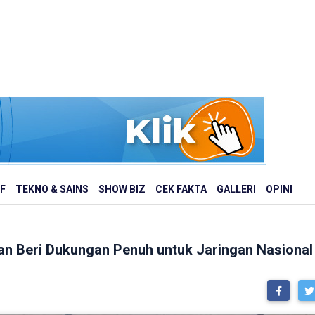
F
TEKNO & SAINS
SHOW BIZ
CEK FAKTA
GALLERI
OPINI
 Beri Dukungan Penuh untuk Jaringan Nasiona