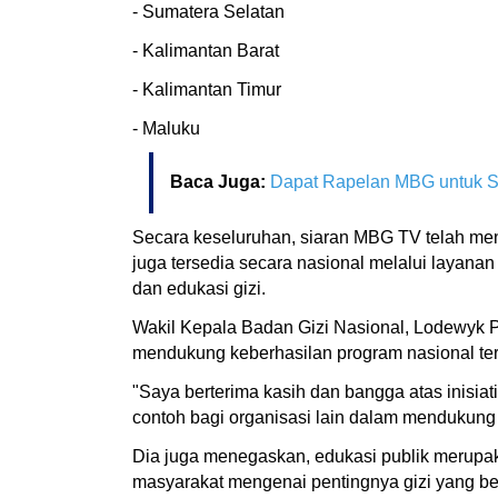
- Sumatera Selatan
- Kalimantan Barat
- Kalimantan Timur
- Maluku
Baca Juga:
Dapat Rapelan MBG untuk Se
Secara keseluruhan, siaran MBG TV telah menja
juga tersedia secara nasional melalui layana
dan edukasi gizi.
Wakil Kepala Badan Gizi Nasional, Lodewyk 
mendukung keberhasilan program nasional ter
"Saya berterima kasih dan bangga atas inisiati
contoh bagi organisasi lain dalam mendukung 
Dia juga menegaskan, edukasi publik merupa
masyarakat mengenai pentingnya gizi yang b