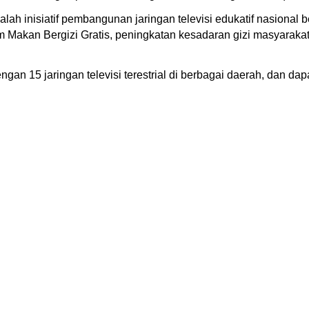
lah inisiatif pembangunan jaringan televisi edukatif nasional
m Makan Bergizi Gratis, peningkatan kesadaran gizi masyarakat,
an 15 jaringan televisi terestrial di berbagai daerah, dan dapat