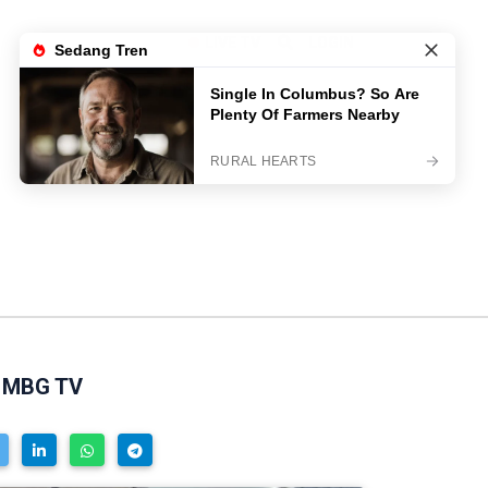
LIVE TV
LOGIN
l MBG TV