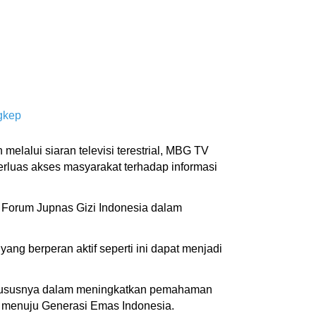
gkep
elalui siaran televisi terestrial, MBG TV
rluas akses masyarakat terhadap informasi
 Forum Jupnas Gizi Indonesia dalam
yang berperan aktif seperti ini dapat menjadi
 khususnya dalam meningkatkan pemahaman
 menuju Generasi Emas Indonesia.