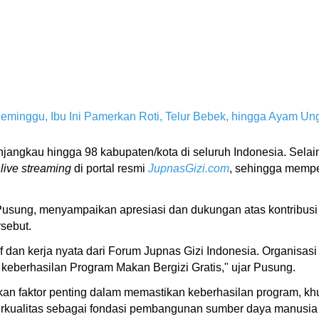
minggu, Ibu Ini Pamerkan Roti, Telur Bebek, hingga Ayam Un
ngkau hingga 98 kabupaten/kota di seluruh Indonesia. Selain m
n
live streaming
di portal resmi
JupnasGizi.com
, sehingga mempe
Pusung, menyampaikan apresiasi dan dukungan atas kontribusi
sebut.
f dan kerja nyata dari Forum Jupnas Gizi Indonesia. Organisasi 
keberhasilan Program Makan Bergizi Gratis," ujar Pusung.
kan faktor penting dalam memastikan keberhasilan program,
erkualitas sebagai fondasi pembangunan sumber daya manusia