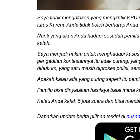
Saya tidak mengatakan yang mengkritik KPU it
lurus Karena Anda tidak boleh berharap Anda tid
Nanti yang akan Anda hadapi sesudah pemilu 
kalah.
Saya menjadi hakim untuk menghadapi kasus-ka
pengadilan kontestannya itu tidak curang, ya
dihukum, yang satu masih diproses polisi, se
Apakah kalau ada yang curing seperti itu pemi
Pemilu bisa dinyatakan hasılaya batal mana ka
Kalau Anda kalah 5 juta suara dan bisa membu
Dapatkan update berita pilihan terkini di
nusan