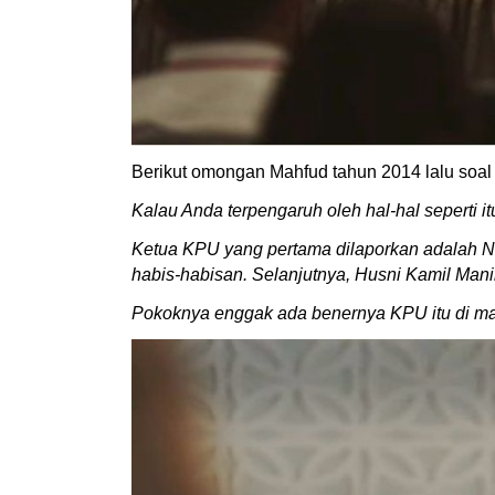
Berikut omongan Mahfud tahun 2014 lalu soal
Kalau Anda terpengaruh oleh hal-hal seperti itu
Ketua KPU yang pertama dilaporkan adalah N
habis-habisan. Selanjutnya, Husni Kamil Mani
Pokoknya enggak ada benernya KPU itu di ma