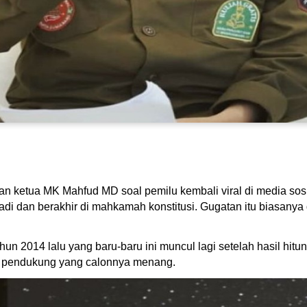
n ketua MK Mahfud MD soal pemilu kembali viral di media sos
adi dan berakhir di mahkamah konstitusi. Gugatan itu biasanya
un 2014 lalu yang baru-baru ini muncul lagi setelah hasil hitu
leh pendukung yang calonnya menang.