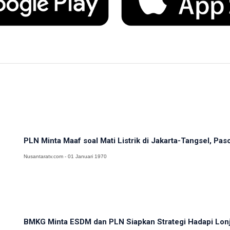
PLN Minta Maaf soal Mati Listrik di Jakarta-Tangsel, Pas
Nusantaratv.com - 01 Januari 1970
BMKG Minta ESDM dan PLN Siapkan Strategi Hadapi Lonj