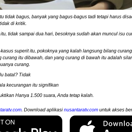
u tidak bagus, banyak yang bagus-bagus tadi tetapi harus disa
ak di kritik.
itu, tidak sampai dua hari, besoknya sudah akan muncul isu c
sus superit itu, pokoknya yang kalah langsung bilang curang.
ng curang itu dibawah, dan yang curang di bawah itu adalah si
muanya curang.
lu batal? Tidak
la kecurangan itu signifikan
ktikan Hanya 1.500 suara, Anda tetap kalah.
taratv.com
. Download aplikasi
nusantaratv.com
untuk akses ber