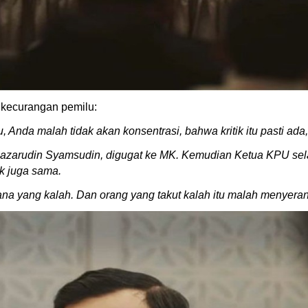
 kecurangan pemilu:
, Anda malah tidak akan konsentrasi, bahwa kritik itu pasti ada, 
azarudin Syamsudin, digugat ke MK. Kemudian Ketua KPU sela
k juga sama.
na yang kalah. Dan orang yang takut kalah itu malah menyer