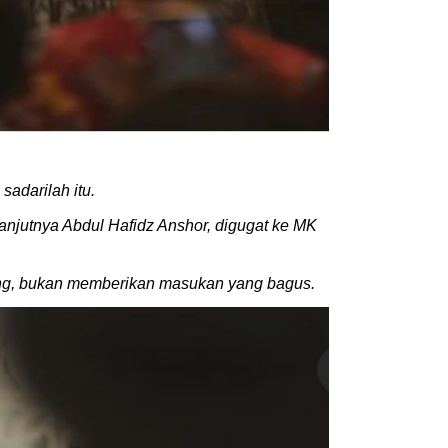
sadarilah itu.
njutnya Abdul Hafidz Anshor, digugat ke MK
ang, bukan memberikan masukan yang bagus.