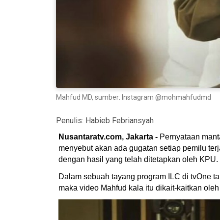
Mahfud MD, sumber: Instagram @mohmahfudmd
Penulis:
Habieb Febriansyah
Nusantaratv.com, Jakarta -
Pernyataan manta
menyebut akan ada gugatan setiap pemilu terj
dengan hasil yang telah ditetapkan oleh KPU.
Dalam sebuah tayang program ILC di tvOne tah
maka video Mahfud kala itu dikait-kaitkan o