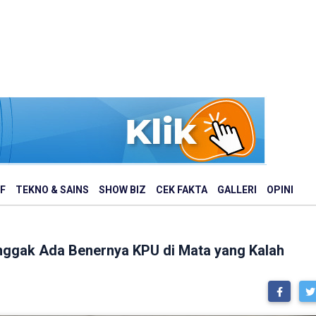
F
TEKNO & SAINS
SHOW BIZ
CEK FAKTA
GALLERI
OPINI
ggak Ada Benernya KPU di Mata yang Kalah