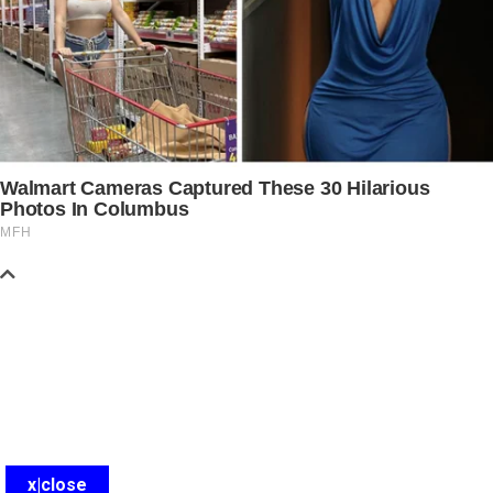
x|close