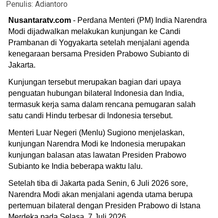
Penulis:
Adiantoro
Nusantaratv.com
- Perdana Menteri (PM) India Narendra
Modi dijadwalkan melakukan kunjungan ke Candi
Prambanan di Yogyakarta setelah menjalani agenda
kenegaraan bersama Presiden Prabowo Subianto di
Jakarta.
Kunjungan tersebut merupakan bagian dari upaya
penguatan hubungan bilateral Indonesia dan India,
termasuk kerja sama dalam rencana pemugaran salah
satu candi Hindu terbesar di Indonesia tersebut.
Menteri Luar Negeri (Menlu) Sugiono menjelaskan,
kunjungan Narendra Modi ke Indonesia merupakan
kunjungan balasan atas lawatan Presiden Prabowo
Subianto ke India beberapa waktu lalu.
Setelah tiba di Jakarta pada Senin, 6 Juli 2026 sore,
Narendra Modi akan menjalani agenda utama berupa
pertemuan bilateral dengan Presiden Prabowo di Istana
Merdeka pada Selasa, 7 Juli 2026.