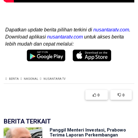
Dapatkan update berita pilihan terkini di
nusantaratv.com
.
Download aplikasi
nusantaratv.com
untuk akses berita
lebih mudah dan cepat melalui:
BERITA
NASIONAL
NUSANTARA TV
0
0
BERITA TERKAIT
Panggil Menteri Investasi, Prabowo
Terima Laporan Perkembangan